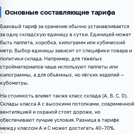
Основные составляющие тарифа
Базовый тариф за хранение обычно устанавливается
за одну складскую единицу в сутки. Единицей может
быть паллета, коробка, килограмм или кубический
метр. Выбор единицы зависит от специфики товара и
политики склада. Например, для тяжёлых
стройматериалов чаще используют паллеты или
килограммы, а для объёмных, но лёгких изделий —
кубометры.
На стоимость влияет также класс склада (A, B, C, D).
Склады класса A с высокими потолками, современной
вентиляцией и охраной стоят дороже, но
обеспечивают лучшие условия. Разница в тарифе
между классом A и C может достигать 40–70%.