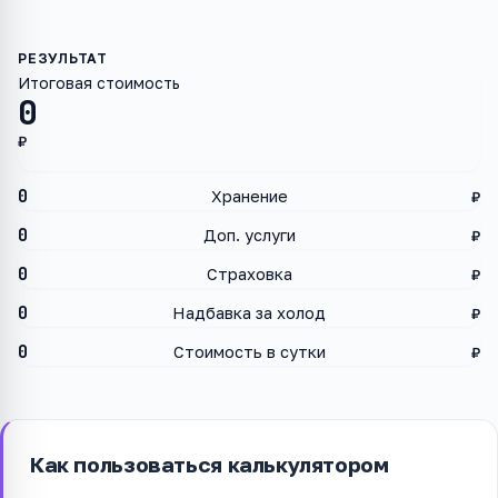
Итоговая стоимость
0
₽
0
Хранение
₽
0
Доп. услуги
₽
0
Страховка
₽
0
Надбавка за холод
₽
0
Стоимость в сутки
₽
Как пользоваться калькулятором