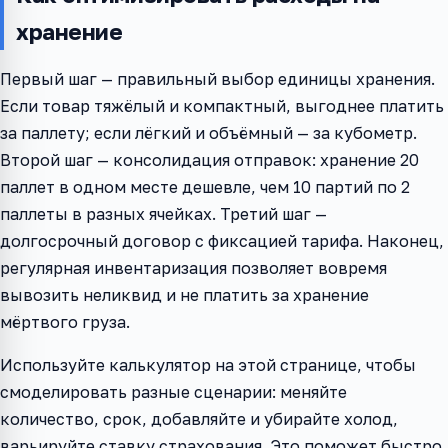
хранение
Первый шаг — правильный выбор единицы хранения.
Если товар тяжёлый и компактный, выгоднее платить
за паллету; если лёгкий и объёмный — за кубометр.
Второй шаг — консолидация отправок: хранение 20
паллет в одном месте дешевле, чем 10 партий по 2
паллеты в разных ячейках. Третий шаг —
долгосрочный договор с фиксацией тарифа. Наконец,
регулярная инвентаризация позволяет вовремя
вывозить неликвид и не платить за хранение
мёртвого груза.
Используйте калькулятор на этой странице, чтобы
смоделировать разные сценарии: меняйте
количество, срок, добавляйте и убирайте холод,
варьируйте ставку страхования. Это поможет быстро