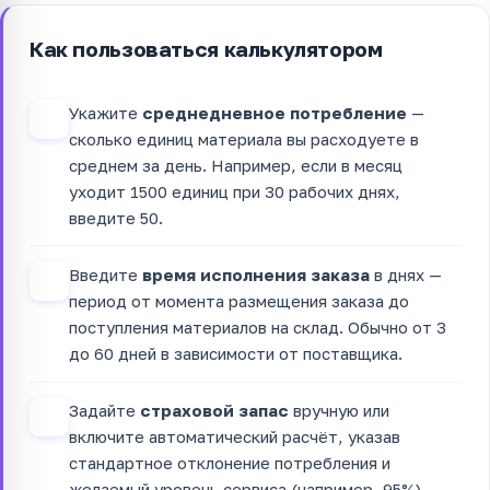
Как пользоваться калькулятором
Укажите
среднедневное потребление
—
1
сколько единиц материала вы расходуете в
среднем за день. Например, если в месяц
уходит 1500 единиц при 30 рабочих днях,
введите 50.
Введите
время исполнения заказа
в днях —
2
период от момента размещения заказа до
поступления материалов на склад. Обычно от 3
до 60 дней в зависимости от поставщика.
Задайте
страховой запас
вручную или
3
включите автоматический расчёт, указав
стандартное отклонение потребления и
желаемый уровень сервиса (например, 95%).