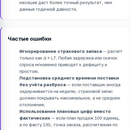
месяцев даст более точный результат, чем
данные годичной давности.
Частые ошибки
Игнорирование страхового запаса
— расчёт
только как d × LT. Любая задержка или скачок
спроса мгновенно приводят к дефициту и
простою.
Подстановка среднего времени поставки
без учёта разброса
— если поставщик иногда
задерживается на неделю, страховой запас
должен покрывать максимальное, а не среднее
отклонение.
Использование плановых цифр вместо
фактических
— если план продаж 100 единиц,
а по факту 130, точка заказа, рассчитанная по