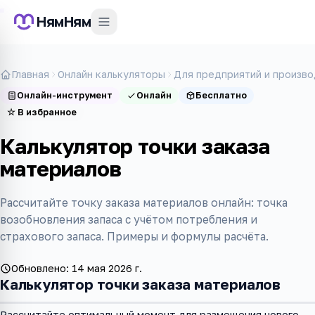
НямНям
Главная
Онлайн калькуляторы
Для предприятий и произво
Онлайн-инструмент
Онлайн
Бесплатно
☆
В избранное
Калькулятор точки заказа
материалов
Рассчитайте точку заказа материалов онлайн: точка
возобновления запаса с учётом потребления и
страхового запаса. Примеры и формулы расчёта.
Обновлено:
14 мая 2026 г.
Калькулятор точки заказа материалов
Рассчитайте оптимальный момент для размещения нового