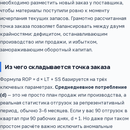
необходимо разместить новый заказ у поставщика,
чтобы материалы поступили ровно к моменту
исчерпания текущих запасов. Грамотно рассчитанная
точка заказа позволяет балансировать между двумя
крайностями: дефицитом, останавливающим
производство или продажи, и избытком,
замораживающим оборотный капитал.
Из чего складывается точка заказа
Формула ROP = d × LT + SS базируется на трёх
ключевых параметрах.
Среднедневное потребление
(d)
— это не просто план продаж или производства, а
реальная статистика отгрузок за репрезентативный
период, обычно 3–6 месяцев. Если у вас 90 отгрузок в
квартал при 90 рабочих днях, d = 1. Но даже при таком
простом расчёте важно исключить аномальные