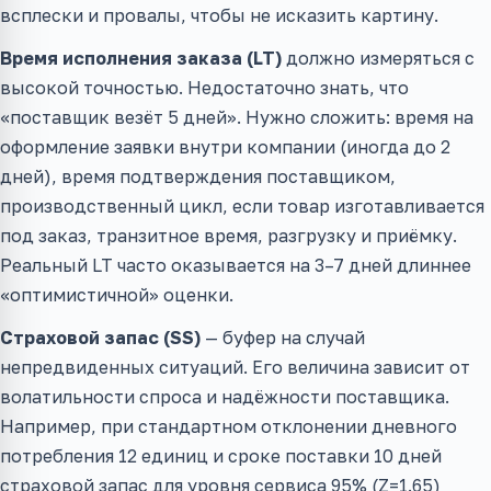
всплески и провалы, чтобы не исказить картину.
Время исполнения заказа (LT)
должно измеряться с
высокой точностью. Недостаточно знать, что
«поставщик везёт 5 дней». Нужно сложить: время на
оформление заявки внутри компании (иногда до 2
дней), время подтверждения поставщиком,
производственный цикл, если товар изготавливается
под заказ, транзитное время, разгрузку и приёмку.
Реальный LT часто оказывается на 3–7 дней длиннее
«оптимистичной» оценки.
Страховой запас (SS)
— буфер на случай
непредвиденных ситуаций. Его величина зависит от
волатильности спроса и надёжности поставщика.
Например, при стандартном отклонении дневного
потребления 12 единиц и сроке поставки 10 дней
страховой запас для уровня сервиса 95% (Z=1.65)