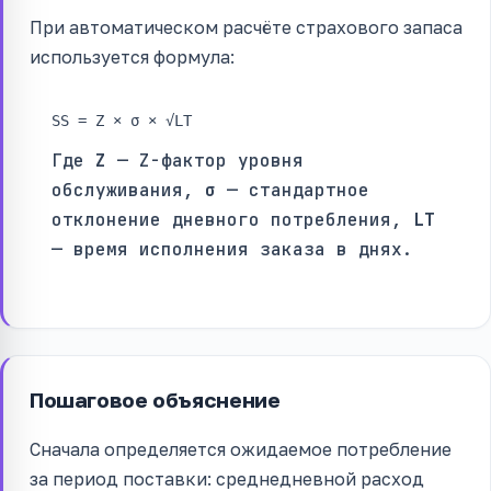
При автоматическом расчёте страхового запаса
используется формула:
SS = Z × σ × √LT
Где
Z
— Z-фактор уровня
обслуживания,
σ
— стандартное
отклонение дневного потребления,
LT
— время исполнения заказа в днях.
Пошаговое объяснение
Сначала определяется ожидаемое потребление
за период поставки: среднедневной расход