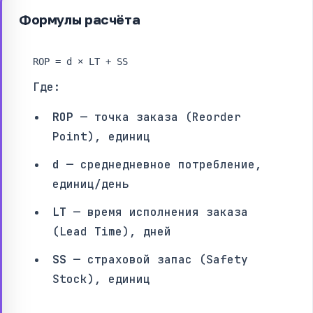
Формулы расчёта
ROP = d × LT + SS
Где:
ROP
— точка заказа (Reorder
Point), единиц
d
— среднедневное потребление,
единиц/день
LT
— время исполнения заказа
(Lead Time), дней
SS
— страховой запас (Safety
Stock), единиц