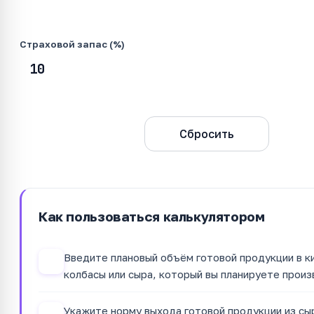
Страховой запас (%)
Рассчитать
Сбросить
Как пользоваться калькулятором
Введите плановый объём готовой продукции в к
1
колбасы или сыра, который вы планируете произ
Укажите норму выхода готовой продукции из сы