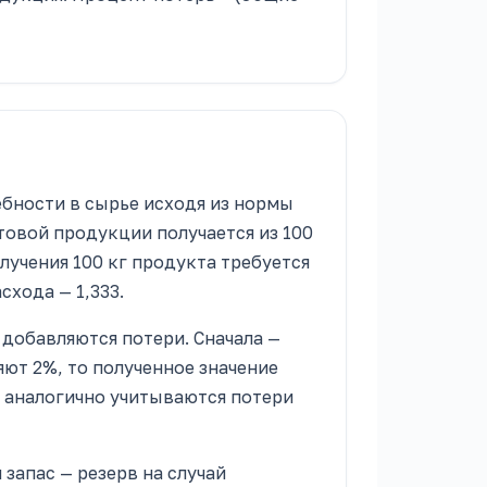
ебности в сырье исходя из нормы
товой продукции получается из 100
лучения 100 кг продукта требуется
схода — 1,333.
добавляются потери. Сначала —
яют 2%, то полученное значение
м аналогично учитываются потери
 запас — резерв на случай