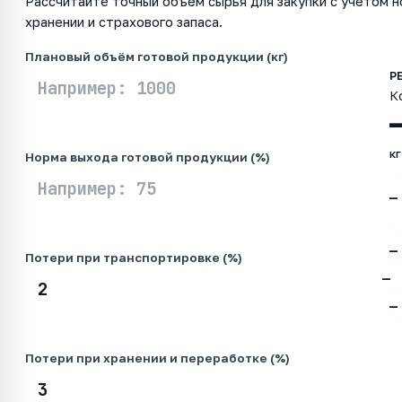
Рассчитайте точный объём сырья для закупки с учётом 
хранении и страхового запаса.
Плановый объём готовой продукции (кг)
К
кг
Норма выхода готовой продукции (%)
—
—
Потери при транспортировке (%)
—
—
Потери при хранении и переработке (%)