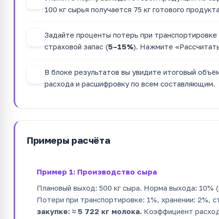
2
100 кг сырья получается 75 кг готового продукта
Задайте проценты потерь при транспортировке
3
страховой запас (
5–15%
). Нажмите «Рассчитат
В блоке результатов вы увидите итоговый объё
4
расхода и расшифровку по всем составляющим.
Примеры расчёта
Пример 1: Производство сыра
Плановый выход: 500 кг сыра. Норма выхода: 10% (и
Потери при транспортировке: 1%, хранении: 2%, с
закупке: ≈ 5 722 кг молока.
Коэффициент расхода: