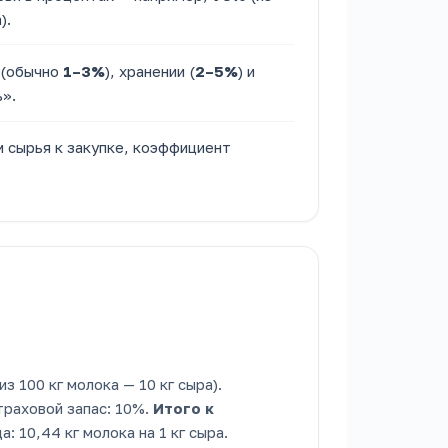
).
 (обычно
1–3%
), хранении (
2–5%
) и
ь».
м сырья к закупке, коэффициент
з 100 кг молока — 10 кг сыра).
траховой запас: 10%.
Итого к
 10,44 кг молока на 1 кг сыра.