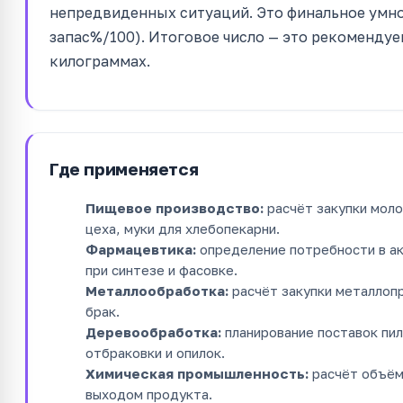
непредвиденных ситуаций. Это финальное умно
запас%/100). Итоговое число — это рекоменду
килограммах.
Где применяется
Пищевое производство:
расчёт закупки моло
цеха, муки для хлебопекарни.
Фармацевтика:
определение потребности в ак
при синтезе и фасовке.
Металлообработка:
расчёт закупки металлопр
брак.
Деревообработка:
планирование поставок пил
отбраковки и опилок.
Химическая промышленность:
расчёт объём
выходом продукта.