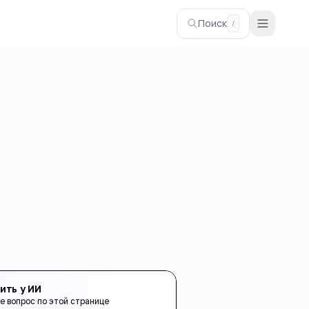
Поиск
/
ить у ИИ
е вопрос по этой странице