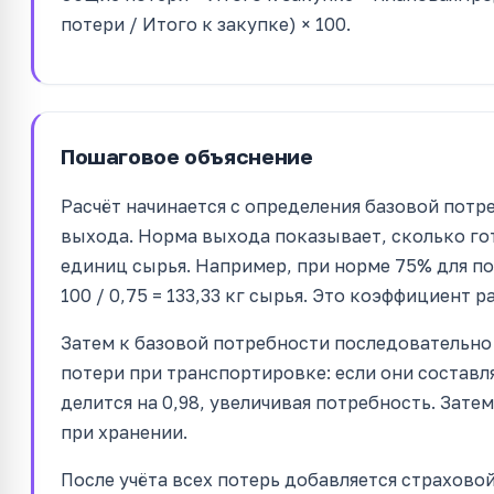
потери / Итого к закупке) × 100.
Пошаговое объяснение
Расчёт начинается с определения базовой потр
выхода. Норма выхода показывает, сколько го
единиц сырья. Например, при норме 75% для по
100 / 0,75 = 133,33 кг сырья. Это коэффициент ра
Затем к базовой потребности последовательно 
потери при транспортировке: если они составл
делится на 0,98, увеличивая потребность. Зате
при хранении.
После учёта всех потерь добавляется страховой