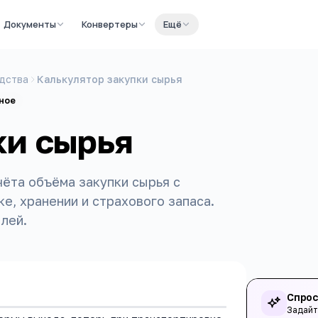
Документы
Конвертеры
Ещё
дства
Калькулятор закупки сырья
ное
ки сырья
чёта объёма закупки сырья с
е, хранении и страхового запаса.
лей.
Спрос
Задайт