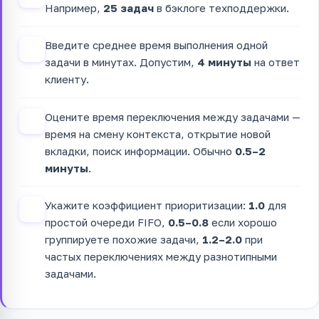
Например,
25 задач
в бэклоге техподдержки.
Введите среднее время выполнения одной
2
задачи в минутах. Допустим,
4 минуты
на ответ
клиенту.
Оцените время переключения между задачами —
3
время на смену контекста, открытие новой
вкладки, поиск информации. Обычно
0.5–2
минуты
.
Укажите коэффициент приоритизации:
1.0
для
4
простой очереди FIFO,
0.5–0.8
если хорошо
группируете похожие задачи,
1.2–2.0
при
частых переключениях между разнотипными
задачами.