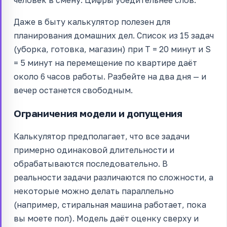
человек в смену. Цифры убедительнее слов.
Даже в быту калькулятор полезен для
планирования домашних дел. Список из 15 задач
(уборка, готовка, магазин) при T = 20 минут и S
= 5 минут на перемещение по квартире даёт
около 6 часов работы. Разбейте на два дня — и
вечер останется свободным.
Ограничения модели и допущения
Калькулятор предполагает, что все задачи
примерно одинаковой длительности и
обрабатываются последовательно. В
реальности задачи различаются по сложности, а
некоторые можно делать параллельно
(например, стиральная машина работает, пока
вы моете пол). Модель даёт оценку сверху и