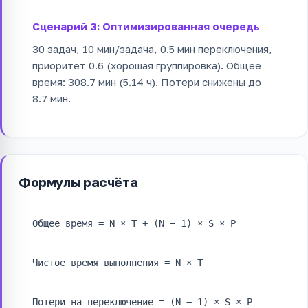
Сценарий 3: Оптимизированная очередь
30 задач, 10 мин/задача, 0.5 мин переключения,
приоритет 0.6 (хорошая группировка). Общее
время: 308.7 мин (5.14 ч). Потери снижены до
8.7 мин.
Формулы расчёта
Общее время = N × T + (N − 1) × S × P
Чистое время выполнения = N × T
Потери на переключение = (N − 1) × S × P