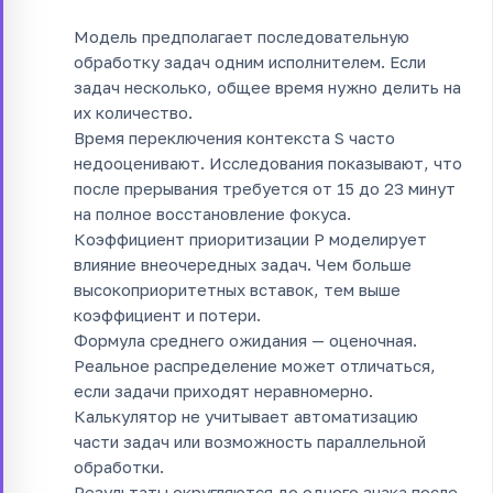
Модель предполагает последовательную
обработку задач одним исполнителем. Если
задач несколько, общее время нужно делить на
их количество.
Время переключения контекста S часто
недооценивают. Исследования показывают, что
после прерывания требуется от 15 до 23 минут
на полное восстановление фокуса.
Коэффициент приоритизации P моделирует
влияние внеочередных задач. Чем больше
высокоприоритетных вставок, тем выше
коэффициент и потери.
Формула среднего ожидания — оценочная.
Реальное распределение может отличаться,
если задачи приходят неравномерно.
Калькулятор не учитывает автоматизацию
части задач или возможность параллельной
обработки.
Результаты округляются до одного знака после