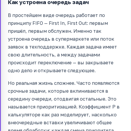
Как устроена очередь задач
В простейшем виде очередь работает по
принципу FIFO — First In, First Out: первым
пришёл, первым обслужен. Именно так
устроена очередь в супермаркете или поток
заявок в техподдержке. Каждая задача имеет
свою длительность, а между задачами
происходит переключение — вы закрываете
одно дело и открываете следующее.
Но реальная жизнь сложнее. Часто появляются
срочные задачи, которые вклиниваются в
середину очереди, отодвигая остальные. Это
называется приоритизацией. Коэффициент P в
калькуляторе как раз моделирует, насколько
внеочередные вставки увеличивают общее
время обработки: каждая смена приоритета