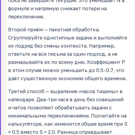
пока не завершите текущие. Это уменьшает N в
формуле и напрямую снижает потери на
переключение.
Второй приём — пакетная обработка.
Сгруппируйте однотипные задачи и выполняйте
их подряд без смены контекста. Например,
ответьте на все письма за один подход, а не
размазывайте их по всему дню. Коэффициент P
в этом случае можно уменьшить до 0.5–0.7, что
даёт существенную экономию общего времени.
Третий способ — выделение «часов тишины» в
календаре. Два-три часа в день без совещаний
и чатов позволяют обрабатывать задачи с
минимальными переключениями. Посчитайте на
калькуляторе, как изменится общее время при S
= 0.5 вместо S = 2.0. Разница оправдывает