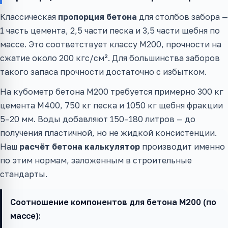
Классическая
пропорция бетона
для столбов забора —
1 часть цемента, 2,5 части песка и 3,5 части щебня по
массе. Это соответствует классу М200, прочности на
сжатие около 200 кгс/см². Для большинства заборов
такого запаса прочности достаточно с избытком.
На кубометр бетона М200 требуется примерно 300 кг
цемента М400, 750 кг песка и 1050 кг щебня фракции
5–20 мм. Воды добавляют 150–180 литров — до
получения пластичной, но не жидкой консистенции.
Наш
расчёт бетона калькулятор
производит именно
по этим нормам, заложенным в строительные
стандарты.
Соотношение компонентов для бетона М200 (по
массе):