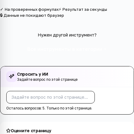
✓ На проверенных формулах
⚡ Результат за секунды
🔒 Данные не покидают браузер
Нужен другой инструмент?
Все инструменты в категории
Спросить у ИИ
Задайте вопрос по этой странице
Спросить
Осталось вопросов:
5
. Только по этой странице.
Оцените страницу