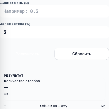
Диаметр ямы (м)
Запас бетона (%)
Рассчитать
Сбросить
Количество столбов
—
шт.
—
Объём на 1 яму
м³