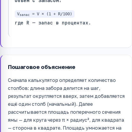
Объём с запасом:
V
= V × (1 + R/100)
запас
где R — запас в процентах.
Пошаговое объяснение
Сначала калькулятор определяет количество
столбов: длина забора делится на шаг,
результат округляется вверх, затем добавляется
ещё один столб (начальный). Далее
рассчитывается площадь поперечного сечения
ямы — для круга через π × радиус², для квадрата
— сторона в квадрате. Площадь умножается на