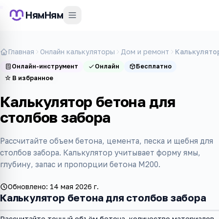
НямНям
Главная
Онлайн калькуляторы
Дом и ремонт
Калькулятор
Онлайн-инструмент
Онлайн
Бесплатно
☆
В избранное
Калькулятор бетона для
столбов забора
Рассчитайте объем бетона, цемента, песка и щебня для
столбов забора. Калькулятор учитывает форму ямы,
глубину, запас и пропорции бетона М200.
Обновлено:
14 мая 2026 г.
Калькулятор бетона для столбов забора
Рассчитайте точный объём бетона, количество материалов