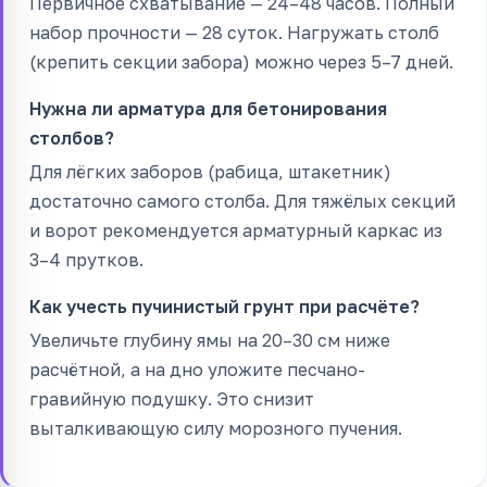
Первичное схватывание — 24–48 часов. Полный
набор прочности — 28 суток. Нагружать столб
(крепить секции забора) можно через 5–7 дней.
Нужна ли арматура для бетонирования
столбов?
Для лёгких заборов (рабица, штакетник)
достаточно самого столба. Для тяжёлых секций
и ворот рекомендуется арматурный каркас из
3–4 прутков.
Как учесть пучинистый грунт при расчёте?
Увеличьте глубину ямы на 20–30 см ниже
расчётной, а на дно уложите песчано-
гравийную подушку. Это снизит
выталкивающую силу морозного пучения.