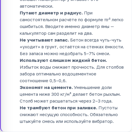
автоматически.
Путают диаметр и радиус.
При
самостоятельном расчёте по формуле πr² легко
ошибиться. Вводите именно диаметр ямы —
калькулятор сам разделит на два.
Не учитывают запас.
Бетон всегда чуть-чуть
«уходит» в грунт, остаётся на стенках ёмкости.
Без запаса можно недобрать 5–7% смеси.
Используют слишком жидкий бетон.
Избыток воды снижает прочность. Для столбов
забора оптимально водоцементное
соотношение 0,5–0,6.
Экономят на цементе.
Уменьшение доли
цемента ниже 300 кг/м³ делает бетон рыхлым.
Столб может расшататься через 2–3 года.
Не трамбуют бетон при заливке.
Пустоты
снижают несущую способность. Обязательно
штыкуйте смесь или используйте вибратор.