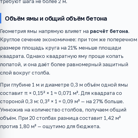
требуют шага не более 2 м.
Объём ямы и общий объём бетона
Геометрия ямы напрямую влияет на
расчёт бетона
.
Круглое сечение экономичнее: при том же поперечном
размере площадь круга на 21% меньше площади
квадрата. Однако квадратную яму проще копать
лопатой, и она даёт более равномерный защитный
слой вокруг столба.
При глубине 1 м и диаметре 0,3 м объём одной ямы
составит π × 0,15² × 1 ≈ 0,071 м³. Для квадрата со
стороной 0,3 м: 0,3² × 1 = 0,09 м³ — на 27% больше.
Умножив на количество столбов, получаем общий
объём. При 20 столбах разница составит 1,42 м³
против 1,80 м³ — ощутимо для бюджета.