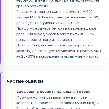
неровности ямы и потери при замешивании. Не
пренебрегайте им.
Расчёт материалов дан для цемента М400 и
бетона М200. Если используете цемент М500,
расход можно уменьшить на 10–12%.
При ручном замесе бетона в бетономешалке
реальный выход смеси может быть на 5–7%
меньше расчётного из-за уплотнения.
Для столбов, несущих тяжёлые ворота или
калитку, рекомендуется увеличить глубину ямы
на 20–30% и использовать арматурный каркас.
Частые ошибки
Забывают добавить начальный столб.
Формула «длина разделить на шаг» даёт
количество пролётов, а столбов нужно на один
больше. Калькулятор учитывает это