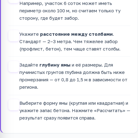
Например, участок 6 соток может иметь
периметр около 100 м, но считаем только ту
сторону, где будет забор.
Укажите
расстояние между столбами
.
2
Стандарт — 2–3 метра. Чем тяжелее забор
(профлист, бетон), тем чаще ставят столбы.
Задайте
глубину ямы
и её размеры. Для
3
пучинистых грунтов глубина должна быть ниже
промерзания — от 0,8 до 1,5 м в зависимости от
региона.
Выберите форму ямы (круглая или квадратная) и
4
укажите запас бетона. Нажмите «Рассчитать» —
результат сразу появится справа.