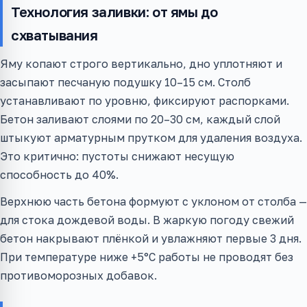
Технология заливки: от ямы до
схватывания
Яму копают строго вертикально, дно уплотняют и
засыпают песчаную подушку 10–15 см. Столб
устанавливают по уровню, фиксируют распорками.
Бетон заливают слоями по 20–30 см, каждый слой
штыкуют арматурным прутком для удаления воздуха.
Это критично: пустоты снижают несущую
способность до 40%.
Верхнюю часть бетона формуют с уклоном от столба —
для стока дождевой воды. В жаркую погоду свежий
бетон накрывают плёнкой и увлажняют первые 3 дня.
При температуре ниже +5°C работы не проводят без
противоморозных добавок.