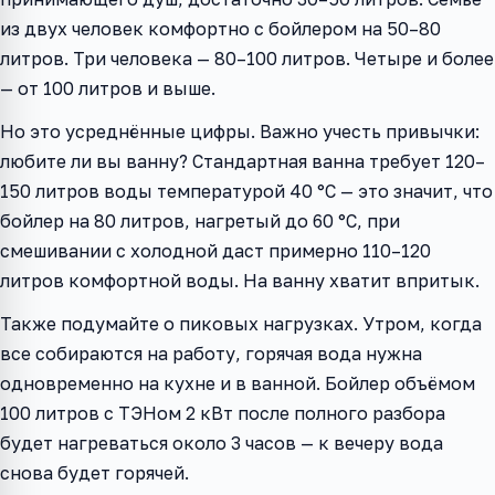
из двух человек комфортно с бойлером на 50–80
литров. Три человека — 80–100 литров. Четыре и более
— от 100 литров и выше.
Но это усреднённые цифры. Важно учесть привычки:
любите ли вы ванну? Стандартная ванна требует 120–
150 литров воды температурой 40 °C — это значит, что
бойлер на 80 литров, нагретый до 60 °C, при
смешивании с холодной даст примерно 110–120
литров комфортной воды. На ванну хватит впритык.
Также подумайте о пиковых нагрузках. Утром, когда
все собираются на работу, горячая вода нужна
одновременно на кухне и в ванной. Бойлер объёмом
100 литров с ТЭНом 2 кВт после полного разбора
будет нагреваться около 3 часов — к вечеру вода
снова будет горячей.