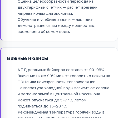
Оценка целесообразности перехода на
двухтарифный счётчик — расчёт времени
нагрева ночью для экономии.
Обучение и учебные задачи — наглядная
демонстрация связи между мощностью,
временем и объёмом воды.
Важные нюансы
КПД реальных бойлеров составляет 90–98%.
Значение ниже 90% может говорить о накипи на
ТЭНе или неисправности теплоизоляции.
Температура холодной воды зависит от сезона
и региона: зимой в центральной России она
может опускаться до 5–7 °C, летом
подниматься до 15–20 °C.
Рекомендуемая температура горячей воды в
бойлере — 55–60 °C. При 55 °C подавляется