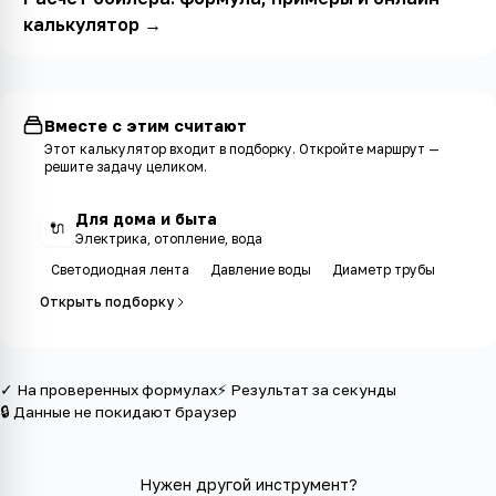
калькулятор
→
Вместе с этим считают
Этот калькулятор входит в
подборку
. Откройте маршрут —
решите задачу целиком.
Для дома и быта
🔌
Электрика, отопление, вода
Светодиодная лента
Давление воды
Диаметр трубы
Открыть подборку
✓ На проверенных формулах
⚡ Результат за секунды
🔒 Данные не покидают браузер
Нужен другой инструмент?