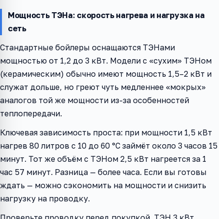
Мощность ТЭНа: скорость нагрева и нагрузка на
сеть
Стандартные бойлеры оснащаются ТЭНами
мощностью от 1,2 до 3 кВт. Модели с «сухим» ТЭНом
(керамическим) обычно имеют мощность 1,5–2 кВт и
служат дольше, но греют чуть медленнее «мокрых»
аналогов той же мощности из-за особенностей
теплопередачи.
Ключевая зависимость проста: при мощности 1,5 кВт
нагрев 80 литров с 10 до 60 °C займёт около 3 часов 15
минут. Тот же объём с ТЭНом 2,5 кВт нагреется за 1
час 57 минут. Разница — более часа. Если вы готовы
ждать — можно сэкономить на мощности и снизить
нагрузку на проводку.
Проверьте проводку перед покупкой. ТЭН 3 кВт