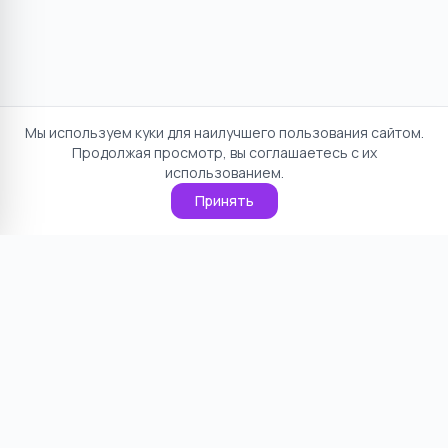
Мы используем куки для наилучшего пользования сайтом.
Продолжая просмотр, вы соглашаетесь с их
использованием.
Принять
Отказ от ответственности
Политика конфиденциальности
Пользовательское соглашение
О проекте
Cookie
Контакты