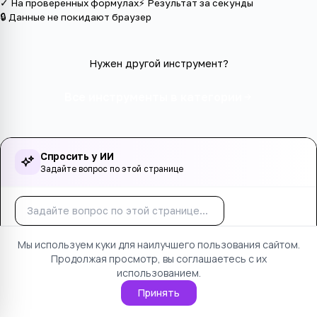
✓ На проверенных формулах
⚡ Результат за секунды
🔒 Данные не покидают браузер
Нужен другой инструмент?
Все инструменты в категории
Спросить у ИИ
Задайте вопрос по этой странице
Спросить
Осталось вопросов:
5
. Только по этой странице.
Мы используем куки для наилучшего пользования сайтом.
Продолжая просмотр, вы соглашаетесь с их
использованием.
Оцените страницу
Принять