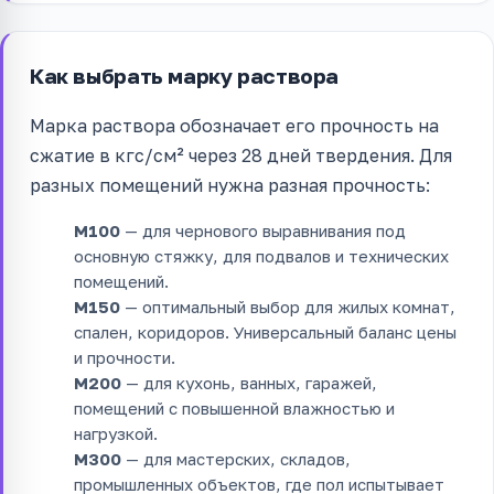
Как выбрать марку раствора
Марка раствора обозначает его прочность на
сжатие в кгс/см² через 28 дней твердения. Для
разных помещений нужна разная прочность:
М100
— для чернового выравнивания под
основную стяжку, для подвалов и технических
помещений.
М150
— оптимальный выбор для жилых комнат,
спален, коридоров. Универсальный баланс цены
и прочности.
М200
— для кухонь, ванных, гаражей,
помещений с повышенной влажностью и
нагрузкой.
М300
— для мастерских, складов,
промышленных объектов, где пол испытывает