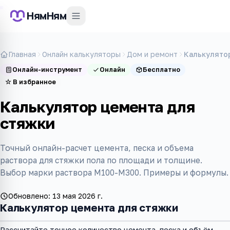
НямНям
Главная
Онлайн калькуляторы
Дом и ремонт
Калькулято
Онлайн-инструмент
Онлайн
Бесплатно
☆
В избранное
Калькулятор цемента для
стяжки
Точный онлайн-расчет цемента, песка и объема
раствора для стяжки пола по площади и толщине.
Выбор марки раствора М100-М300. Примеры и формулы.
Обновлено:
13 мая 2026 г.
Калькулятор цемента для стяжки
Рассчитайте точное количество цемента, песка и объём