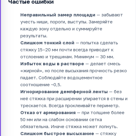
Частые ошибки
Неправильный замер площади
— забывают
учесть ниши, пороги, выступы. Замеряйте
каждую зону отдельно и суммируйте
результаты.
Слишком тонкий слой
— попытка сделать
стяжку 15–20 мм почти всегда приводит к
отслоению и трещинам. Минимум — 30 мм.
Избыток воды в растворе
— делает смесь
«жирной», но после высыхания прочность резко
падает. Соблюдайте водоцементное
соотношение ~0,5.
Игнорирование демпферной ленты
— без
неё стяжка при расширении упирается в стены и
трескается. Всегда проклеивайте периметр.
Отказ от армирования
— при толщине более
50 мм или на слабом основании сетка
обязательна. Иначе стяжка может лопнуть.
Слишком быстрое высыхание
— стяжку