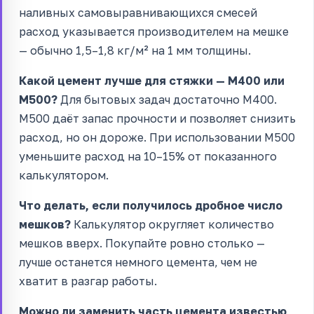
наливных самовыравнивающихся смесей
расход указывается производителем на мешке
— обычно 1,5–1,8 кг/м² на 1 мм толщины.
Какой цемент лучше для стяжки — М400 или
М500?
Для бытовых задач достаточно М400.
М500 даёт запас прочности и позволяет снизить
расход, но он дороже. При использовании М500
уменьшите расход на 10–15% от показанного
калькулятором.
Что делать, если получилось дробное число
мешков?
Калькулятор округляет количество
мешков вверх. Покупайте ровно столько —
лучше останется немного цемента, чем не
хватит в разгар работы.
Можно ли заменить часть цемента известью