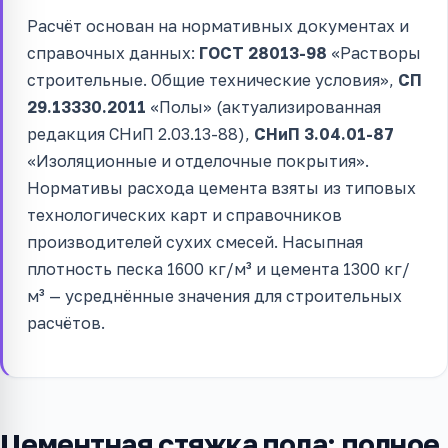
Расчёт основан на нормативных документах и
справочных данных:
ГОСТ 28013-98
«Растворы
строительные. Общие технические условия»,
СП
29.13330.2011
«Полы» (актуализированная
редакция СНиП 2.03.13-88),
СНиП 3.04.01-87
«Изоляционные и отделочные покрытия».
Нормативы расхода цемента взяты из типовых
технологических карт и справочников
производителей сухих смесей. Насыпная
плотность песка 1600 кг/м³ и цемента 1300 кг/
м³ — усреднённые значения для строительных
расчётов.
Цементная стяжка пола: полное