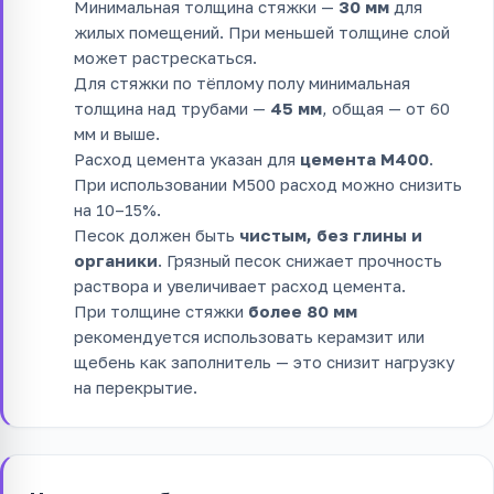
Минимальная толщина стяжки —
30 мм
для
жилых помещений. При меньшей толщине слой
может растрескаться.
Для стяжки по тёплому полу минимальная
толщина над трубами —
45 мм
, общая — от 60
мм и выше.
Расход цемента указан для
цемента М400
.
При использовании М500 расход можно снизить
на 10–15%.
Песок должен быть
чистым, без глины и
органики
. Грязный песок снижает прочность
раствора и увеличивает расход цемента.
При толщине стяжки
более 80 мм
рекомендуется использовать керамзит или
щебень как заполнитель — это снизит нагрузку
на перекрытие.