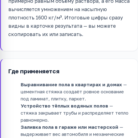
примерно равным объёму раствора, а его масса
вычисляется умножением на насыпную
плотность 1600 кг/м³. Итоговые цифры сразу
видны в карточке результата — вы можете
скопировать их или записать.
Где применяется
Выравнивание пола в квартирах и домах
—
цементная стяжка создаёт ровное основание
под ламинат, плитку, паркет.
Устройство тёплых водяных полов
—
стяжка закрывает трубы и распределяет тепло
равномерно.
Заливка пола в гараже или мастерской
—
выдерживает вес автомобиля и механические