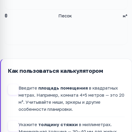
0
Песок
м³
Как пользоваться калькулятором
Введите
площадь помещения
в квадратных
1
метрах. Например, комната 4×5 метров — это 20
м². Учитывайте ниши, эркеры и другие
особенности планировки.
Укажите
толщину стяжки
в миллиметрах.
2
Минимальная толщина — 30–40 мм для жилых