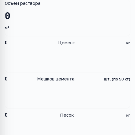
Объём раствора
0
м³
0
Цемент
кг
0
Мешков цемента
шт. (по 50 кг)
0
Песок
кг