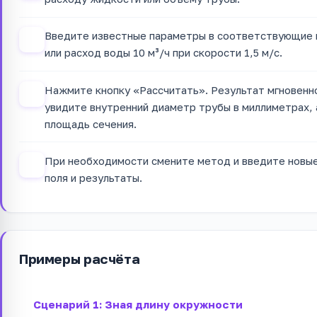
Введите известные параметры в соответствующие п
2
или расход воды 10 м³/ч при скорости 1,5 м/с.
Нажмите кнопку «Рассчитать». Результат мгновенно
3
увидите внутренний диаметр трубы в миллиметрах, 
площадь сечения.
При необходимости смените метод и введите новые
4
поля и результаты.
Примеры расчёта
Сценарий 1: Зная длину окружности