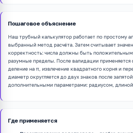
Пошаговое объяснение
Наш трубный калькулятор работает по простому ал
выбранный метод расчёта. Затем считывает значени
корректность: числа должны быть положительными
разумные пределы. После валидации применяется 
деление на π, извлечение квадратного корня и пе
диаметр округляется до двух знаков после запятой
дополнительными параметрами: радиусом, длиной
Где применяется