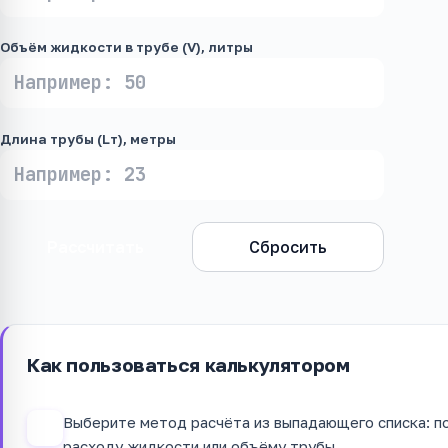
Объём жидкости в трубе (V), литры
Длина трубы (Lт), метры
Рассчитать
Сбросить
Как пользоваться калькулятором
Выберите метод расчёта из выпадающего списка: п
1
расходу жидкости или объёму трубы.