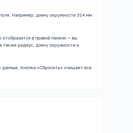
оля. Например, длину окружности 314 мм
 отобразится в правой панели — вы
а также радиус, длину окружности и
 данные. Кнопка «Сбросить» очищает все