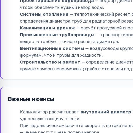
Проектирование водопровода
— подбор диаметр
чтобы обеспечить нужный напор воды.
Системы отопления
— теплотехнический расчёт о
определения диаметра труб для радиаторной разв
Канализация и дренаж
— расчёт пропускной спос
Промышленные трубопроводы
— транспортировк
веществ требует точного расчёта диаметра.
Вентиляционные системы
— воздуховоды кругло
формулам, что и трубы для жидкости.
Строительство и ремонт
— определение диаметр
прямые замеры невозможны (труба в стене или под 
Важные нюансы
Калькулятор рассчитывает
внутренний диаметр
удвоенную толщину стенки.
При гидравлическом расчёте скорость потока не д
— иначе растут шум и потери напора.