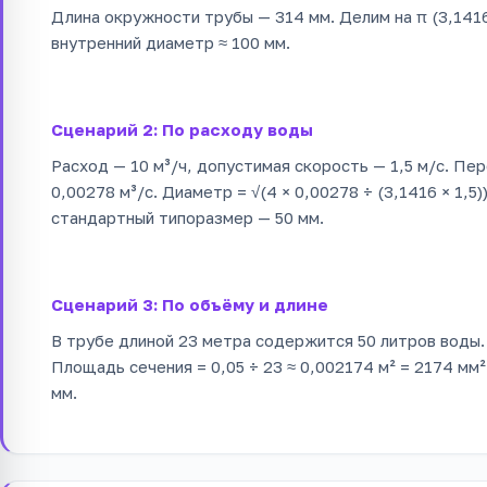
Длина окружности трубы — 314 мм. Делим на π (3,1416)
внутренний диаметр ≈ 100 мм.
Сценарий 2: По расходу воды
Расход — 10 м³/ч, допустимая скорость — 1,5 м/с. Пер
0,00278 м³/с. Диаметр = √(4 × 0,00278 ÷ (3,1416 × 1,5)
стандартный типоразмер — 50 мм.
Сценарий 3: По объёму и длине
В трубе длиной 23 метра содержится 50 литров воды. О
Площадь сечения = 0,05 ÷ 23 ≈ 0,002174 м² = 2174 мм².
мм.