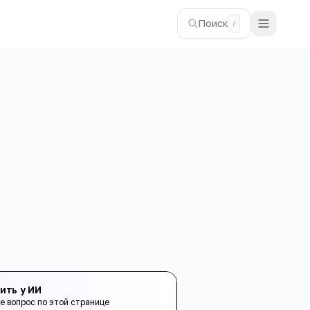
Поиск
/
ить у ИИ
е вопрос по этой странице