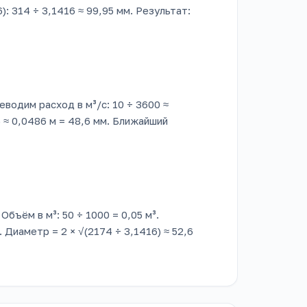
: 314 ÷ 3,1416 ≈ 99,95 мм. Результат:
еводим расход в м³/с: 10 ÷ 3600 ≈
) ≈ 0,0486 м = 48,6 мм. Ближайший
бъём в м³: 50 ÷ 1000 = 0,05 м³.
 Диаметр = 2 × √(2174 ÷ 3,1416) ≈ 52,6