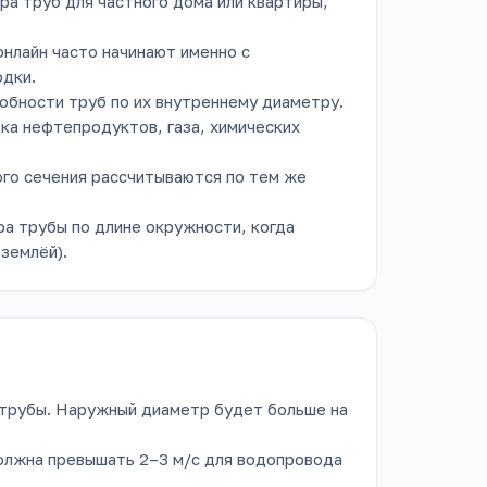
а труб для частного дома или квартиры,
нлайн часто начинают именно с
одки.
обности труб по их внутреннему диаметру.
а нефтепродуктов, газа, химических
го сечения рассчитываются по тем же
а трубы по длине окружности, когда
землёй).
трубы. Наружный диаметр будет больше на
олжна превышать 2–3 м/с для водопровода