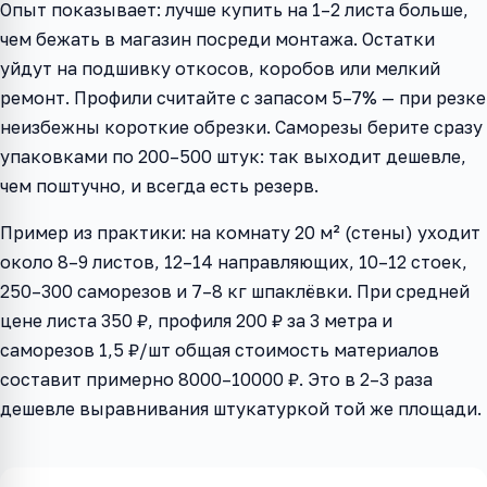
Опыт показывает: лучше купить на 1–2 листа больше,
чем бежать в магазин посреди монтажа. Остатки
уйдут на подшивку откосов, коробов или мелкий
ремонт. Профили считайте с запасом 5–7% — при резке
неизбежны короткие обрезки. Саморезы берите сразу
упаковками по 200–500 штук: так выходит дешевле,
чем поштучно, и всегда есть резерв.
Пример из практики: на комнату 20 м² (стены) уходит
около 8–9 листов, 12–14 направляющих, 10–12 стоек,
250–300 саморезов и 7–8 кг шпаклёвки. При средней
цене листа 350 ₽, профиля 200 ₽ за 3 метра и
саморезов 1,5 ₽/шт общая стоимость материалов
составит примерно 8000–10000 ₽. Это в 2–3 раза
дешевле выравнивания штукатуркой той же площади.