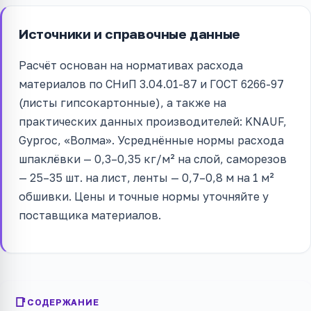
Источники и справочные данные
Расчёт основан на нормативах расхода
материалов по СНиП 3.04.01-87 и ГОСТ 6266-97
(листы гипсокартонные), а также на
практических данных производителей: KNAUF,
Gyproc, «Волма». Усреднённые нормы расхода
шпаклёвки — 0,3–0,35 кг/м² на слой, саморезов
— 25–35 шт. на лист, ленты — 0,7–0,8 м на 1 м²
обшивки. Цены и точные нормы уточняйте у
поставщика материалов.
СОДЕРЖАНИЕ