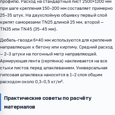
профилю. Расход на стандартный лист 2500×1200 мм
при шаге крепления 150–200 мм составляет примерно
25–35 штук. На двухслойную обшивку первый слой
крепят саморезами TN25 длиной 25 мм, второй —
TN35 или TN45 (35–45 мм).
Дюбель-гвозди 6×40 мм используются для крепления
направляющих к бетону или кирпичу. Средний расход
— 2–3 штуки на погонный метр направляющей.
Армирующая лента (серпянка) наклеивается на все
стыки листов перед шпаклеванием. Универсальная
гипсовая шпаклёвка наносится в 1–2 слоя общим
расходом около 0,3–0,5 кг/м².
Практические советы по расчёту
материалов