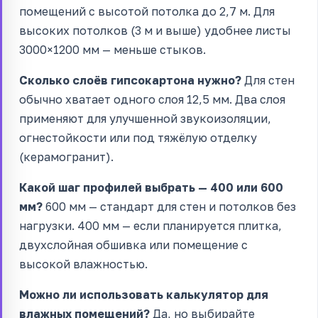
помещений с высотой потолка до 2,7 м. Для
высоких потолков (3 м и выше) удобнее листы
3000×1200 мм — меньше стыков.
Сколько слоёв гипсокартона нужно?
Для стен
обычно хватает одного слоя 12,5 мм. Два слоя
применяют для улучшенной звукоизоляции,
огнестойкости или под тяжёлую отделку
(керамогранит).
Какой шаг профилей выбрать — 400 или 600
мм?
600 мм — стандарт для стен и потолков без
нагрузки. 400 мм — если планируется плитка,
двухслойная обшивка или помещение с
высокой влажностью.
Можно ли использовать калькулятор для
влажных помещений?
Да, но выбирайте