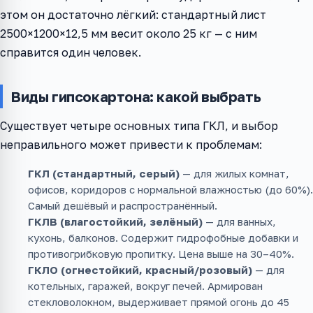
этом он достаточно лёгкий: стандартный лист
2500×1200×12,5 мм весит около 25 кг — с ним
справится один человек.
Виды гипсокартона: какой выбрать
Существует четыре основных типа ГКЛ, и выбор
неправильного может привести к проблемам:
ГКЛ (стандартный, серый)
— для жилых комнат,
офисов, коридоров с нормальной влажностью (до 60%).
Самый дешёвый и распространённый.
ГКЛВ (влагостойкий, зелёный)
— для ванных,
кухонь, балконов. Содержит гидрофобные добавки и
противогрибковую пропитку. Цена выше на 30–40%.
ГКЛО (огнестойкий, красный/розовый)
— для
котельных, гаражей, вокруг печей. Армирован
стекловолокном, выдерживает прямой огонь до 45