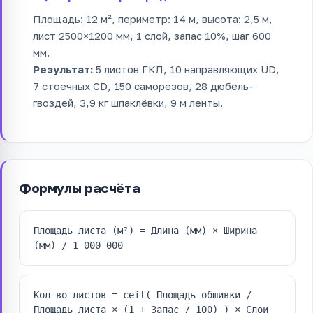
Площадь: 12 м², периметр: 14 м, высота: 2,5 м,
лист 2500×1200 мм, 1 слой, запас 10%, шаг 600
мм.
Результат:
5 листов ГКЛ, 10 направляющих UD,
7 стоечных CD, 150 саморезов, 28 дюбель-
гвоздей, 3,9 кг шпаклёвки, 9 м ленты.
Формулы расчёта
Площадь листа (м²) = Длина (мм) × Ширина
(мм) / 1 000 000
Кол-во листов = ceil( Площадь обшивки /
Площадь листа × (1 + Запас / 100) ) × Слои