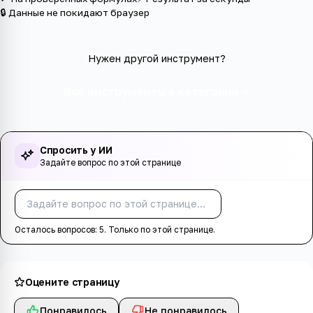
🔒 Данные не покидают браузер
Нужен другой инструмент?
Все инструменты в категории
Спросить у ИИ
Задайте вопрос по этой странице
Спросить
Осталось вопросов:
5
. Только по этой странице.
Оцените страницу
Понравилось
Не понравилось