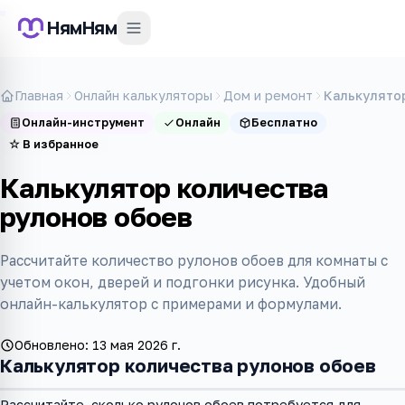
НямНям
Главная
Онлайн калькуляторы
Дом и ремонт
Калькулято
Онлайн-инструмент
Онлайн
Бесплатно
☆
В избранное
Калькулятор количества
рулонов обоев
Рассчитайте количество рулонов обоев для комнаты с
учетом окон, дверей и подгонки рисунка. Удобный
онлайн-калькулятор с примерами и формулами.
Обновлено:
13 мая 2026 г.
Калькулятор количества рулонов обоев
Рассчитайте, сколько рулонов обоев потребуется для