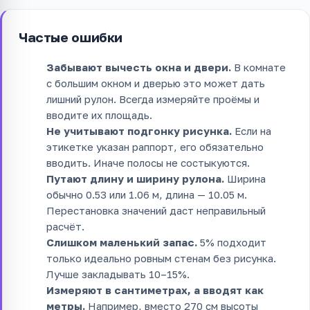
Частые ошибки
Забывают вычесть окна и двери.
В комнате
с большим окном и дверью это может дать
лишний рулон. Всегда измеряйте проёмы и
вводите их площадь.
Не учитывают подгонку рисунка.
Если на
этикетке указан раппорт, его обязательно
вводить. Иначе полосы не состыкуются.
Путают длину и ширину рулона.
Ширина
обычно 0.53 или 1.06 м, длина — 10.05 м.
Перестановка значений даст неправильный
расчёт.
Слишком маленький запас.
5% подходит
только идеально ровным стенам без рисунка.
Лучше закладывать 10–15%.
Измеряют в сантиметрах, а вводят как
метры.
Например, вместо 270 см высоты