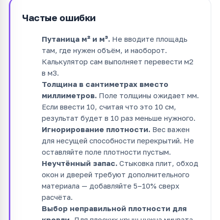
Частые ошибки
Путаница м² и м³.
Не вводите площадь
там, где нужен объём, и наоборот.
Калькулятор сам выполняет перевести м2
в м3.
Толщина в сантиметрах вместо
миллиметров.
Поле толщины ожидает мм.
Если ввести 10, считая что это 10 см,
результат будет в 10 раз меньше нужного.
Игнорирование плотности.
Вес важен
для несущей способности перекрытий. Не
оставляйте поле плотности пустым.
Неучтённый запас.
Стыковка плит, обход
окон и дверей требуют дополнительного
материала — добавляйте 5–10% сверх
расчёта.
Выбор неправильной плотности для
кровли.
Для плоских крыш нужна минвата