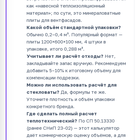
как «навесной теплоизоляционный
материал»; по сути, это минераловатные
плиты для вентфасадов.
Какой объём стандартной упаковки?
Обычно 0,2–0,4 м³. Популярный формат —
плиты 1200×600×100 мм, 4 штуки в
упаковке, итого 0,288 м³.
Учитывает ли расчёт отходы?
Нет,
закладывайте запас вручную. Рекомендуем
добавить 5–10% к итоговому объёму для
компенсации подрезки.
Можно ли использовать расчёт для
стекловаты?
Да, формулы те же.
Уточните плотность и объём упаковки
конкретного бренда.
Где сделать полный расчет
теплотехнический?
По СП 50.13330
(ранее СНиП 23-02) — этот калькулятор
даёт коммерческую оценку объёмов, а для