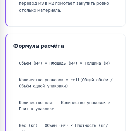
перевод м3 в м2 помогает закупить ровно
столько материала.
Формулы расчёта
Объём (м³) = Площадь (м²) × Толщина (м)
Количество упаковок = ceil(Общий объём /
Объём одной упаковки)
Количество плит = Количество упаковок ×
Плит в упаковке
Вес (кг) = Объём (м³) × Плотность (кг/