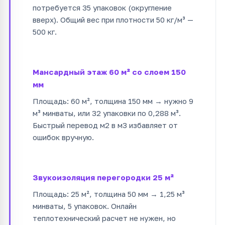
потребуется 35 упаковок (округление
вверх). Общий вес при плотности 50 кг/м³ —
500 кг.
Мансардный этаж 60 м² со слоем 150
мм
Площадь: 60 м², толщина 150 мм → нужно 9
м³ минваты, или 32 упаковки по 0,288 м³.
Быстрый перевод м2 в м3 избавляет от
ошибок вручную.
Звукоизоляция перегородки 25 м²
Площадь: 25 м², толщина 50 мм → 1,25 м³
минваты, 5 упаковок. Онлайн
теплотехнический расчет не нужен, но