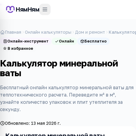
НямНям
Главная
Онлайн калькуляторы
Дом и ремонт
Калькулято
Онлайн-инструмент
Онлайн
Бесплатно
☆
В избранное
Калькулятор минеральной
ваты
Бесплатный онлайн калькулятор минеральной ваты для
теплотехнического расчета. Переведите м² в м³,
узнайте количество упаковок и плит утеплителя за
секунду.
Обновлено:
13 мая 2026 г.
Калькулятор минеральной ваты