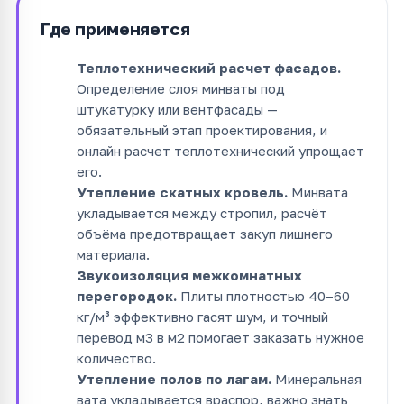
Где применяется
Теплотехнический расчет фасадов.
Определение слоя минваты под
штукатурку или вентфасады —
обязательный этап проектирования, и
онлайн расчет теплотехнический упрощает
его.
Утепление скатных кровель.
Минвата
укладывается между стропил, расчёт
объёма предотвращает закуп лишнего
материала.
Звукоизоляция межкомнатных
перегородок.
Плиты плотностью 40–60
кг/м³ эффективно гасят шум, и точный
перевод м3 в м2 помогает заказать нужное
количество.
Утепление полов по лагам.
Минеральная
вата укладывается враспор, важно знать