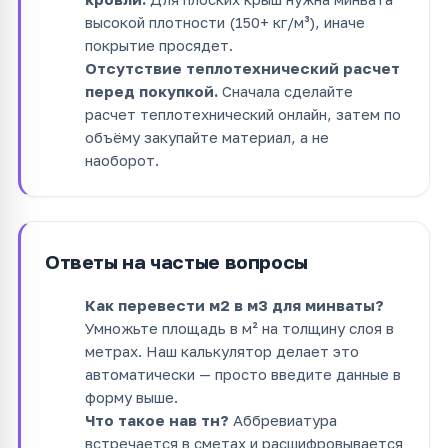
высокой плотности (150+ кг/м³), иначе
покрытие просядет.
Отсутствие теплотехнический расчет
перед покупкой.
Сначала сделайте
расчет теплотехнический онлайн, затем по
объёму закупайте материал, а не
наоборот.
Ответы на частые вопросы
Как перевести м2 в м3 для минваты?
Умножьте площадь в м² на толщину слоя в
метрах. Наш калькулятор делает это
автоматически — просто введите данные в
форму выше.
Что такое нав тн?
Аббревиатура
встречается в сметах и расшифровывается