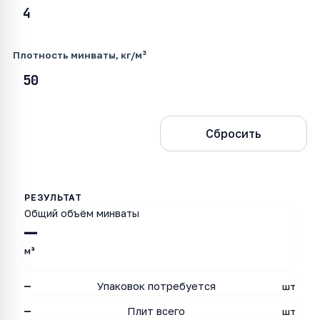
Плотность минваты, кг/м³
Рассчитать
Сбросить
Общий объём минваты
—
м³
—
Упаковок потребуется
шт
—
Плит всего
шт