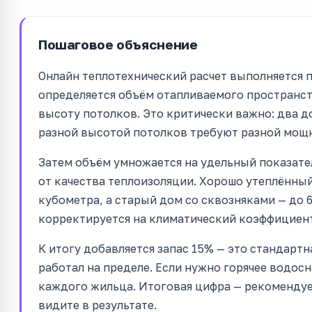
Пошаговое объяснение
Онлайн теплотехнический расчет выполняется 
определяется объём отапливаемого пространст
высоту потолков. Это критически важно: два д
разной высотой потолков требуют разной мощн
Затем объём умножается на удельный показате
от качества теплоизоляции. Хорошо утеплённый
кубометра, а старый дом со сквозняками — до 6
корректируется на климатический коэффициент
К итогу добавляется запас 15% — это стандартн
работал на пределе. Если нужно горячее водосн
каждого жильца. Итоговая цифра — рекоменду
видите в результате.