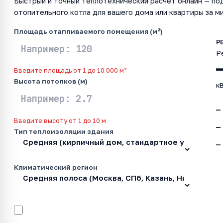
Быстрый и точный теплотехнический расчёт онлайн — п
отопительного котла для вашего дома или квартиры за м
Площадь отапливаемого помещения (м²)
Р
Введите площадь от 1 до 10 000 м²
Высота потолков (м)
к
—
Введите высоту от 1 до 10 м
—
Тип теплоизоляции здания
—
Климатический регион