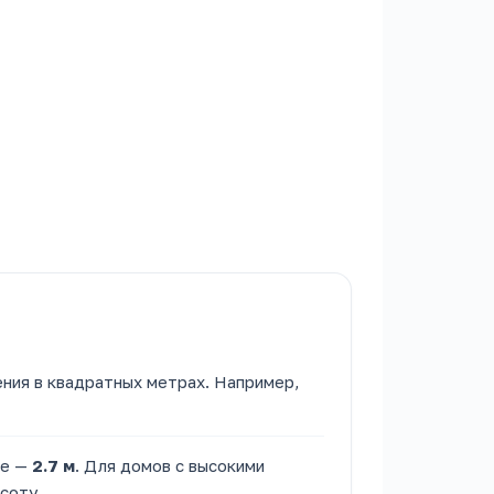
ия в квадратных метрах. Например,
ие —
2.7 м
. Для домов с высокими
соту.