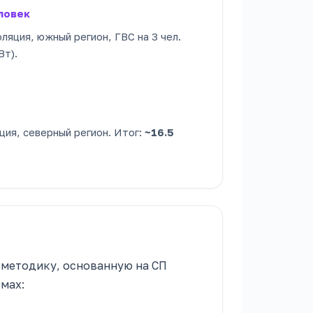
ловек
оляция, южный регион, ГВС на 3 чел.
Вт).
яция, северный регион. Итог:
~16.5
 методику, основанную на СП
рмах: