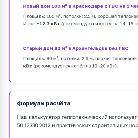
Новый дом 100 м² в Краснодаре с ГВС на 3 че
Площадь: 100 м², потолки: 2.5 м, хорошая теплоиз
Итог:
~12.7 кВт
(рекомендуется котёл на 14–16 к
Старый дом 80 м² в Архангельске без ГВС
Площадь: 80 м², потолки: 2.6 м, плохая теплоизол
кВт
(рекомендуется котёл на 18–20 кВт).
Формулы расчёта
Наш калькулятор теплотехнический использует
50.13330.2012 и практических строительных но