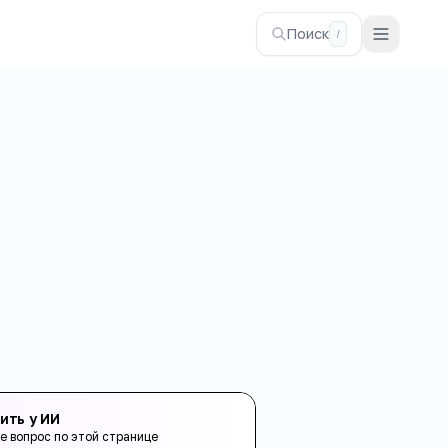
Поиск
/
ить у ИИ
е вопрос по этой странице