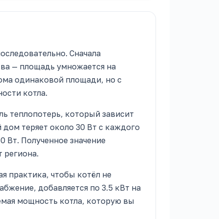
последовательно. Сначала
ва — площадь умножается на
ома одинаковой площади, но с
ости котла.
ль теплопотерь, который зависит
 дом теряет около 30 Вт с каждого
0 Вт. Полученное значение
 региона.
ая практика, чтобы котёл не
абжение, добавляется по 3.5 кВт на
емая мощность котла, которую вы