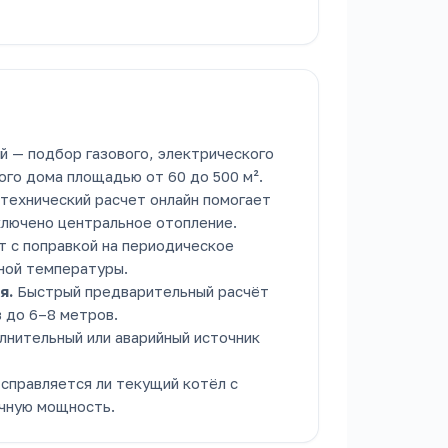
й — подбор газового, электрического
ого дома площадью от 60 до 500 м².
технический расчет онлайн помогает
ключено центральное отопление.
 с поправкой на периодическое
ной температуры.
я.
Быстрый предварительный расчёт
в до 6–8 метров.
лнительный или аварийный источник
справляется ли текущий котёл с
очную мощность.