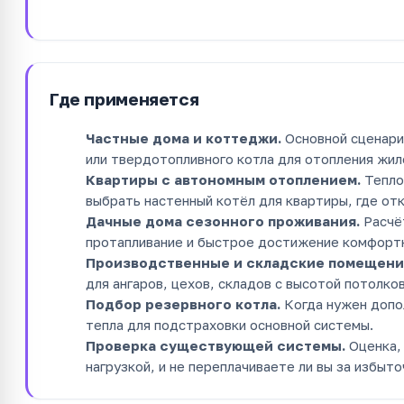
Где применяется
Частные дома и коттеджи.
Основной сценари
или твердотопливного котла для отопления жил
Квартиры с автономным отоплением.
Тепло
выбрать настенный котёл для квартиры, где от
Дачные дома сезонного проживания.
Расчёт
протапливание и быстрое достижение комфорт
Производственные и складские помещени
для ангаров, цехов, складов с высотой потолко
Подбор резервного котла.
Когда нужен допо
тепла для подстраховки основной системы.
Проверка существующей системы.
Оценка, 
нагрузкой, и не переплачиваете ли вы за избыт