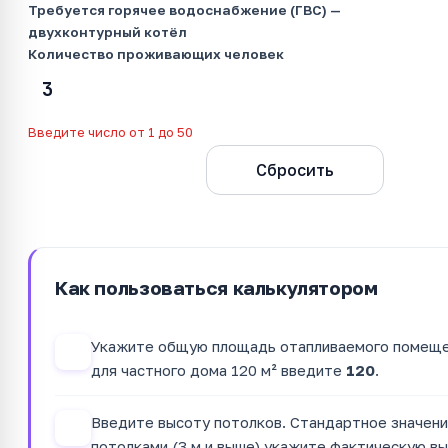
Требуется горячее водоснабжение (ГВС) —
двухконтурный котёл
Количество проживающих человек
Введите число от 1 до 50
Рассчитать
Сбросить
Как пользоваться калькулятором
Укажите общую площадь отапливаемого помещен
1
для частного дома 120 м² введите
120
.
Введите высоту потолков. Стандартное значен
2
потолками (3 м и выше) укажите фактическую вы