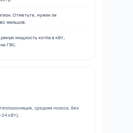
гион. Отметьте, нужен ли
во жильцов.
дуемую мощность котла в кВт,
 на ГВС.
 теплоизоляция, средняя полоса, без
24 кВт).