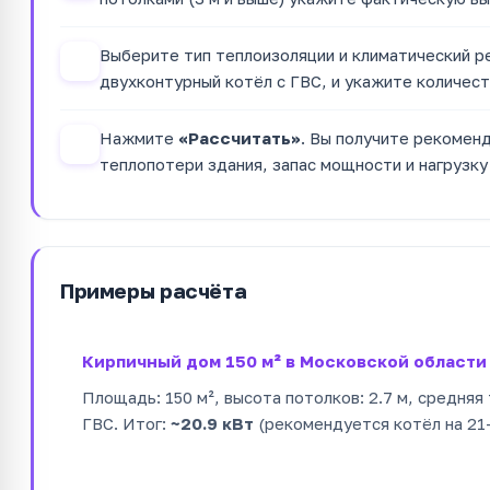
Выберите тип теплоизоляции и климатический ре
3
двухконтурный котёл с ГВС, и укажите количест
Нажмите
«Рассчитать»
. Вы получите рекомен
4
теплопотери здания, запас мощности и нагрузку
Примеры расчёта
Кирпичный дом 150 м² в Московской области
Площадь: 150 м², высота потолков: 2.7 м, средняя
ГВС. Итог:
~20.9 кВт
(рекомендуется котёл на 21–