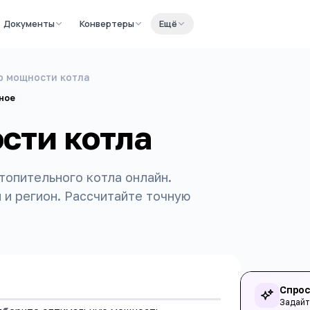
Документы
Конвертеры
Ещё
р мощности котла
ное
сти котла
опительного котла онлайн.
 и регион. Рассчитайте точную
Спрос
Задайт