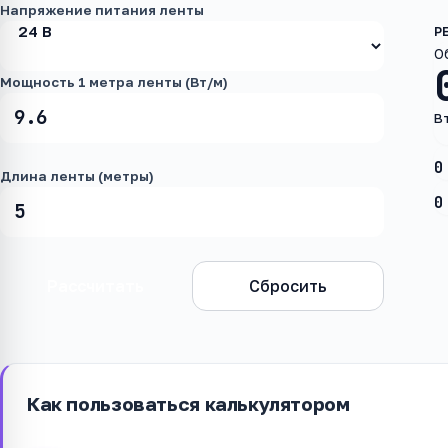
Напряжение питания ленты
О
Мощность 1 метра ленты (Вт/м)
В
0
Длина ленты (метры)
0
Рассчитать
Сбросить
Как пользоваться калькулятором