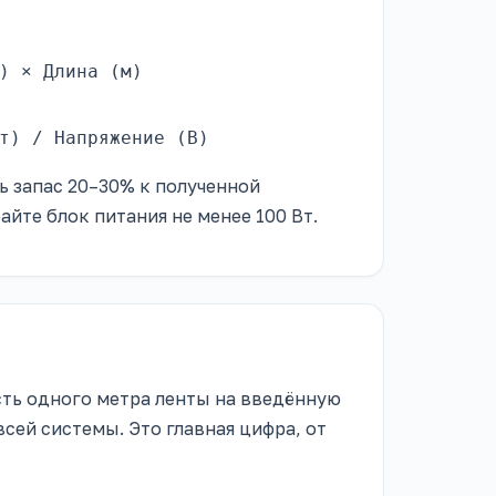
) × Длина (м)
т) / Напряжение (В)
ь запас 20–30% к полученной
айте блок питания не менее 100 Вт.
ть одного метра ленты на введённую
сей системы. Это главная цифра, от