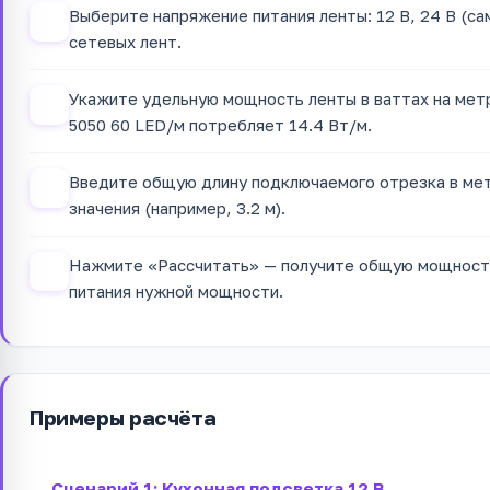
Выберите напряжение питания ленты: 12 В, 24 В (са
1
сетевых лент.
Укажите удельную мощность ленты в ваттах на метр
2
5050 60 LED/м потребляет 14.4 Вт/м.
Введите общую длину подключаемого отрезка в ме
3
значения (например, 3.2 м).
Нажмите «Рассчитать» — получите общую мощность
4
питания нужной мощности.
Примеры расчёта
Сценарий 1: Кухонная подсветка 12 В