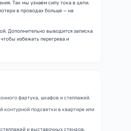
ия. Так мы узнаём силу тока в цепи.
потери в проводах больше — на
ятой. Дополнительно выводится записка
 чтобы избежать перегрева и
онного фартука, шкафов и стеллажей.
й контурной подсветки в квартире или
стеллажей и выставочных стендов.