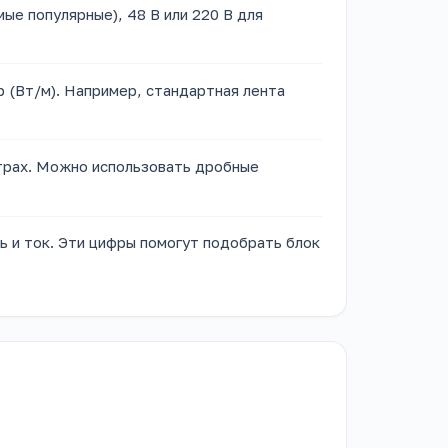
мые популярные), 48 В или 220 В для
 (Вт/м). Например, стандартная лента
трах. Можно использовать дробные
 и ток. Эти цифры помогут подобрать блок