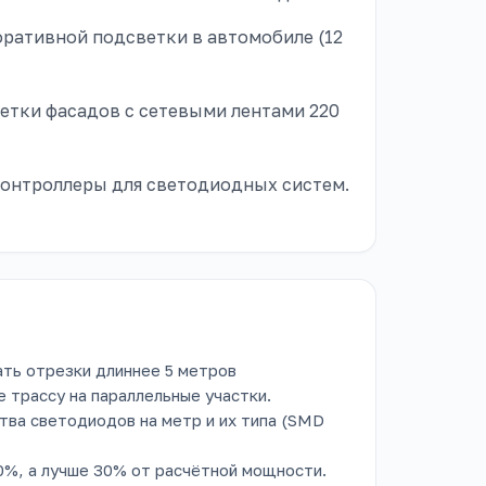
оративной подсветки в автомобиле (12
етки фасадов с сетевыми лентами 220
контроллеры для светодиодных систем.
ть отрезки длиннее 5 метров
 трассу на параллельные участки.
ва светодиодов на метр и их типа (SMD
0%, а лучше 30% от расчётной мощности.