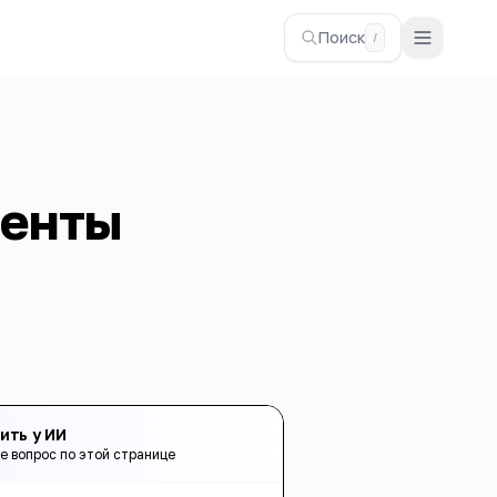
Поиск
/
ленты
ить у ИИ
е вопрос по этой странице