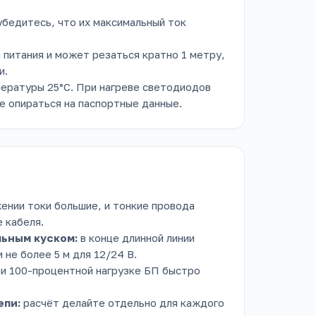
бедитесь, что их максимальный ток
 питания и может резаться кратно 1 метру,
и.
ературы 25°C. При нагреве светодиодов
е опираться на паспортные данные.
ении токи большие, и тонкие провода
 кабеля.
ьным куском:
в конце длинной линии
не более 5 м для 12/24 В.
и 100-процентной нагрузке БП быстро
епи:
расчёт делайте отдельно для каждого