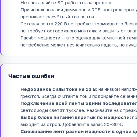
Не заставляйте БП работать на пределе.
При использовании диммеров и RGB-контроллеров у
превышает расчётный ток ленты.
Сетевая лента 220 В не требует громоздкого блока
но требует осторожного монтажа и защиты от влаг
Расчёт мощности — это оценка для комнатной темп
потребление может незначительно падать, но лучш
Частые ошибки
Недооценка силы тока на 12 В:
на низком напряж
греются. Всегда считайте ток и подбирайте сечение
Подключение всей ленты одним последовател
светодиоды светят тусклее. Разбивайте на отрезки 
Выбор блока питания впритык по мощности:
пр
выходит из строя. Добавляйте запас 20–30%.
Смешивание лент разной мощности в одной ц