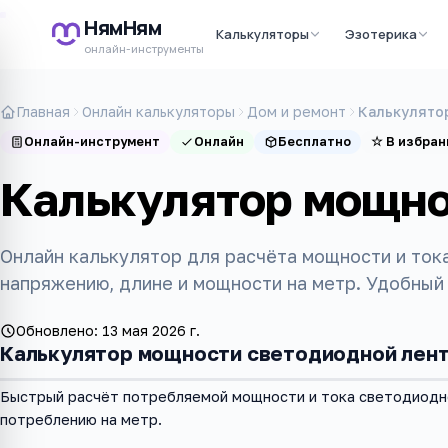
НямНям
Калькуляторы
Эзотерика
онлайн-инструменты
Главная
Онлайн калькуляторы
Дом и ремонт
Калькулято
Онлайн-инструмент
Онлайн
Бесплатно
☆
В избран
Калькулятор мощно
Онлайн калькулятор для расчёта мощности и ток
напряжению, длине и мощности на метр. Удобный
Обновлено:
13 мая 2026 г.
Калькулятор мощности светодиодной лен
Быстрый расчёт потребляемой мощности и тока светодиодно
потреблению на метр.