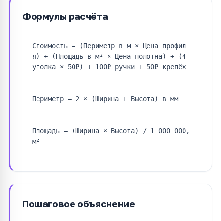
Формулы расчёта
Стоимость = (Периметр в м × Цена профил
я) + (Площадь в м² × Цена полотна) + (4
уголка × 50₽) + 100₽ ручки + 50₽ крепёж
Периметр = 2 × (Ширина + Высота) в мм
Площадь = (Ширина × Высота) / 1 000 000,
м²
Пошаговое объяснение