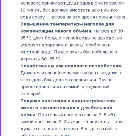
человека принимают душ подряд с интервалом
10 минут, бак должен вместить всю нужную
воду сразу — нагрев за это время незначителен.
Завышение температуры нагрева для
компенсации малого объёма.
Нагрев до 80–
85 °C даёт больше тёплой воды на выходе, но
ускоряет коррозию и накипь, особенно в
жёсткой воде. Лучше взять бак побольше и
держать 60–65 °C.
Неучёт ванны как пикового потребителя.
Даже если ванной пользуются раз в неделю, в
этот день бак должен справиться. Лучше
ориентироваться на самый нагруженный
сценарий.
Покупка проточного водонагревателя
вместо накопительного для большой
семьи.
Проточный нагреватель на 3–5 кВт
зимой даёт лишь 2–3 л/мин тёплой воды — для
душа этого недостаточно. Всегда считайте
объём накопительного.