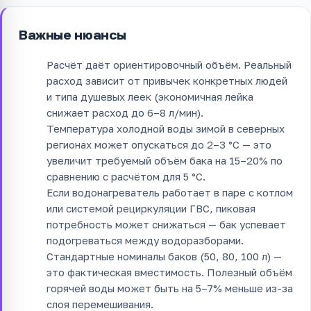
Важные нюансы
Расчёт даёт ориентировочный объём. Реальный
расход зависит от привычек конкретных людей
и типа душевых леек (экономичная лейка
снижает расход до 6–8 л/мин).
Температура холодной воды зимой в северных
регионах может опускаться до 2–3 °C — это
увеличит требуемый объём бака на 15–20% по
сравнению с расчётом для 5 °C.
Если водонагреватель работает в паре с котлом
или системой рециркуляции ГВС, пиковая
потребность может снижаться — бак успевает
подогреваться между водоразборами.
Стандартные номиналы баков (50, 80, 100 л) —
это фактическая вместимость. Полезный объём
горячей воды может быть на 5–7% меньше из-за
слоя перемешивания.