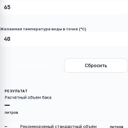
Желаемая температура воды в точке (°C)
Рассчитать
Сбросить
Расчётный объём бака
—
литров
—
Рекомендуемый стандартный объём
литров