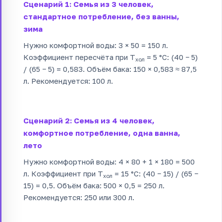
Сценарий 1: Семья из 3 человек,
стандартное потребление, без ванны,
зима
Нужно комфортной воды: 3 × 50 = 150 л.
Коэффициент пересчёта при T
= 5 °C: (40 − 5)
хол
/ (65 − 5) = 0,583. Объём бака: 150 × 0,583 ≈ 87,5
л. Рекомендуется: 100 л.
Сценарий 2: Семья из 4 человек,
комфортное потребление, одна ванна,
лето
Нужно комфортной воды: 4 × 80 + 1 × 180 = 500
л. Коэффициент при T
= 15 °C: (40 − 15) / (65 −
хол
15) = 0,5. Объём бака: 500 × 0,5 = 250 л.
Рекомендуется: 250 или 300 л.