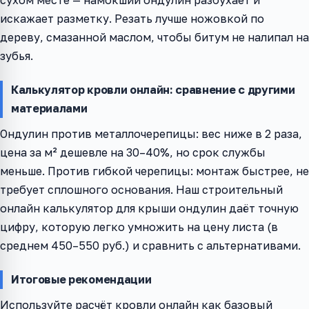
сухом месте — намокший ондулин разбухает и
искажает разметку. Резать лучше ножовкой по
дереву, смазанной маслом, чтобы битум не налипал на
зубья.
Калькулятор кровли онлайн: сравнение с другими
материалами
Ондулин против металлочерепицы: вес ниже в 2 раза,
цена за м² дешевле на 30–40%, но срок службы
меньше. Против гибкой черепицы: монтаж быстрее, не
требует сплошного основания. Наш строительный
онлайн калькулятор для крыши ондулин даёт точную
цифру, которую легко умножить на цену листа (в
среднем 450–550 руб.) и сравнить с альтернативами.
Итоговые рекомендации
Используйте расчёт кровли онлайн как базовый