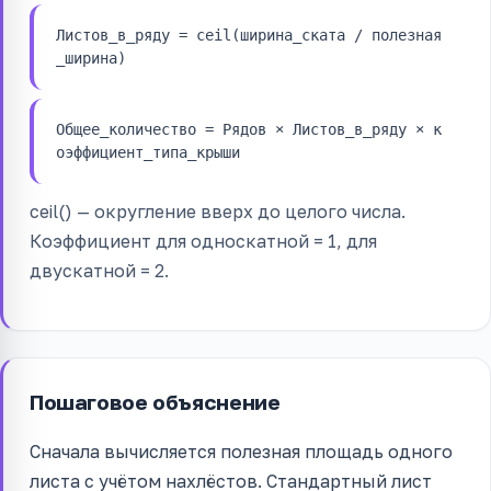
Листов_в_ряду = ceil(ширина_ската / полезная
_ширина)
Общее_количество = Рядов × Листов_в_ряду × к
оэффициент_типа_крыши
ceil() — округление вверх до целого числа.
Коэффициент для односкатной = 1, для
двускатной = 2.
Пошаговое объяснение
Сначала вычисляется полезная площадь одного
листа с учётом нахлёстов. Стандартный лист