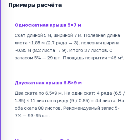
Примеры расчёта
Односкатная крыша 5×7 м
Скат длиной 5 м, шириной 7 м. Полезная длина
листа ~1.85 м (2.7 ряда → 3), полезная ширина
~0.85 м (8.2 листа → 9). Итого 27 листов. С
запасом 5% — 29 шт. Площадь покрытия ~46 м².
Двускатная крыша 6.5×9 м
Два ската по 6.5×9 м. На один скат: 4 ряда (6.5 /
1.85) × 11 листов в ряду (9 / 0.85) = 44 листа. На
оба ската 88 листов. Рекомендуемый запас 5-
7% — 93-95 шт.