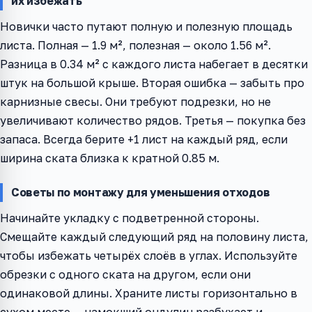
их избежать
Новички часто путают полную и полезную площадь
листа. Полная — 1.9 м², полезная — около 1.56 м².
Разница в 0.34 м² с каждого листа набегает в десятки
штук на большой крыше. Вторая ошибка — забыть про
карнизные свесы. Они требуют подрезки, но не
увеличивают количество рядов. Третья — покупка без
запаса. Всегда берите +1 лист на каждый ряд, если
ширина ската близка к кратной 0.85 м.
Советы по монтажу для уменьшения отходов
Начинайте укладку с подветренной стороны.
Смещайте каждый следующий ряд на половину листа,
чтобы избежать четырёх слоёв в углах. Используйте
обрезки с одного ската на другом, если они
одинаковой длины. Храните листы горизонтально в