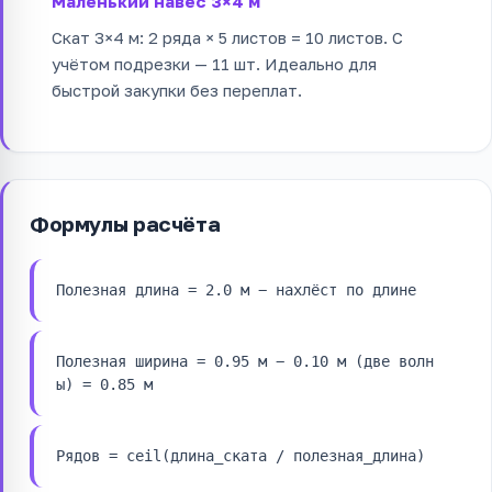
Маленький навес 3×4 м
Скат 3×4 м: 2 ряда × 5 листов = 10 листов. С
учётом подрезки — 11 шт. Идеально для
быстрой закупки без переплат.
Формулы расчёта
Полезная длина = 2.0 м − нахлёст по длине
Полезная ширина = 0.95 м − 0.10 м (две волн
ы) = 0.85 м
Рядов = ceil(длина_ската / полезная_длина)