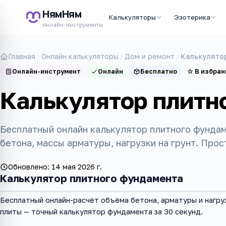
НямНям
Калькуляторы
Эзотерика
онлайн-инструменты
Главная
Онлайн калькуляторы
Дом и ремонт
Калькулято
Онлайн-инструмент
Онлайн
Бесплатно
☆
В избран
Калькулятор плитн
Бесплатный онлайн калькулятор плитного фундам
бетона, массы арматуры, нагрузки на грунт. Прос
Обновлено:
14 мая 2026 г.
Калькулятор плитного фундамента
Бесплатный онлайн-расчёт объёма бетона, арматуры и нагру
плиты — точный калькулятор фундамента за 30 секунд.