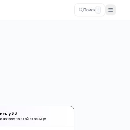
Поиск
/
ить у ИИ
е вопрос по этой странице