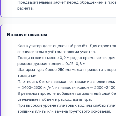
Предварительный расчёт перед обращением в прое
расчёта.
Важные нюансы
Калькулятор даёт оценочный расчёт. Для строите
специалистом с учётом геологии участка.
Толщина плиты менее 0,2 м редко применяется для
рекомендуемая толщина 0,25–0,3 м.
Шаг арматуры более 250 мм может привести к нер
трещинам.
Плотность бетона зависит от марки и заполнителя
— 2400–2500 кг/м³, на известняковом — 2200–2400 
В реальном проекте добавляется защитный слой бе
увеличивает объём и расход арматуры.
При высоком уровне грунтовых вод или слабых гру
толщины плиты или замена грунтового основания.