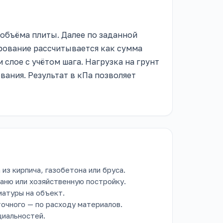
 объёма плиты. Далее по заданной
рование рассчитывается как сумма
слое с учётом шага. Нагрузка на грунт
вания. Результат в кПа позволяет
из кирпича, газобетона или бруса.
аню или хозяйственную постройку.
матуры на объект.
очного — по расходу материалов.
циальностей.