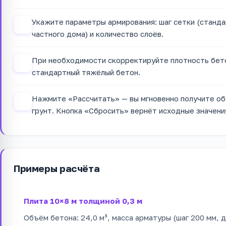
Укажите параметры армирования: шаг сетки (станда
2
частного дома) и количество слоёв.
При необходимости скорректируйте плотность бето
3
стандартный тяжёлый бетон.
Нажмите «Рассчитать» — вы мгновенно получите объ
4
грунт. Кнопка «Сбросить» вернёт исходные значени
Примеры расчёта
Плита 10×8 м толщиной 0,3 м
Объём бетона: 24,0 м³, масса арматуры (шаг 200 мм, ди