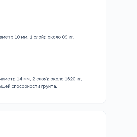
метр 10 мм, 1 слой): около 89 кг,
аметр 14 мм, 2 слоя): около 1620 кг,
сущей способности грунта.