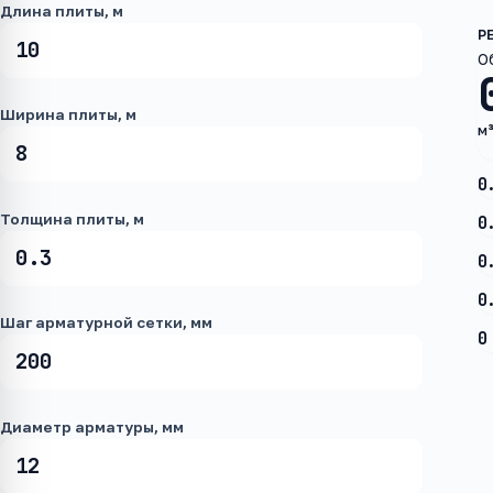
Длина плиты, м
О
Ширина плиты, м
м
0
Толщина плиты, м
0
0
0
Шаг арматурной сетки, мм
0
Диаметр арматуры, мм