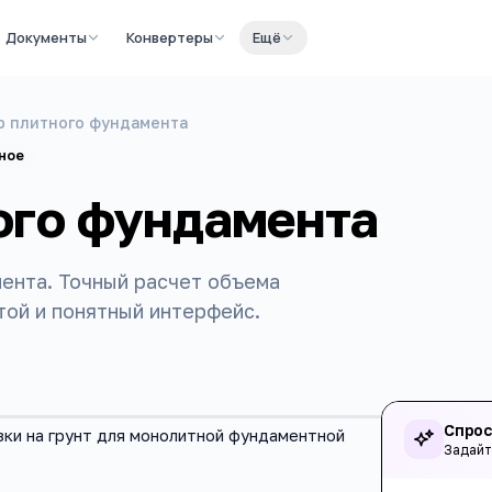
Документы
Конвертеры
Ещё
р плитного фундамента
ное
ого фундамента
ента. Точный расчет объема
той и понятный интерфейс.
Спрос
зки на грунт для монолитной фундаментной
Задайт