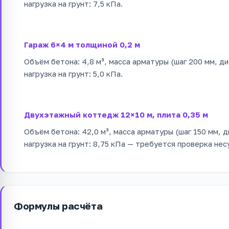
нагрузка на грунт: 7,5 кПа.
Гараж 6×4 м толщиной 0,2 м
Объём бетона: 4,8 м³, масса арматуры (шаг 200 мм, диа
нагрузка на грунт: 5,0 кПа.
Двухэтажный коттедж 12×10 м, плита 0,35 м
Объём бетона: 42,0 м³, масса арматуры (шаг 150 мм, ди
нагрузка на грунт: 8,75 кПа — требуется проверка не
Формулы расчёта