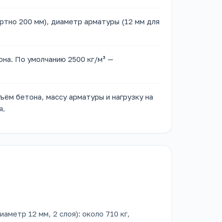
ртно 200 мм), диаметр арматуры (12 мм для
на. По умолчанию 2500 кг/м³ —
ём бетона, массу арматуры и нагрузку на
я.
аметр 12 мм, 2 слоя): около 710 кг,