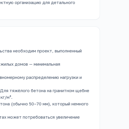
ктную организацию для детального
льства необходим проект, выполненный
 жилых домов — минимальная
авномерному распределению нагрузки и
. Для тяжёлого бетона на гранитном щебне
кг/м³.
тона (обычно 50–70 мм), который немного
нтах может потребоваться увеличение