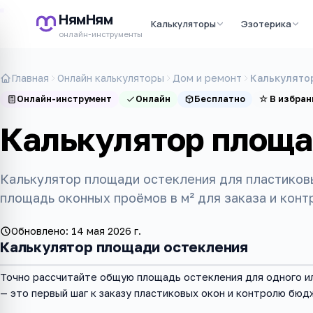
НямНям
Калькуляторы
Эзотерика
онлайн-инструменты
Главная
Онлайн калькуляторы
Дом и ремонт
Калькулято
Онлайн-инструмент
Онлайн
Бесплатно
☆
В избран
Калькулятор площа
Калькулятор площади остекления для пластиков
площадь оконных проёмов в м² для заказа и кон
Обновлено:
14 мая 2026 г.
Калькулятор площади остекления
Точно рассчитайте общую площадь остекления для одного и
— это первый шаг к заказу пластиковых окон и контролю бюд