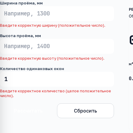
Ширина проёма, мм
О
Введите корректную ширину (положительное число).
Высота проёма, мм
Введите корректную высоту (положительное число).
м
Количество одинаковых окон
0
Введите корректное количество (целое положительное
число).
Рассчитать
Сбросить