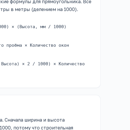
ские формулы для прямоугольника. Все
ры в метры (делением на 1000).
000) × (Высота, мм / 1000)
го проёма × Количество окон
 Высота) × 2 / 1000) × Количество
. Сначала ширина и высота
1000, потому что строительная