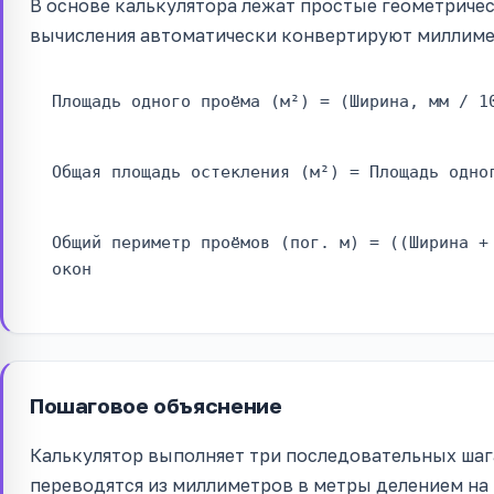
В основе калькулятора лежат простые геометриче
вычисления автоматически конвертируют миллимет
Площадь одного проёма (м²) = (Ширина, мм / 1
Общая площадь остекления (м²) = Площадь одно
Общий периметр проёмов (пог. м) = ((Ширина +
окон
Пошаговое объяснение
Калькулятор выполняет три последовательных шага
переводятся из миллиметров в метры делением на 