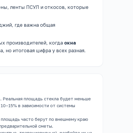
ны, ленты ПСУЛ и откосов, которые
джий, где важна общая
ых производителей, когда
окна
, но итоговая цифра у всех разная.
. Реальная площадь стекла будет меньше
 10–15% в зависимости от системы
 площадь часто берут по внешнему краю
 предварительной сметы.
круглые, трапециевидные), разбейте их на