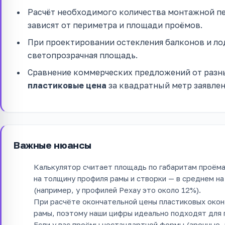
Расчёт необходимого количества монтажной пе
зависят от периметра и площади проёмов.
При проектировании остекления балконов и ло
светопрозрачная площадь.
Сравнение коммерческих предложений от разн
пластиковые цена
за квадратный метр заявлена
Важные нюансы
Калькулятор считает площадь по габаритам проёма
на толщину профиля рамы и створки — в среднем на
(например, у профилей Рехау это около 12%).
При расчёте окончательной цены пластиковых окон
рамы, поэтому наши цифры идеально подходят для
Если у вас проёмы нестандартной формы (арочные, 