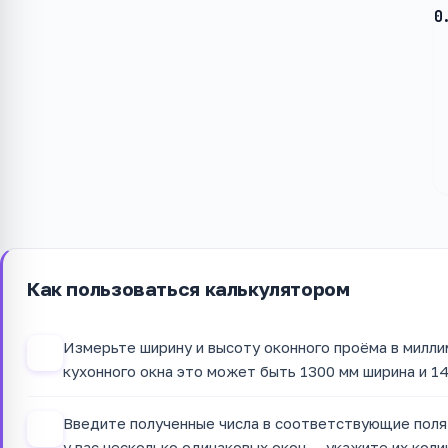
0
Как пользоваться калькулятором
Измерьте ширину и высоту оконного проёма в милли
1
кухонного окна это может быть 1300 мм ширина и 1
Введите полученные числа в соответствующие поля
2
у вас несколько одинаковых окон — укажите их кол