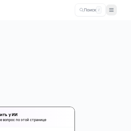
Поиск
/
ить у ИИ
е вопрос по этой странице