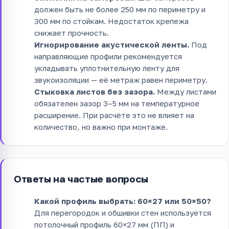
должен быть не более 250 мм по периметру и
300 мм по стойкам. Недостаток крепежа
снижает прочность.
Игнорирование акустической ленты.
Под
направляющие профили рекомендуется
укладывать уплотнительную ленту для
звукоизоляции — её метраж равен периметру.
Стыковка листов без зазора.
Между листами
обязателен зазор 3–5 мм на температурное
расширение. При расчёте это не влияет на
количество, но важно при монтаже.
Ответы на частые вопросы
Какой профиль выбрать: 60×27 или 50×50?
Для перегородок и обшивки стен используется
потолочный профиль 60×27 мм (ПП) и