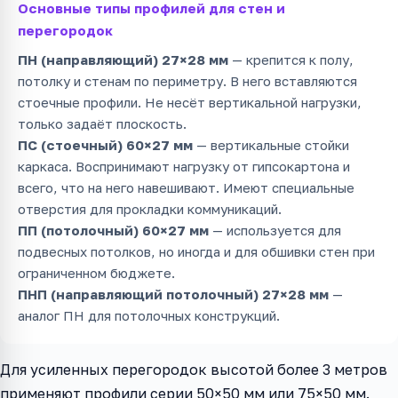
Основные типы профилей для стен и
перегородок
ПН (направляющий) 27×28 мм
— крепится к полу,
потолку и стенам по периметру. В него вставляются
стоечные профили. Не несёт вертикальной нагрузки,
только задаёт плоскость.
ПС (стоечный) 60×27 мм
— вертикальные стойки
каркаса. Воспринимают нагрузку от гипсокартона и
всего, что на него навешивают. Имеют специальные
отверстия для прокладки коммуникаций.
ПП (потолочный) 60×27 мм
— используется для
подвесных потолков, но иногда и для обшивки стен при
ограниченном бюджете.
ПНП (направляющий потолочный) 27×28 мм
—
аналог ПН для потолочных конструкций.
Для усиленных перегородок высотой более 3 метров
применяют профили серии 50×50 мм или 75×50 мм.