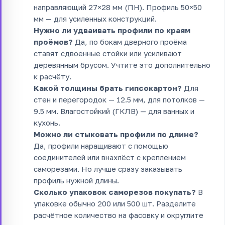
направляющий 27×28 мм (ПН). Профиль 50×50
мм — для усиленных конструкций.
Нужно ли удваивать профили по краям
проёмов?
Да, по бокам дверного проёма
ставят сдвоенные стойки или усиливают
деревянным брусом. Учтите это дополнительно
к расчёту.
Какой толщины брать гипсокартон?
Для
стен и перегородок — 12.5 мм, для потолков —
9.5 мм. Влагостойкий (ГКЛВ) — для ванных и
кухонь.
Можно ли стыковать профили по длине?
Да, профили наращивают с помощью
соединителей или внахлёст с креплением
саморезами. Но лучше сразу заказывать
профиль нужной длины.
Сколько упаковок саморезов покупать?
В
упаковке обычно 200 или 500 шт. Разделите
расчётное количество на фасовку и округлите