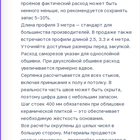
проёмов фактический расход может быть
немного меньше, но рекомендуется сохранять
запас 5–10%.
Длина профиля 3 метра — стандарт для
большинства производителей. В продаже также
встречаются профили длиной 2.5, 3.3 и 4 метра.
Уточняйте доступные размеры перед закупкой.
Расход саморезов указан для однослойной
обшивки. При двухслойной обшивке расход
увеличивается примерно вдвое.
Серпянка рассчитывается для всех стыков,
включая примыкания к полу и потолку. В
реальности часть швов может быть скрыта,
поэтому цифра дана с небольшим запасом.
Шаг стоек 400 мм обязателен при облицовке
керамической плиткой — это обеспечивает
необходимую жёсткость основания.
Все расчёты округлены до целых чисел в
большую сторону. Материалы продаются
кратно упаковкам — проверяйте количество в