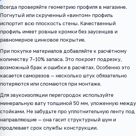
Всегда проверяйте геометрию профиля в магазине.
Погнутый или скрученный «винтом» профиль
испортит всю плоскость стены. Качественный
профиль имеет ровные кромки без заусенцев и
равномерное цинковое покрытие.
При покупке материалов добавляйте к расчётному
количеству 7–10% запаса. Это покроет подрезку,
возможный брак и ошибки в расчётах. Особенно это
касается саморезов — несколько штук обязательно
потеряются или сломаются при монтаже.
Для звукоизоляции перегородок используйте
минеральную вату толщиной 50 мм, уложенную между
стойками. Не забудьте про уплотнительную ленту под
направляющие — она гасит структурный шум и
продлевает срок службы конструкции.