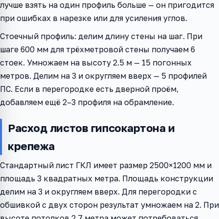
лучше взять на один профиль больше — он пригодится
при ошибках в нарезке или для усиления углов.
Стоечный профиль: делим длину стены на шаг. При
шаге 600 мм для трёхметровой стены получаем 6
стоек. Умножаем на высоту 2.5 м — 15 погонных
метров. Делим на 3 и округляем вверх — 5 профилей
ПС. Если в перегородке есть дверной проём,
добавляем ещё 2–3 профиля на обрамление.
Расход листов гипсокартона и
крепежа
Стандартный лист ГКЛ имеет размер 2500×1200 мм и
площадь 3 квадратных метра. Площадь конструкции
делим на 3 и округляем вверх. Для перегородки с
обшивкой с двух сторон результат умножаем на 2. При
высоте потолков 2.7 метра может потребоваться