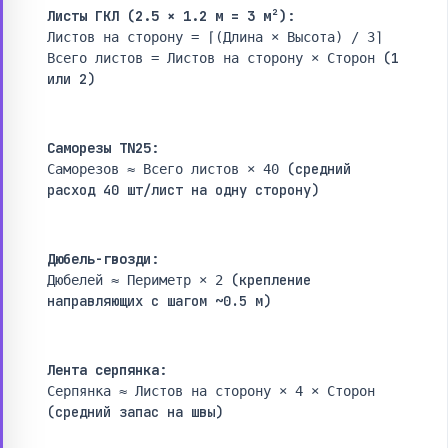
Листы ГКЛ (2.5 × 1.2 м = 3 м²):
Листов на сторону = ⌈(Длина × Высота) / 3⌉
(1
Всего листов = Листов на сторону × Сторон
или 2)
Саморезы TN25:
(средний
Саморезов ≈ Всего листов × 40
расход 40 шт/лист на одну сторону)
Дюбель-гвозди:
(крепление
Дюбелей ≈ Периметр × 2
направляющих с шагом ~0.5 м)
Лента серпянка:
Серпянка ≈ Листов на сторону × 4 × Сторон
(средний запас на швы)