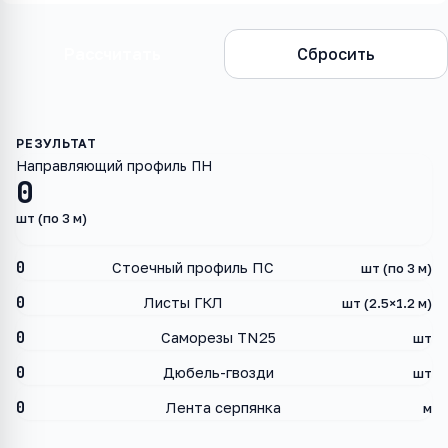
Рассчитать
Сбросить
Направляющий профиль ПН
0
шт (по 3 м)
0
Стоечный профиль ПС
шт (по 3 м)
0
Листы ГКЛ
шт (2.5×1.2 м)
0
Саморезы TN25
шт
0
Дюбель-гвозди
шт
0
Лента серпянка
м