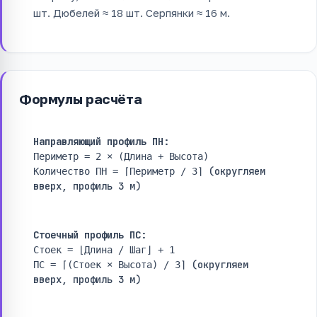
шт. Дюбелей ≈ 18 шт. Серпянки ≈ 16 м.
Формулы расчёта
Направляющий профиль ПН:
Периметр = 2 × (Длина + Высота)
(округляем
Количество ПН = ⌈Периметр / 3⌉
вверх, профиль 3 м)
Стоечный профиль ПС:
Стоек = ⌊Длина / Шаг⌋ + 1
(округляем
ПС = ⌈(Стоек × Высота) / 3⌉
вверх, профиль 3 м)