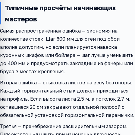
Типичные просчёты начинающих
мастеров
Самая распространённая ошибка — экономия на
количестве стоек. Шаг 600 мм для стен под обои
вполне допустим, но если планируется навеска
кухонных шкафов или бойлера — шаг лучше уменьшить
до 400 мм и предусмотреть закладные из фанеры или
бруса в местах крепления.
Вторая ошибка — стыковка листов на весу без опоры.
Каждый горизонтальный стык должен приходиться
на профиль. Если высота листа 2.5 м, а потолок 2.7 м,
оставшиеся 20 см закрывают отдельной полосой с
обязательной установкой горизонтальной перемычки.
Третья — пренебрежение расширительным зазором.
Гипсокартон «дышит» при изменении влажности.