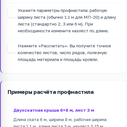
Укажите параметры профнастила: рабочую
3
ширину листа (обычно 1.1 м для МП-20) и длину
листа (стандартно 2, 3 или 6 м). При
необходимости измените нахлёст по длине.
Нажмите «Рассчитать». Вы получите точное
4
количество листов, число рядов, полезную
площадь материала и площадь кровли.
Примеры расчёта профнастила
Двухскатная крыша 6×8 м, лист 3 м
Длина ската 6 м, ширина 8 м, рабочая ширина
листа 1.1 м, длина листа 3 м, нахлёст 0.15 м.