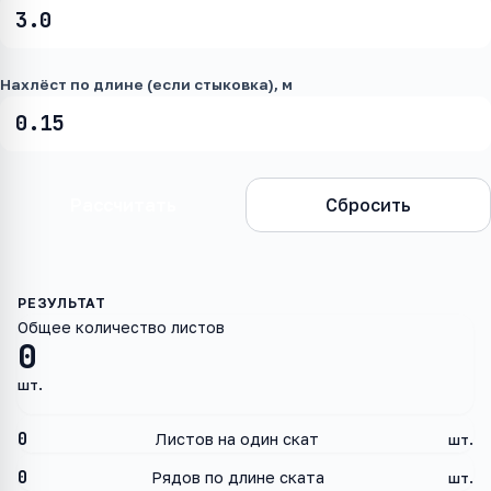
Нахлёст по длине (если стыковка), м
Рассчитать
Сбросить
Общее количество листов
0
шт.
0
Листов на один скат
шт.
0
Рядов по длине ската
шт.