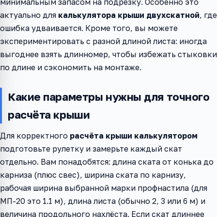
минимальным запасом на подрезку. Особенно это
актуально для
калькулятора крыши двухскатной
, где
ошибка удваивается. Кроме того, вы можете
экспериментировать с разной длиной листа: иногда
выгоднее взять длинномер, чтобы избежать стыковки
по длине и сэкономить на монтаже.
Какие параметры нужны для точного
расчёта крыши
Для корректного
расчёта крыши калькулятором
подготовьте рулетку и замерьте каждый скат
отдельно. Вам понадобятся: длина ската от конька до
карниза (плюс свес), ширина ската по карнизу,
рабочая ширина выбранной марки профнастила (для
МП-20 это 1.1 м), длина листа (обычно 2, 3 или 6 м) и
величина продольного нахлёста. Если скат длиннее