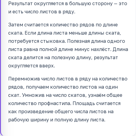
Результат округляется в большую сторону — это
и есть число листов в ряду.
Затем считается количество рядов по длине
ската. Если длина листа меньше длины ската,
потребуется стыковка. Полезная длина одного
листа равна полной длине минус нахлёст. Длина
ската делится на полезную длину, результат
округляется вверх.
Перемножив число листов в ряду на количество
рядов, получаем количество листов на один
скат. Умножив на число скатов, узнаём общее
количество профнастила. Площадь считается
как произведение общего числа листов на
рабочую ширину и полную длину листа.