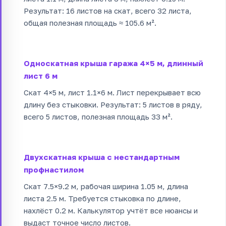
Результат: 16 листов на скат, всего 32 листа,
общая полезная площадь ≈ 105.6 м².
Односкатная крыша гаража 4×5 м, длинный
лист 6 м
Скат 4×5 м, лист 1.1×6 м. Лист перекрывает всю
длину без стыковки. Результат: 5 листов в ряду,
всего 5 листов, полезная площадь 33 м².
Двухскатная крыша с нестандартным
профнастилом
Скат 7.5×9.2 м, рабочая ширина 1.05 м, длина
листа 2.5 м. Требуется стыковка по длине,
нахлёст 0.2 м. Калькулятор учтёт все нюансы и
выдаст точное число листов.