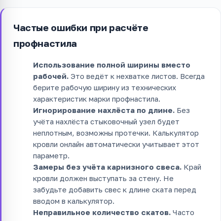
Частые ошибки при расчёте
профнастила
Использование полной ширины вместо
рабочей.
Это ведёт к нехватке листов. Всегда
берите рабочую ширину из технических
характеристик марки профнастила.
Игнорирование нахлёста по длине.
Без
учёта нахлёста стыковочный узел будет
неплотным, возможны протечки. Калькулятор
кровли онлайн автоматически учитывает этот
параметр.
Замеры без учёта карнизного свеса.
Край
кровли должен выступать за стену. Не
забудьте добавить свес к длине ската перед
вводом в калькулятор.
Неправильное количество скатов.
Часто