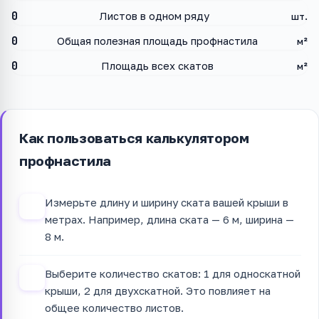
0
Листов в одном ряду
шт.
0
Общая полезная площадь профнастила
м²
0
Площадь всех скатов
м²
Как пользоваться калькулятором
профнастила
Измерьте длину и ширину ската вашей крыши в
1
метрах. Например, длина ската — 6 м, ширина —
8 м.
Выберите количество скатов: 1 для односкатной
2
крыши, 2 для двухскатной. Это повлияет на
общее количество листов.