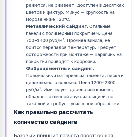
режется, не ржавеет, доступен в десятках
цветов и фактур. Минус — хрупкость на
морозе ниже −20°C.
Металлический сайдинг.
Стальные
панели с полимерным покрытием. Цена
700–1400 руб/м². Прочнее винила, не
боится перепадов температур. Требует
осторожности при монтаже — царапины на
покрытии приводят к коррозии.
Фиброцементный сайдинг.
Премиальный материал из цемента, песка и
целлюлозного волокна. Цена 1200–2800
руб/м². Имитирует дерево или камень,
обладает отличной звукоизоляцией, но
тяжёлый и требует усиленной обрешётки.
Как правильно рассчитать
количество сайдинга
Базовый принцип расчёта прост: общая