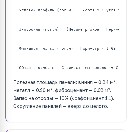
Угловой профиль (пог.м) = Высота × 4 угла × 1.0
J-профиль (пог.м) = (Периметр окон + Периметр д
Финишная планка (пог.м) = Периметр × 1.03
Общая стоимость = Стоимость материалов + Стоимо
Полезная площадь панели: винил — 0.84 м²,
металл — 0.90 м², фиброцемент — 0.68 м².
Запас на отходы — 10% (коэффициент 1.1).
Округление панелей — вверх до целого.