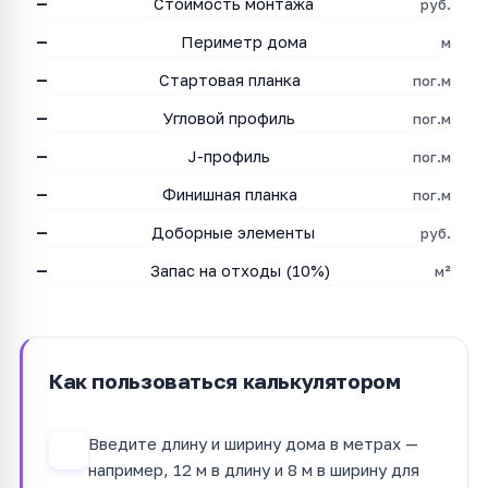
—
Стоимость монтажа
руб.
—
Периметр дома
м
—
Стартовая планка
пог.м
—
Угловой профиль
пог.м
—
J-профиль
пог.м
—
Финишная планка
пог.м
—
Доборные элементы
руб.
—
Запас на отходы (10%)
м²
Как пользоваться калькулятором
Введите длину и ширину дома в метрах —
1
например, 12 м в длину и 8 м в ширину для