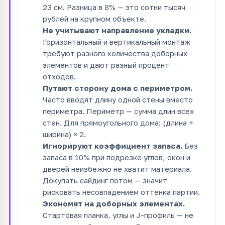
23 см. Разница в 8% — это сотни тысяч
рублей на крупном объекте.
Не учитывают направление укладки.
Горизонтальный и вертикальный монтаж
требуют разного количества доборных
элементов и дают разный процент
отходов.
Путают сторону дома с периметром.
Часто вводят длину одной стены вместо
периметра. Периметр — сумма длин всех
стен. Для прямоугольного дома: (длина +
ширина) × 2.
Игнорируют коэффициент запаса.
Без
запаса в 10% при подрезке углов, окон и
дверей неизбежно не хватит материала.
Докупать сайдинг потом — значит
рисковать несовпадением оттенка партии.
Экономят на доборных элементах.
Стартовая планка, углы и J-профиль — не