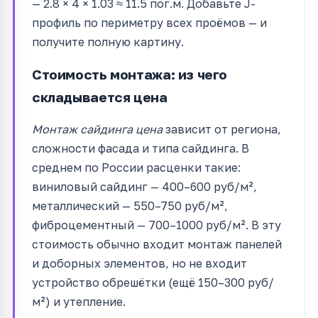
— 2.8 × 4 × 1.03 ≈ 11.5 пог.м. Добавьте J-
профиль по периметру всех проёмов — и
получите полную картину.
Стоимость монтажа: из чего
складывается цена
Монтаж сайдинга цена
зависит от региона,
сложности фасада и типа сайдинга. В
среднем по России расценки такие:
виниловый сайдинг — 400–600 руб/м²,
металлический — 550–750 руб/м²,
фиброцементный — 700–1000 руб/м². В эту
стоимость обычно входит монтаж панелей
и доборных элементов, но не входит
устройство обрешётки (ещё 150–300 руб/
м²) и утепление.