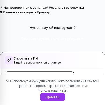
✓ На проверенных формулах
⚡ Результат за секунды
🔒 Данные не покидают браузер
Нужен другой инструмент?
Все инструменты в категории
Спросить у ИИ
Задайте вопрос по этой странице
Спросить
Мы используем куки для наилучшего пользования сайтом.
Осталось вопросов:
5
. Только по этой странице.
Продолжая просмотр, вы соглашаетесь с их
использованием.
Принять
Оцените страницу