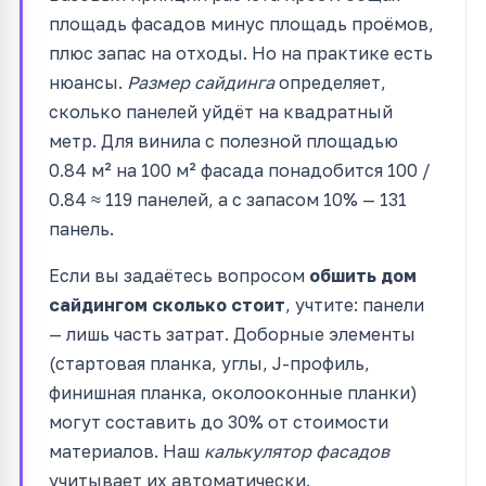
площадь фасадов минус площадь проёмов,
плюс запас на отходы. Но на практике есть
нюансы.
Размер сайдинга
определяет,
сколько панелей уйдёт на квадратный
метр. Для винила с полезной площадью
0.84 м² на 100 м² фасада понадобится 100 /
0.84 ≈ 119 панелей, а с запасом 10% — 131
панель.
Если вы задаётесь вопросом
обшить дом
сайдингом сколько стоит
, учтите: панели
— лишь часть затрат. Доборные элементы
(стартовая планка, углы, J-профиль,
финишная планка, околооконные планки)
могут составить до 30% от стоимости
материалов. Наш
калькулятор фасадов
учитывает их автоматически.