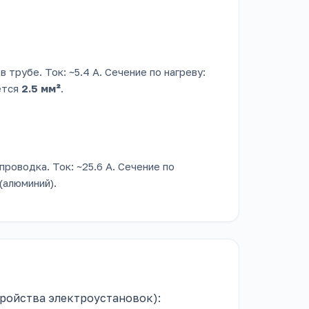
в трубе. Ток: ~5.4 А. Сечение по нагреву:
ется
2.5 мм²
.
 проводка. Ток: ~25.6 А. Сечение по
(алюминий).
тройства электроустановок):