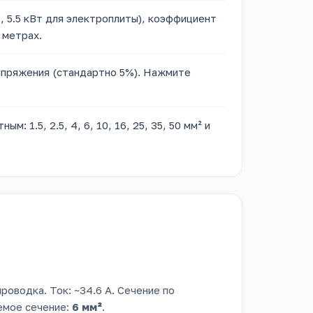
, 5.5 кВт для электроплиты), коэффициент
 метрах.
апряжения (стандартно 5%). Нажмите
 1.5, 2.5, 4, 6, 10, 16, 25, 35, 50 мм² и
проводка. Ток: ~34.6 А. Сечение по
уемое сечение:
6 мм²
.