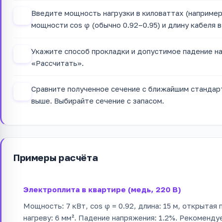
Введите мощность нагрузки в киловаттах (например
2
мощности cos φ (обычно 0.92–0.95) и длину кабеля в
Укажите способ прокладки и допустимое падение н
3
«Рассчитать».
Сравните полученное сечение с ближайшим стандартным:
4
выше. Выбирайте сечение с запасом.
Примеры расчёта
Электроплита в квартире (медь, 220 В)
Мощность: 7 кВт, cos φ = 0.92, длина: 15 м, открытая 
нагреву: 6 мм². Падение напряжения: 1.2%. Рекоменд