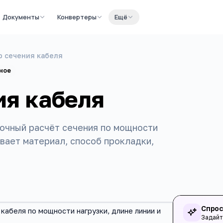
Документы
Конвертеры
Ещё
р сечения кабеля
ное
ия кабеля
точный расчёт сечения по мощности
ывает материал, способ прокладки,
Спрос
кабеля по мощности нагрузки, длине линии и
Задайт