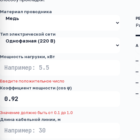
Материал проводника
Р
Тип электрической сети
А
Мощность нагрузки, кВт
—
—
Введите положительное число
—
Коэффициент мощности (cos φ)
—
Значение должно быть от 0.1 до 1.0
Длина кабельной линии, м