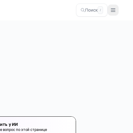
Поиск
/
ить у ИИ
е вопрос по этой странице