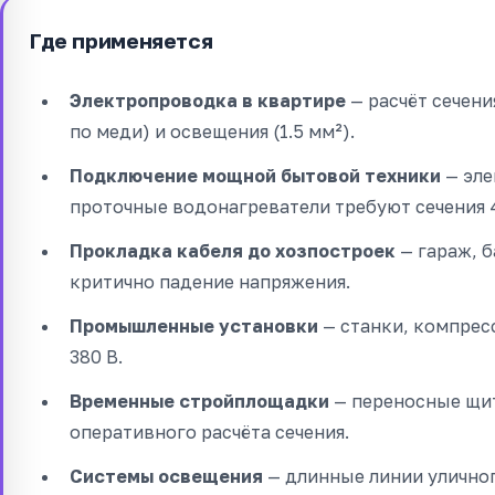
Где применяется
Электропроводка в квартире
— расчёт сечени
по меди) и освещения (1.5 мм²).
Подключение мощной бытовой техники
— эле
проточные водонагреватели требуют сечения 
Прокладка кабеля до хозпостроек
— гараж, б
критично падение напряжения.
Промышленные установки
— станки, компрес
380 В.
Временные стройплощадки
— переносные щит
оперативного расчёта сечения.
Системы освещения
— длинные линии уличног