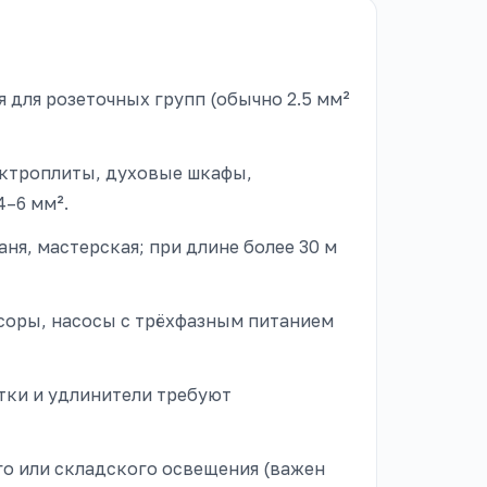
я для розеточных групп (обычно 2.5 мм²
ктроплиты, духовые шкафы,
4–6 мм².
аня, мастерская; при длине более 30 м
соры, насосы с трёхфазным питанием
ки и удлинители требуют
о или складского освещения (важен