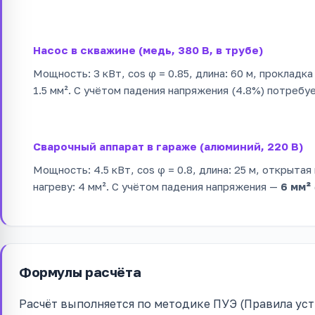
Насос в скважине (медь, 380 В, в трубе)
Мощность: 3 кВт, cos φ = 0.85, длина: 60 м, прокладка 
1.5 мм². С учётом падения напряжения (4.8%) потребу
Сварочный аппарат в гараже (алюминий, 220 В)
Мощность: 4.5 кВт, cos φ = 0.8, длина: 25 м, открытая
нагреву: 4 мм². С учётом падения напряжения —
6 мм²
Формулы расчёта
Расчёт выполняется по методике ПУЭ (Правила ус