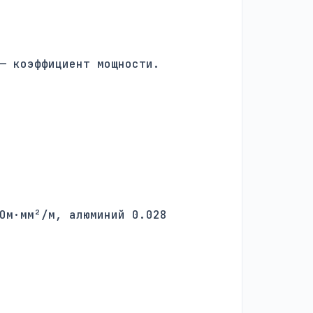
— коэффициент мощности.
Ом·мм²/м, алюминий 0.028