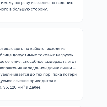
тимому нагреву и сечения по падению
ного в большую сторону.
ротекающего по кабелю, исходя из
таблице допустимых токовых нагрузок
ьное сечение, способное выдержать этот
 напряжения на заданной длине линии —
увеличивается до тех пор, пока потери
дуемое сечение приводится к
70, 95, 120 мм² и далее.