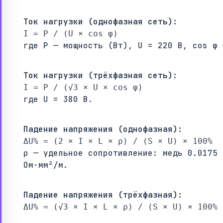
Ток нагрузки (однофазная сеть):
I = P / (U × cos φ)
где P — мощность (Вт), U = 220 В, cos φ 
Ток нагрузки (трёхфазная сеть):
I = P / (√3 × U × cos φ)
где U = 380 В.
Падение напряжения (однофазная):
ΔU% = (2 × I × L × ρ) / (S × U) × 100%
ρ — удельное сопротивление: медь 0.0175 
Ом·мм²/м.
Падение напряжения (трёхфазная):
ΔU% = (√3 × I × L × ρ) / (S × U) × 100%