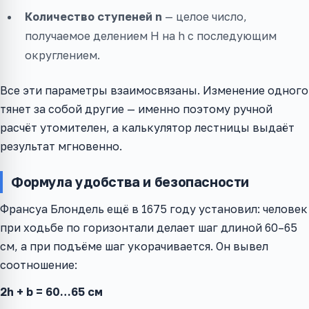
Количество ступеней n
— целое число,
получаемое делением H на h с последующим
округлением.
Все эти параметры взаимосвязаны. Изменение одного
тянет за собой другие — именно поэтому ручной
расчёт утомителен, а калькулятор лестницы выдаёт
результат мгновенно.
Формула удобства и безопасности
Франсуа Блондель ещё в 1675 году установил: человек
при ходьбе по горизонтали делает шаг длиной 60–65
см, а при подъёме шаг укорачивается. Он вывел
соотношение:
2h + b = 60…65 см