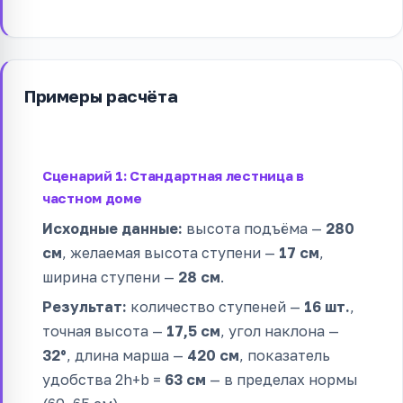
Примеры расчёта
Сценарий 1: Стандартная лестница в
частном доме
Исходные данные:
высота подъёма —
280
см
, желаемая высота ступени —
17 см
,
ширина ступени —
28 см
.
Результат:
количество ступеней —
16 шт.
,
точная высота —
17,5 см
, угол наклона —
32°
, длина марша —
420 см
, показатель
удобства 2h+b =
63 см
— в пределах нормы