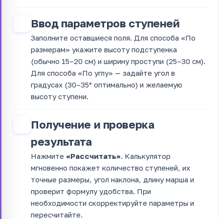
Ввод параметров ступеней
3
Заполните оставшиеся поля. Для способа «По
размерам» укажите высоту подступенка
(обычно 15–20 см) и ширину проступи (25–30 см).
Для способа «По углу» — задайте угол в
градусах (30–35° оптимально) и желаемую
высоту ступени.
Получение и проверка
4
результата
Нажмите
«Рассчитать»
. Калькулятор
мгновенно покажет количество ступеней, их
точные размеры, угол наклона, длину марша и
проверит формулу удобства. При
необходимости скорректируйте параметры и
пересчитайте.