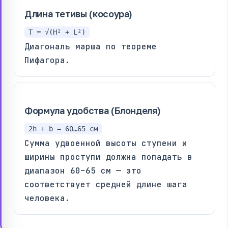
Длина тетивы (косоура)
T = √(H² + L²)
Диагональ марша по теореме
Пифагора.
Формула удобства (Блонделя)
2h + b = 60…65 см
Сумма удвоенной высоты ступени и
ширины проступи должна попадать в
диапазон 60–65 см — это
соответствует средней длине шага
человека.