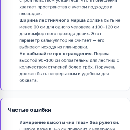
хватает пространства с учётом подходов и
площадок.
Ширина лестничного марша
должна быть не
менее 80 см для одного человека и 100–120 см
для комфортного прохода двоих. Этот
параметр калькулятор не считает — его
выбирают исходя из планировки.
Не забывайте про ограждения.
Перила
высотой 90–100 см обязательны для лестниц с
количеством ступеней более трёх. Поручень
должен быть непрерывным и удобным для
обхвата.
Частые ошибки
Измерение высоты «на глаз» без рулетки.
Ошибка даже в 3–5 см приводит к неверному