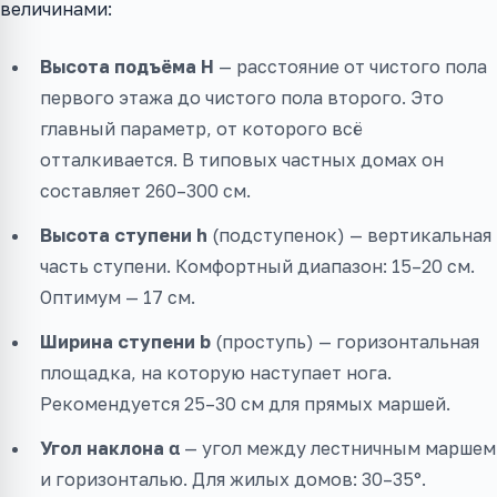
величинами:
Высота подъёма H
— расстояние от чистого пола
первого этажа до чистого пола второго. Это
главный параметр, от которого всё
отталкивается. В типовых частных домах он
составляет 260–300 см.
Высота ступени h
(подступенок) — вертикальная
часть ступени. Комфортный диапазон: 15–20 см.
Оптимум — 17 см.
Ширина ступени b
(проступь) — горизонтальная
площадка, на которую наступает нога.
Рекомендуется 25–30 см для прямых маршей.
Угол наклона α
— угол между лестничным маршем
и горизонталью. Для жилых домов: 30–35°.