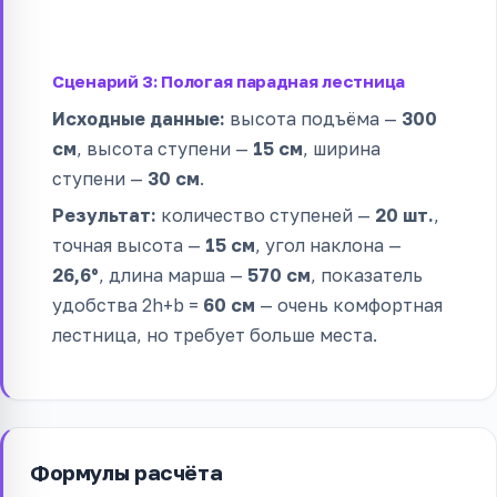
Сценарий 3: Пологая парадная лестница
Исходные данные:
высота подъёма —
300
см
, высота ступени —
15 см
, ширина
ступени —
30 см
.
Результат:
количество ступеней —
20 шт.
,
точная высота —
15 см
, угол наклона —
26,6°
, длина марша —
570 см
, показатель
удобства 2h+b =
60 см
— очень комфортная
лестница, но требует больше места.
Формулы расчёта