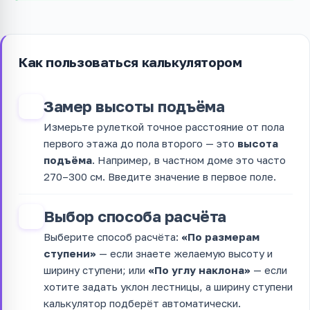
Как пользоваться калькулятором
Замер высоты подъёма
1
Измерьте рулеткой точное расстояние от пола
первого этажа до пола второго — это
высота
подъёма
. Например, в частном доме это часто
270–300 см. Введите значение в первое поле.
Выбор способа расчёта
2
Выберите способ расчёта:
«По размерам
ступени»
— если знаете желаемую высоту и
ширину ступени; или
«По углу наклона»
— если
хотите задать уклон лестницы, а ширину ступени
калькулятор подберёт автоматически.