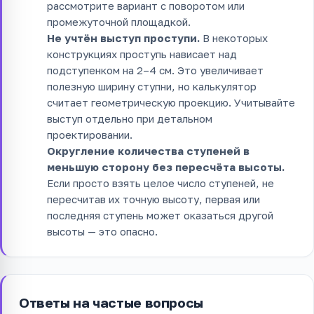
рассмотрите вариант с поворотом или
промежуточной площадкой.
Не учтён выступ проступи.
В некоторых
конструкциях проступь нависает над
подступенком на 2–4 см. Это увеличивает
полезную ширину ступни, но калькулятор
считает геометрическую проекцию. Учитывайте
выступ отдельно при детальном
проектировании.
Округление количества ступеней в
меньшую сторону без пересчёта высоты.
Если просто взять целое число ступеней, не
пересчитав их точную высоту, первая или
последняя ступень может оказаться другой
высоты — это опасно.
Ответы на частые вопросы