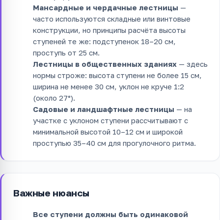
Мансардные и чердачные лестницы
—
часто используются складные или винтовые
конструкции, но принципы расчёта высоты
ступеней те же: подступенок 18–20 см,
проступь от 25 см.
Лестницы в общественных зданиях
— здесь
нормы строже: высота ступени не более 15 см,
ширина не менее 30 см, уклон не круче 1:2
(около 27°).
Садовые и ландшафтные лестницы
— на
участке с уклоном ступени рассчитывают с
минимальной высотой 10–12 см и широкой
проступью 35–40 см для прогулочного ритма.
Важные нюансы
Все ступени должны быть одинаковой