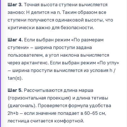
Шаг 3.
Точная высота ступени вычисляется
заново: H делится на n. Таким образом все
ступени получаются одинаковой высоты, что
критически важно для безопасности.
Шаг 4.
Если выбран режим «По размерам
ступени» — ширина проступи задана
пользователем, а угол наклона вычисляется
через арктангенс. Если выбран режим «По углу»
— ширина проступи вычисляется из условия h /
tan(α).
Шаг 5.
Рассчитываются длина марша
(горизонтальная проекция) и длина тетивы
(диагональ). Проверяется формула удобства
2h+b — если значение попадает в 60–65 см,
лестница считается комфортной.