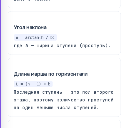
Угол наклона
α = arctan(h / b)
где
b
— ширина ступени (проступь).
Длина марша по горизонтали
L = (n − 1) × b
Последняя ступень — это пол второго
этажа, поэтому количество проступей
на один меньше числа ступеней.