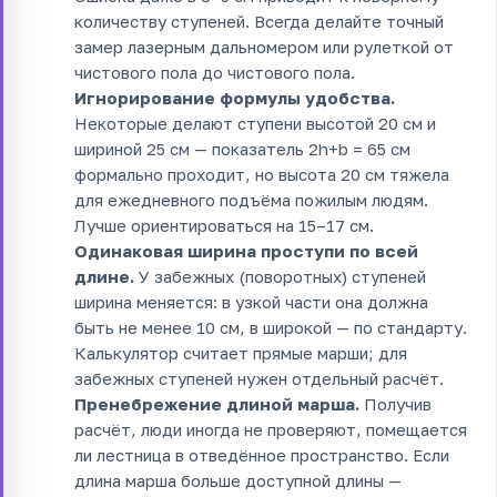
количеству ступеней. Всегда делайте точный
замер лазерным дальномером или рулеткой от
чистового пола до чистового пола.
Игнорирование формулы удобства.
Некоторые делают ступени высотой 20 см и
шириной 25 см — показатель 2h+b = 65 см
формально проходит, но высота 20 см тяжела
для ежедневного подъёма пожилым людям.
Лучше ориентироваться на 15–17 см.
Одинаковая ширина проступи по всей
длине.
У забежных (поворотных) ступеней
ширина меняется: в узкой части она должна
быть не менее 10 см, в широкой — по стандарту.
Калькулятор считает прямые марши; для
забежных ступеней нужен отдельный расчёт.
Пренебрежение длиной марша.
Получив
расчёт, люди иногда не проверяют, помещается
ли лестница в отведённое пространство. Если
длина марша больше доступной длины —