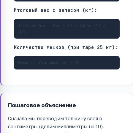
Итоговый вес с запасом (кг):
Итоговый вес = Вес × (1 + Запас (%) /
100)
Количество мешков (при таре 25 кг):
Мешков = Итоговый вес / 25
Пошаговое объяснение
Сначала мы переводим толщину слоя в
сантиметры (делим миллиметры на 10).