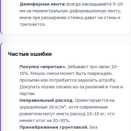
Демпферная лента:
всегда закладывайте 5–10
мм на периметральную деформационную ленту,
иначе при расширении стяжка давит на стены и
трескается.
Частые ошибки
Покупка «впритык».
Забывают про запас 10-
15%. Мешок смеси может быть повреждён,
просыпан или потребуется заделать штробу.
Докупать позже сложно из-за различий в тоне и
партии.
Неправильный расход.
Ориентируются на
усреднённые 18 кг/м², хотя современные
ровнители могут иметь расход 13–15 кг, что
меняет итог на 20-30%.
Пренебрежение грунтовкой.
Без