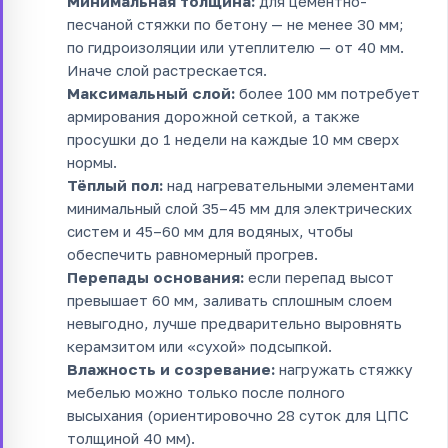
Минимальная толщина:
для цементно-
песчаной стяжки по бетону — не менее 30 мм;
по гидроизоляции или утеплителю — от 40 мм.
Иначе слой растрескается.
Максимальный слой:
более 100 мм потребует
армирования дорожной сеткой, а также
просушки до 1 недели на каждые 10 мм сверх
нормы.
Тёплый пол:
над нагревательными элементами
минимальный слой 35–45 мм для электрических
систем и 45–60 мм для водяных, чтобы
обеспечить равномерный прогрев.
Перепады основания:
если перепад высот
превышает 60 мм, заливать сплошным слоем
невыгодно, лучше предварительно выровнять
керамзитом или «сухой» подсыпкой.
Влажность и созревание:
нагружать стяжку
мебелью можно только после полного
высыхания (ориентировочно 28 суток для ЦПС
толщиной 40 мм).