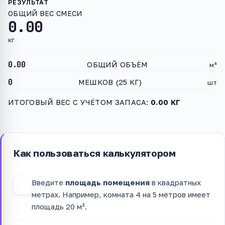
ОБЩИЙ ВЕС СМЕСИ
0.00
кг
0.00
ОБЩИЙ ОБЪЁМ
м³
0
МЕШКОВ (25 КГ)
шт
ИТОГОВЫЙ ВЕС С УЧЁТОМ ЗАПАСА:
0.00 КГ
Как пользоваться калькулятором
Введите
площадь помещения
в квадратных
1
метрах. Например, комната 4 на 5 метров имеет
площадь 20 м².