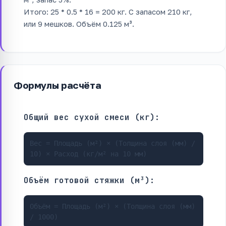
Итого: 25 * 0.5 * 16 = 200 кг. С запасом 210 кг,
или 9 мешков. Объём 0.125 м³.
Формулы расчёта
Общий вес сухой смеси (кг):
Вес = Площадь (м²) × (Толщина слоя (мм) /
10) × Расход (кг/м² на 10 мм)
Объём готовой стяжки (м³):
Объём = Площадь (м²) × (Толщина слоя (мм)
/ 1000)