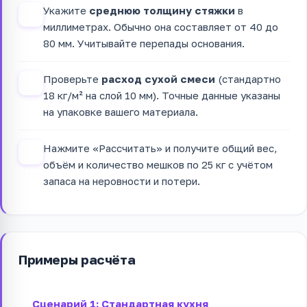
Укажите
среднюю толщину стяжки
в
2
миллиметрах. Обычно она составляет от 40 до
80 мм. Учитывайте перепады основания.
Проверьте
расход сухой смеси
(стандартно
3
18 кг/м² на слой 10 мм). Точные данные указаны
на упаковке вашего материала.
Нажмите «Рассчитать» и получите общий вес,
4
объём и количество мешков по 25 кг с учётом
запаса на неровности и потери.
Примеры расчёта
Сценарий 1: Стандартная кухня