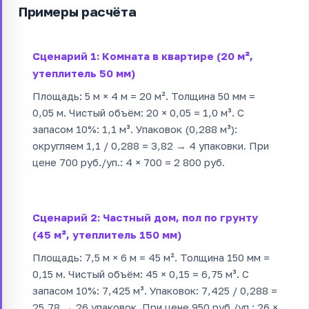
Примеры расчёта
Сценарий 1: Комната в квартире (20 м²,
утеплитель 50 мм)
Площадь: 5 м × 4 м = 20 м². Толщина 50 мм =
0,05 м. Чистый объём: 20 × 0,05 = 1,0 м³. С
запасом 10%: 1,1 м³. Упаковок (0,288 м³):
округляем 1,1 / 0,288 = 3,82 → 4 упаковки. При
цене 700 руб./уп.: 4 × 700 = 2 800 руб.
Сценарий 2: Частный дом, пол по грунту
(45 м², утеплитель 150 мм)
Площадь: 7,5 м × 6 м = 45 м². Толщина 150 мм =
0,15 м. Чистый объём: 45 × 0,15 = 6,75 м³. С
запасом 10%: 7,425 м³. Упаковок: 7,425 / 0,288 =
25,78 → 26 упаковок. При цене 950 руб./уп.: 26 ×