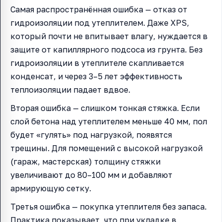
Самая распространённая ошибка — отказ от
гидроизоляции под утеплителем. Даже XPS,
который почти не впитывает влагу, нуждается в
защите от капиллярного подсоса из грунта. Без
гидроизоляции в утеплителе скапливается
конденсат, и через 3–5 лет эффективность
теплоизоляции падает вдвое.
Вторая ошибка — слишком тонкая стяжка. Если
слой бетона над утеплителем меньше 40 мм, пол
будет «гулять» под нагрузкой, появятся
трещины. Для помещений с высокой нагрузкой
(гараж, мастерская) толщину стяжки
увеличивают до 80–100 мм и добавляют
армирующую сетку.
Третья ошибка — покупка утеплителя без запаса.
Практика показывает, что при укладке в