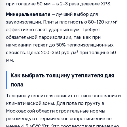
при толщине 50 мм — в 2–3 раза дешевле XPS.
Минеральная вата
— лучший выбор для
звукоизоляции. Плиты плотностью 80–120 кг/м³
эффективно гасят ударный шум. Требует
обязательной пароизоляции, так как при
намокании теряет до 50% теплоизоляционных
свойств. Цена: 200–350 руб./м² при толщине 50
мм.
Как выбрать толщину утеплителя для
пола
Толщина утеплителя зависит от типа основания и
климатической зоны. Для пола по грунту в
Московской области строительные нормы
рекомендуют термическое сопротивление не
менее 4,5 м²·°C/Вт. Это соответствует примерно