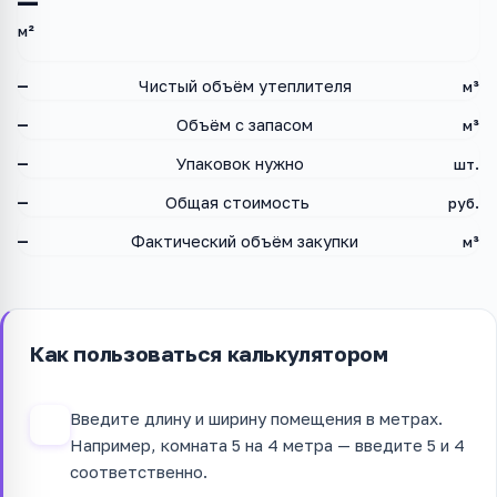
—
м²
—
Чистый объём утеплителя
м³
—
Объём с запасом
м³
—
Упаковок нужно
шт.
—
Общая стоимость
руб.
—
Фактический объём закупки
м³
Как пользоваться калькулятором
Введите длину и ширину помещения в метрах.
1
Например, комната 5 на 4 метра — введите 5 и 4
соответственно.