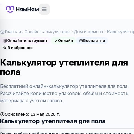
НямНям
Главная
Онлайн калькуляторы
Дом и ремонт
Калькулято
Онлайн-инструмент
Онлайн
Бесплатно
☆
В избранное
Калькулятор утеплителя для
пола
Бесплатный онлайн-калькулятор утеплителя для пола.
Рассчитайте количество упаковок, объём и стоимость
материала с учётом запаса.
Обновлено:
13 мая 2026 г.
Калькулятор утеплителя для пола
Рассчитайте необходимое количество утеплителя для пола