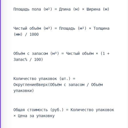
Площадь пола (м²) = Длина (м) × Ширина (м)
Чистый объём (м³) = Площадь (м²) × Толщина
(мм) / 1000
Объём с запасом (м³) = Чистый объём × (1 +
Запас% / 100)
Количество упаковок (шт.) =
ОкруглениеВверх(Объём с запасом / Объём
упаковки)
Общая стоимость (руб.) = Количество упаковок
× Цена за упаковку