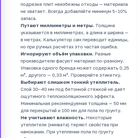
подрезке плит неизбежны отходы — материала
не хватает. Всегда добавляйте минимум 5–10%
запаса.
Путают миллиметры и метры.
Толщина
указывается в миллиметрах, а длина и ширина —
в метрах. Калькулятор сам переводит единицы,
но при ручных расчётах это частая ошибка.
Игнорируют объём упаковки.
Разные
производители фасуют материал по-разному.
Упаковка одного бренда может содержать 0,25
м³, другого — 0,33 м³. Проверяйте этикетку.
Выбирают слишком тонкий утеплитель.
Слой 30–40 мм под бетонной стяжкой не даёт
ощутимого теплоизоляционного эффекта.
Минимальная рекомендуемая толщина — 50 мм
для перекрытий и 100 мм для пола по грунту.
Не учитывают влажность.
Некоторые
утеплители (минвата) теряют свойства при
намокании. При утеплении пола по грунту