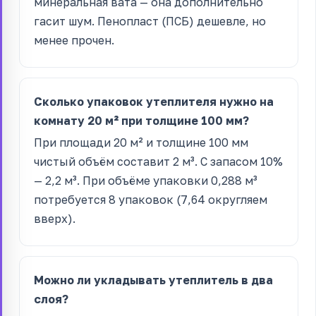
минеральная вата — она дополнительно
гасит шум. Пенопласт (ПСБ) дешевле, но
менее прочен.
Сколько упаковок утеплителя нужно на
комнату 20 м² при толщине 100 мм?
При площади 20 м² и толщине 100 мм
чистый объём составит 2 м³. С запасом 10%
— 2,2 м³. При объёме упаковки 0,288 м³
потребуется 8 упаковок (7,64 округляем
вверх).
Можно ли укладывать утеплитель в два
слоя?