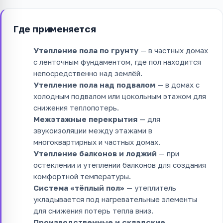
Где применяется
Утепление пола по грунту
— в частных домах
с ленточным фундаментом, где пол находится
непосредственно над землёй.
Утепление пола над подвалом
— в домах с
холодным подвалом или цокольным этажом для
снижения теплопотерь.
Межэтажные перекрытия
— для
звукоизоляции между этажами в
многоквартирных и частных домах.
Утепление балконов и лоджий
— при
остеклении и утеплении балконов для создания
комфортной температуры.
Система «тёплый пол»
— утеплитель
укладывается под нагревательные элементы
для снижения потерь тепла вниз.
Производственные и складские