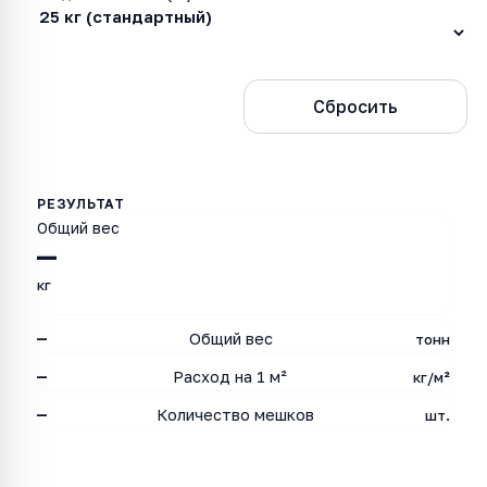
Рассчитать
Сбросить
Общий вес
—
кг
—
Общий вес
тонн
—
Расход на 1 м²
кг/м²
—
Количество мешков
шт.