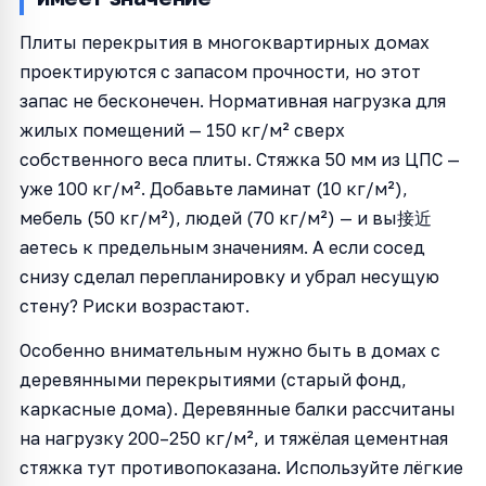
Плиты перекрытия в многоквартирных домах
проектируются с запасом прочности, но этот
запас не бесконечен. Нормативная нагрузка для
жилых помещений — 150 кг/м² сверх
собственного веса плиты. Стяжка 50 мм из ЦПС —
уже 100 кг/м². Добавьте ламинат (10 кг/м²),
мебель (50 кг/м²), людей (70 кг/м²) — и вы接近
аетесь к предельным значениям. А если сосед
снизу сделал перепланировку и убрал несущую
стену? Риски возрастают.
Особенно внимательным нужно быть в домах с
деревянными перекрытиями (старый фонд,
каркасные дома). Деревянные балки рассчитаны
на нагрузку 200–250 кг/м², и тяжёлая цементная
стяжка тут противопоказана. Используйте лёгкие