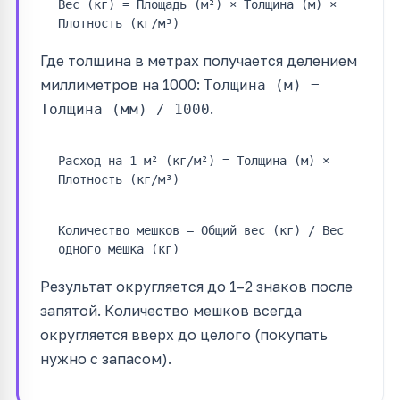
Вес (кг) = Площадь (м²) × Толщина (м) ×
Плотность (кг/м³)
Где толщина в метрах получается делением
миллиметров на 1000:
Толщина (м) =
.
Толщина (мм) / 1000
Расход на 1 м² (кг/м²) = Толщина (м) ×
Плотность (кг/м³)
Количество мешков = Общий вес (кг) / Вес
одного мешка (кг)
Результат округляется до 1–2 знаков после
запятой. Количество мешков всегда
округляется вверх до целого (покупать
нужно с запасом).