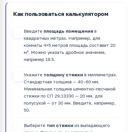
Как пользоваться калькулятором
Введите
площадь помещения
в
1
квадратных метрах. Например, для
комнаты 4×5 метров площадь составит 20
м². Можно указать дробное значение,
например 18.5.
Укажите
толщину стяжки
в миллиметрах.
2
Стандартная толщина — 40–60 мм.
Минимальная толщина цементно-песчаной
стяжки по СП 29.13330 — 20 мм, для
полусухой — от 30 мм. Введите, например,
50.
Выберите
тип стяжки
из выпадающего
3