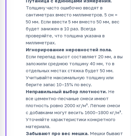
Путаница с единицами измерения.
Толщину часто ошибочно вводят в
сантиметрах вместо миллиметров. 5 см =
50 мм. Если ввести 5 мм вместо 50 мм, вес
будет занижен в 10 раз. Всегда
проверяйте, что толщина указана в
миллиметрах.
Игнорирование неровностей пола.
Если перепад высот составляет 20 мм, а вы
заложили среднюю толщину 40 мм, то в
отдельных местах стяжка будет 50 мм.
Учитывайте максимальную толщину или
берите запас 10–15% по весу.
Неправильный выбор плотности.
Не
все цементно-песчаные смеси имеют
плотность ровно 2000 кг/м³. Лёгкие смеси
с добавками могут весить 1600–1800 кг/м³.
Уточняйте характеристики конкретного
материала.
Забывают про вес мешка.
Мешки бывают