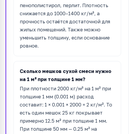
пенополистирол, перлит. Плотность
снижается до 1000–1400 кг/м³, а
прочность остаётся достаточной для
жилых помещений. Также можно
уменьшить толщину, если основание
ровное.
Сколько мешков сухой смеси нужно
на 1 м² при толщине 1 мм?
При плотности 2000 кг/м³ на 1 м² при
толщине 1 мм (0.001 м) расход
составит: 1 × 0.001 × 2000 = 2 кг/м². То
есть один мешок 25 кг покрывает
примерно 12.5 м² при толщине 1 мм.
При толщине 50 мм — 0.25 м² на