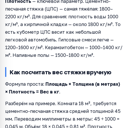
Плотность
— ключевой параметр. Цементно-
песчаная стяжка (ЦПС) — самая тяжёлая: 1800–
2200 кг/м³. Для сравнения: плотность воды 1000
кг/м³, а кирпичной кладки — около 1800 кг/м³. То
есть кубометр ЦПС весит как небольшой
легковой автомобиль. Гипсовые смеси легче —
1200–1600 кг/м³. Керамзитобетон — 1000–1400 кг/
м³. Наливные полы — 1500–1800 кг/м³.
Как посчитать вес стяжки вручную
Формула проста:
Площадь × Толщина (в метрах)
× Плотность = Вес в кг
.
Разберём на примере. Комната 18 м², требуется
цементно-песчаная стяжка средней толщиной 45
мм. Переводим миллиметры в метры: 45 ÷ 1000 =
0.045 м. Объём: 18 × 0.045 = 0.81 м³. Плотность