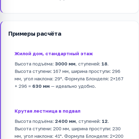
Примеры расчёта
Жилой дом, стандартный этаж
Высота подъёма:
3000 мм
, ступеней:
18
.
Высота ступени: 167 мм, ширина проступи: 296
мм, угол наклона: 29°. Формула Блонделя: 2×167
+ 296 =
630 мм
— идеально удобно.
Крутая лестница в подвал
Высота подъёма:
2400 мм
, ступеней:
12
.
Высота ступени: 200 мм, ширина проступи: 230
мм, угол наклона: 41°. Формула Блонделя: 2×200