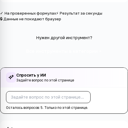
✓ На проверенных формулах
⚡ Результат за секунды
🔒 Данные не покидают браузер
Нужен другой инструмент?
Все инструменты в категории
Спросить у ИИ
Задайте вопрос по этой странице
Спросить
Осталось вопросов:
5
. Только по этой странице.