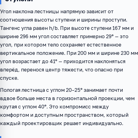
Угол наклона лестницы напрямую зависит от
соотношения высоты ступени и ширины проступи.
Тангенс угла равен h/b. При высоте ступени 167 мм и
ширине 296 мм угол составляет примерно 29° — это
угол, при котором тело сохраняет естественное
вертикальное положение. При 200 мм и ширине 230 мм
угол возрастает до 41° — приходится наклоняться
вперёд, перенося центр тяжести, что опасно при
спуске.
Пологая лестница с углом 20–25° занимает почти
вдвое больше места в горизонтальной проекции, чем
крутая с углом 40°. Это компромисс между
комфортом и доступным пространством, который
каждый проектировщик решает индивидуально.