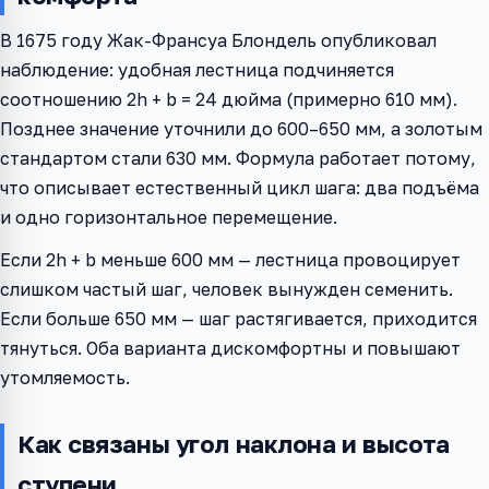
В 1675 году Жак-Франсуа Блондель опубликовал
наблюдение: удобная лестница подчиняется
соотношению 2h + b = 24 дюйма (примерно 610 мм).
Позднее значение уточнили до 600–650 мм, а золотым
стандартом стали 630 мм. Формула работает потому,
что описывает естественный цикл шага: два подъёма
и одно горизонтальное перемещение.
Если 2h + b меньше 600 мм — лестница провоцирует
слишком частый шаг, человек вынужден семенить.
Если больше 650 мм — шаг растягивается, приходится
тянуться. Оба варианта дискомфортны и повышают
утомляемость.
Как связаны угол наклона и высота
ступени