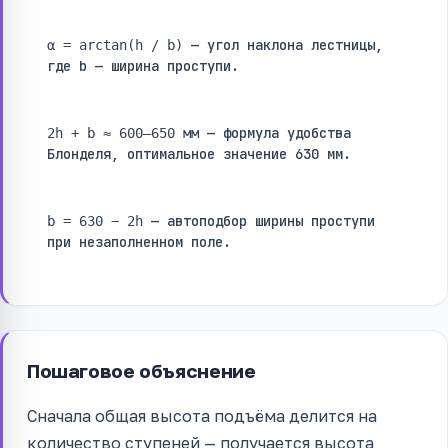
— угол наклона лестницы,
α = arctan(h / b)
где b — ширина проступи.
— формула удобства
2h + b ≈ 600–650 мм
Блонделя, оптимальное значение 630 мм.
— автоподбор ширины проступи
b = 630 − 2h
при незаполненном поле.
Пошаговое объяснение
Сначала общая высота подъёма делится на
количество ступеней — получается высота