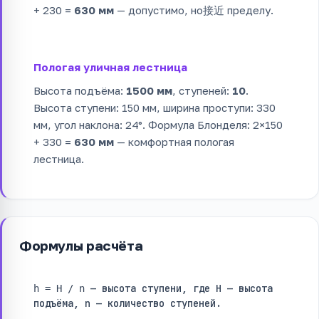
+ 230 =
630 мм
— допустимо, но接近 пределу.
Пологая уличная лестница
Высота подъёма:
1500 мм
, ступеней:
10
.
Высота ступени: 150 мм, ширина проступи: 330
мм, угол наклона: 24°. Формула Блонделя: 2×150
+ 330 =
630 мм
— комфортная пологая
лестница.
Формулы расчёта
— высота ступени, где H — высота
h = H / n
подъёма, n — количество ступеней.