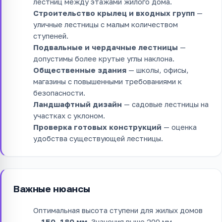
лестниц между этажами жилого дома.
Строительство крылец и входных групп
—
уличные лестницы с малым количеством
ступеней.
Подвальные и чердачные лестницы
—
допустимы более крутые углы наклона.
Общественные здания
— школы, офисы,
магазины с повышенными требованиями к
безопасности.
Ландшафтный дизайн
— садовые лестницы на
участках с уклоном.
Проверка готовых конструкций
— оценка
удобства существующей лестницы.
Важные нюансы
Оптимальная высота ступени для жилых домов
—
150–180 мм
. Значения выше 200 мм