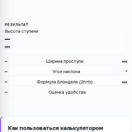
Высота ступени
—
мм
—
Ширина проступи
мм
—
Угол наклона
°
—
Формула Блонделя (2h+b)
мм
—
Оценка удобства
Как пользоваться калькулятором