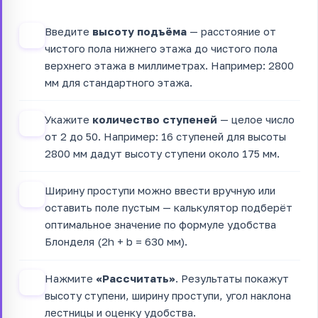
Введите
высоту подъёма
— расстояние от
1
чистого пола нижнего этажа до чистого пола
верхнего этажа в миллиметрах. Например: 2800
мм для стандартного этажа.
Укажите
количество ступеней
— целое число
2
от 2 до 50. Например: 16 ступеней для высоты
2800 мм дадут высоту ступени около 175 мм.
Ширину проступи можно ввести вручную или
3
оставить поле пустым — калькулятор подберёт
оптимальное значение по формуле удобства
Блонделя (2h + b = 630 мм).
Нажмите
«Рассчитать»
. Результаты покажут
4
высоту ступени, ширину проступи, угол наклона
лестницы и оценку удобства.