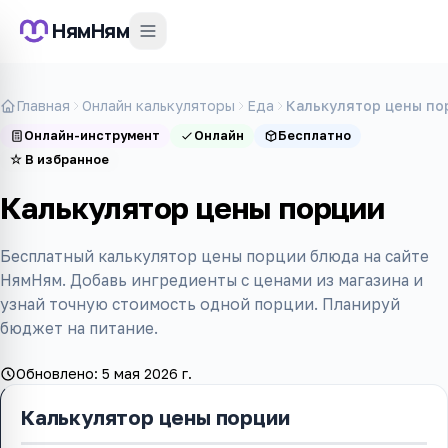
НямНям
Главная
Онлайн калькуляторы
Еда
Калькулятор цены по
Онлайн-инструмент
Онлайн
Бесплатно
☆
В избранное
Калькулятор цены порции
Бесплатный калькулятор цены порции блюда на сайте
НямНям. Добавь ингредиенты с ценами из магазина и
узнай точную стоимость одной порции. Планируй
бюджет на питание.
Обновлено:
5 мая 2026 г.
Калькулятор цены порции