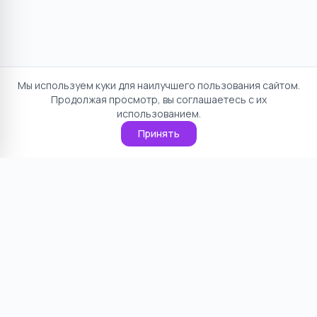
Мы используем куки для наилучшего пользования сайтом.
Продолжая просмотр, вы соглашаетесь с их
использованием.
Принять
Отказ от ответственности
Политика конфиденциальности
Пользовательское соглашение
О проекте
Cookie
Контакты