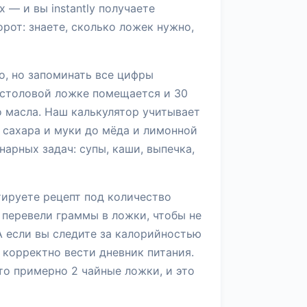
 — и вы instantly получаете
рот: знаете, сколько ложек нужно,
о, но запоминать все цифры
й столовой ложке помещается и 30
о масла. Наш калькулятор учитывает
 сахара и муки до мёда и лимонной
арных задач: супы, каши, выпечка,
тируете рецепт под количество
 перевели граммы в ложки, чтобы не
А если вы следите за калорийностью
 корректно вести дневник питания.
то примерно 2 чайные ложки, и это