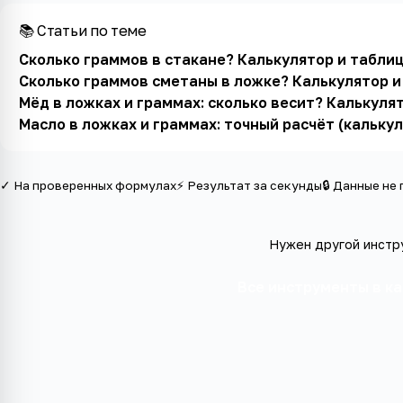
📚 Статьи по теме
Сколько граммов в стакане? Калькулятор и табли
Сколько граммов сметаны в ложке? Калькулятор 
Мёд в ложках и граммах: сколько весит? Калькуля
Масло в ложках и граммах: точный расчёт (кальку
✓ На проверенных формулах
⚡ Результат за секунды
🔒 Данные не
Нужен другой инстр
Все инструменты в к