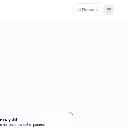
Поиск
/
ить у ИИ
е вопрос по этой странице