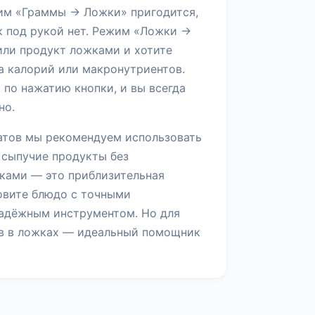
жим «Граммы → Ложки» пригодится,
к под рукой нет. Режим «Ложки →
или продукт ложками и хотите
а калорий или макронутриентов.
 по нажатию кнопки, и вы всегда
но.
атов мы рекомендуем использовать
 сыпучие продукты без
жками — это приблизительная
товите блюдо с точными
адёжным инструментом. Но для
ов в ложках — идеальный помощник