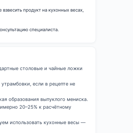
 взвесить продукт на кухонных весах,
консультацию специалиста.
дартные столовые и чайные ложки
 утрамбовки, если в рецепте не
кая образования выпуклого мениска.
римерно 20–25% к расчётному
уем использовать кухонные весы —