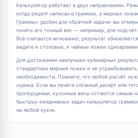
Калькулятор работает в двух направлениях. Ре
когда рецепт написан в граммах, а мерных ложе
Граммы» удобен для обратной задачи: вы отмер
понять его точный вес — например, для подсчёт
Всё считается мгновенно, результат обновляется
видите и столовые, и чайные ложки одновремен
Для достижения наилучших кулинарных результ
стандартные мерные ложки и не утрамбовывать
необходимости. Помните, что любой расчёт ло
оценка. Если вы печёте сложный десерт или го
пропорциями, кухонные весы остаются самым н
быстрых ежедневных задач калькулятор грамм
на любой кухне.