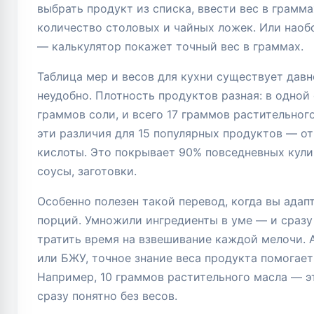
выбрать продукт из списка, ввести вес в граммах
количество столовых и чайных ложек. Или наобо
— калькулятор покажет точный вес в граммах.
Таблица мер и весов для кухни существует давн
неудобно. Плотность продуктов разная: в одно
граммов соли, и всего 17 граммов растительног
эти различия для 15 популярных продуктов — от
кислоты. Это покрывает 90% повседневных кулин
соусы, заготовки.
Особенно полезен такой перевод, когда вы адап
порций. Умножили ингредиенты в уме — и сразу
тратить время на взвешивание каждой мелочи. 
или БЖУ, точное знание веса продукта помогает
Например, 10 граммов растительного масла — э
сразу понятно без весов.