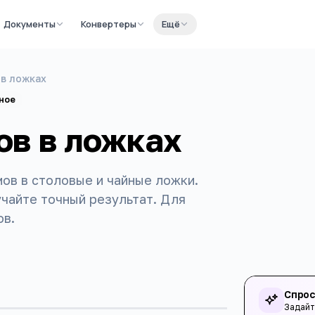
Документы
Конвертеры
Ещё
 в ложках
ное
ов в ложках
ов в столовые и чайные ложки.
учайте точный результат. Для
ов.
Спрос
Задайт