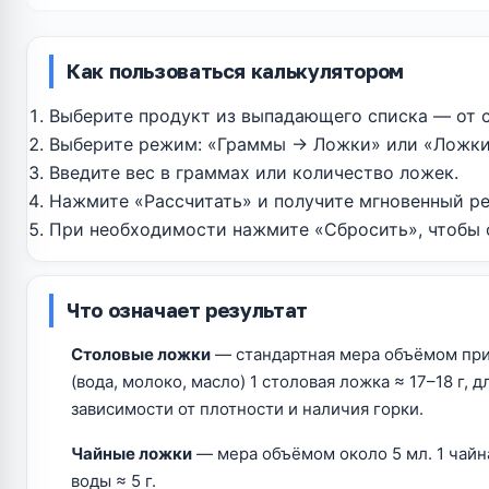
Как пользоваться калькулятором
Выберите продукт из выпадающего списка — от 
Выберите режим: «Граммы → Ложки» или «Ложки
Введите вес в граммах или количество ложек.
Нажмите «Рассчитать» и получите мгновенный ре
При необходимости нажмите «Сбросить», чтобы о
Что означает результат
Столовые ложки
— стандартная мера объёмом при
(вода, молоко, масло) 1 столовая ложка ≈ 17–18 г, д
зависимости от плотности и наличия горки.
Чайные ложки
— мера объёмом около 5 мл. 1 чайная
воды ≈ 5 г.