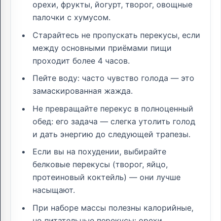
орехи, фрукты, йогурт, творог, овощные
палочки с хумусом.
Старайтесь не пропускать перекусы, если
между основными приёмами пищи
проходит более 4 часов.
Пейте воду: часто чувство голода — это
замаскированная жажда.
Не превращайте перекус в полноценный
обед: его задача — слегка утолить голод
и дать энергию до следующей трапезы.
Если вы на похудении, выбирайте
белковые перекусы (творог, яйцо,
протеиновый коктейль) — они лучше
насыщают.
При наборе массы полезны калорийные,
но питательные перекусы: орехи,