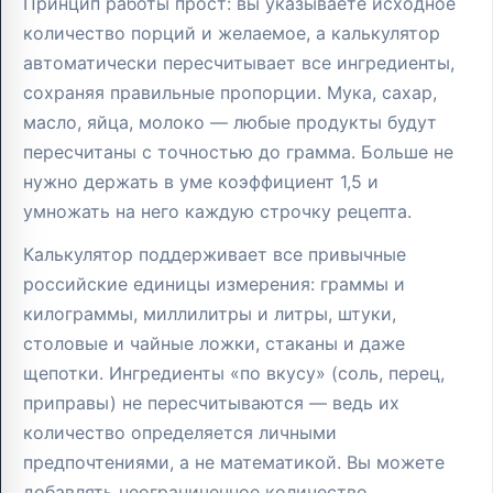
Принцип работы прост: вы указываете исходное
количество порций и желаемое, а калькулятор
автоматически пересчитывает все ингредиенты,
сохраняя правильные пропорции. Мука, сахар,
масло, яйца, молоко — любые продукты будут
пересчитаны с точностью до грамма. Больше не
нужно держать в уме коэффициент 1,5 и
умножать на него каждую строчку рецепта.
Калькулятор поддерживает все привычные
российские единицы измерения: граммы и
килограммы, миллилитры и литры, штуки,
столовые и чайные ложки, стаканы и даже
щепотки. Ингредиенты «по вкусу» (соль, перец,
приправы) не пересчитываются — ведь их
количество определяется личными
предпочтениями, а не математикой. Вы можете
добавлять неограниченное количество