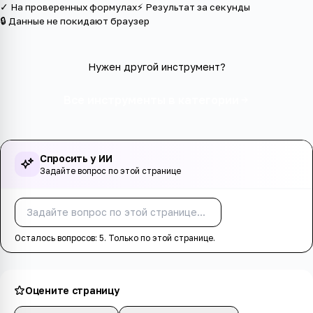
✓ На проверенных формулах
⚡ Результат за секунды
🔒 Данные не покидают браузер
Нужен другой инструмент?
Все инструменты в категории
Спросить у ИИ
Задайте вопрос по этой странице
Спросить
Осталось вопросов:
5
. Только по этой странице.
Оцените страницу