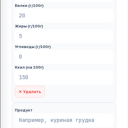
Белки (г/100г)
Жиры (г/100г)
Углеводы (г/100г)
Ккал (на 100г)
✕ Удалить
Продукт