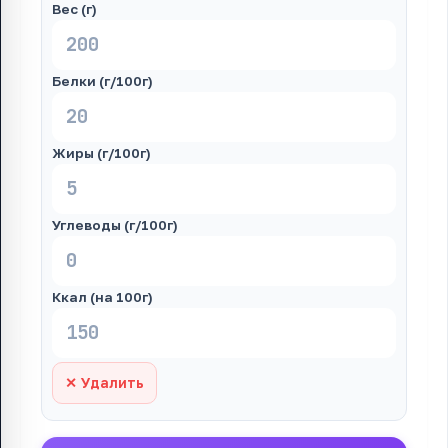
Вес (г)
Белки (г/100г)
Жиры (г/100г)
Углеводы (г/100г)
Ккал (на 100г)
✕ Удалить