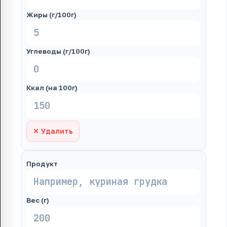
Жиры (г/100г)
Углеводы (г/100г)
Ккал (на 100г)
✕ Удалить
Продукт
Вес (г)