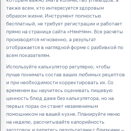
которым важно знать количество углеводов, а
также всем, кто интересуется здоровым
образом жизни. Инструмент полностью
бесплатный, не требует регистрации и работает
прямо на странице сайта «НямНям». Все расчёты
производятся мгновенно, а результат
отображается в наглядной форме с разбивкой по
всем показателям.
Используйте калькулятор регулярно, чтобы
лучше понимать состав ваших любимых рецептов
и при необходимости корректировать их. Со
временем вы научитесь оценивать пищевую
ценность блюд даже без калькулятора, но на
первых порах он станет незаменимым
помощником на вашей кухне. Планируйте меню
на неделю, рассчитывайте калорийность
заготовок и делитесь результатами с близкими —