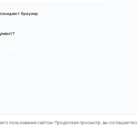
 покидают браузер
умент?
атегории
шего пользования сайтом. Продолжая просмотр, вы соглашаетесь