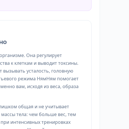
но
организме. Она регулирует
ства к клеткам и выводит токсины.
т вызывать усталость, головную
итьевого режима НямНям помогает
менно вам, исходя из веса, образа
слишком общая и не учитывает
массы тела: чем больше вес, тем
: при интенсивных тренировках