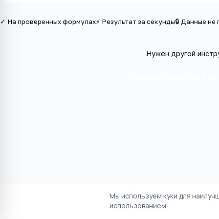
✓ На проверенных формулах
⚡ Результат за секунды
🔒 Данные не
Нужен другой инстр
Все инструменты в к
Мы используем куки для наилуч
использованием.