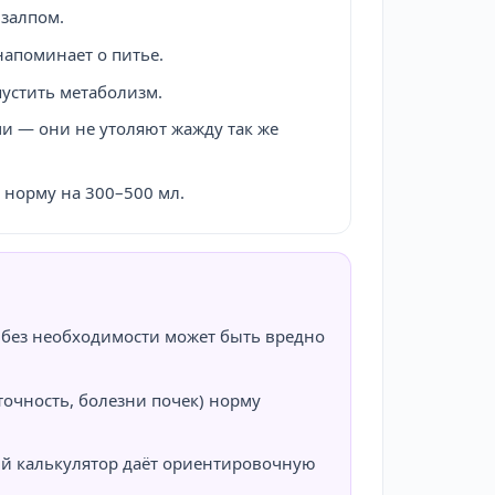
 залпом.
напоминает о питье.
пустить метаболизм.
и — они не утоляют жажду так же
 норму на 300–500 мл.
без необходимости может быть вредно
точность, болезни почек) норму
ый калькулятор даёт ориентировочную