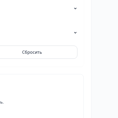
Сбросить
ь.