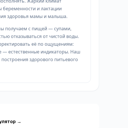
 восполнять. Жаркий климат
ы беременности и лактации
ния здоровья мамы и малыша.
мы получаем с пищей — супами,
тью отказываться от чистой воды.
рректировать её по ощущениям:
е — естественные индикаторы. Наш
я построения здорового питьевого
улятор
→