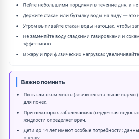
Пейте небольшими порциями в течение дня, а не
Держите стакан или бутылку воды на виду — это 
Утром выпивайте стакан воды натощак, чтобы за
Не заменяйте воду сладкими газировками и сокам
эффективно.
В жару и при физических нагрузках увеличивайте
Важно помнить
Пить слишком много (значительно выше нормы) 
для почек.
При некоторых заболеваниях (сердечная недоста
жидкости определяет врач.
Дети до 14 лет имеют особые потребности; данн
оценку.