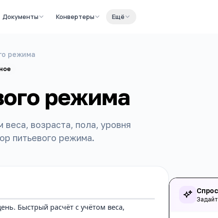
Документы
Конвертеры
Ещё
го режима
ное
вого режима
 веса, возраста, пола, уровня
ор питьевого режима.
Спрос
Задайт
нь. Быстрый расчёт с учётом веса,