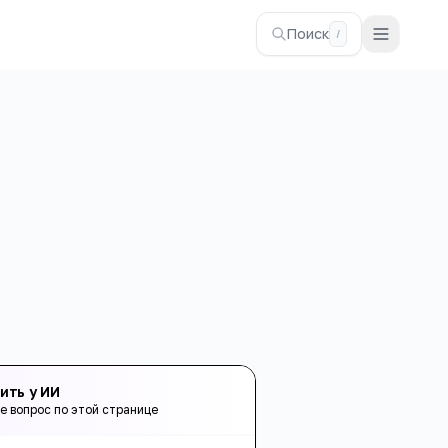
Поиск
/
ить у ИИ
е вопрос по этой странице