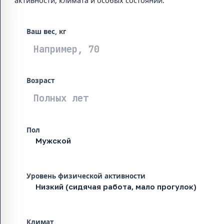
активности, климата и особых состояний.
Ваш вес, кг
Возраст
Пол
Уровень физической активности
Климат