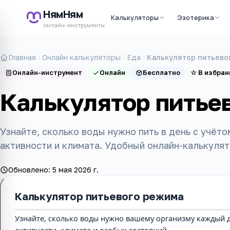
НямНям
Калькуляторы
Эзотерика
онлайн-инструменты
Главная
Онлайн калькуляторы
Еда
Калькулятор питьево
Онлайн-инструмент
Онлайн
Бесплатно
☆
В избран
Калькулятор питье
Узнайте, сколько воды нужно пить в день с учётом
активности и климата. Удобный онлайн-калькулят
Обновлено:
5 мая 2026 г.
Калькулятор питьевого режима
Узнайте, сколько воды нужно вашему организму каждый де