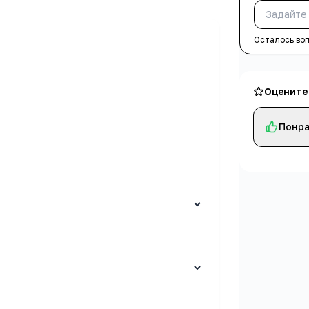
Осталось во
Оцените
Понра