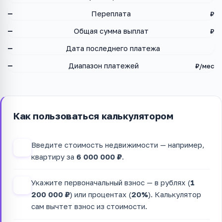
—
Переплата
₽
—
Общая сумма выплат
₽
—
Дата последнего платежа
—
Диапазон платежей
₽/мес
Как пользоваться калькулятором
Введите стоимость недвижимости — например,
1
квартиру за
6 000 000 ₽
.
Укажите первоначальный взнос — в рублях (
1
2
200 000 ₽
) или процентах (
20%
). Калькулятор
сам вычтет взнос из стоимости.