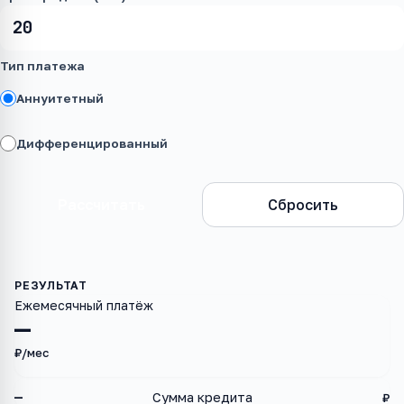
Тип платежа
Аннуитетный
Дифференцированный
Рассчитать
Сбросить
Ежемесячный платёж
—
₽/мес
—
Сумма кредита
₽