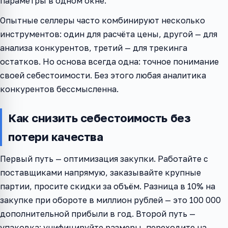
параметры в одном окне.
Опытные селлеры часто комбинируют несколько
инструментов: один для расчёта цены, другой — для
анализа конкурентов, третий — для трекинга
остатков. Но основа всегда одна: точное понимание
своей себестоимости. Без этого любая аналитика
конкурентов бессмысленна.
Как снизить себестоимость без
потери качества
Первый путь — оптимизация закупки. Работайте с
поставщиками напрямую, заказывайте крупные
партии, просите скидки за объём. Разница в 10% на
закупке при обороте в миллион рублей — это 100 000
дополнительной прибыли в год. Второй путь —
упаковка: унифицируйте размеры, переходите на