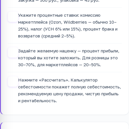
закупка — 500 руб., упаковка — 45 руб.
Укажите процентные ставки: комиссию
2
маркетплейса (Ozon, Wildberries — обычно 10–
25%), налог (УСН 6% или 15%), процент брака и
возвратов (средний 2–5%).
Задайте желаемую наценку — процент прибыли,
3
который вы хотите заложить. Для розницы это
30–70%, для маркетплейсов — 20–50%.
Нажмите «Рассчитать». Калькулятор
4
себестоимости покажет полную себестоимость,
рекомендуемую цену продажи, чистую прибыль
и рентабельность.