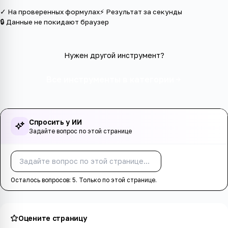
✓ На проверенных формулах
⚡ Результат за секунды
🔒 Данные не покидают браузер
Нужен другой инструмент?
Все инструменты в категории
Спросить у ИИ
Задайте вопрос по этой странице
Спросить
Осталось вопросов:
5
. Только по этой странице.
Оцените страницу