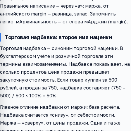
Правильное написание — через «а»: маржа, от
английского margin — разница, запас. Запомнить
легко: мАржинальность — от слова мАрджин (margin).
Торговая надбавка: второе имя наценки
Торговая надбавка — синоним торговой наценки. В
бухгалтерском учёте и розничной торговле эти
термины взаимозаменяемы. Надбавка показывает, на
сколько процентов цена продажи превышает
закупочную стоимость. Если товар куплен за 500
рублей, а продан за 750, надбавка составляет (750 –
500) / 500 × 100% = 50%.
Главное отличие надбавки от маржи: база расчёта.
Надбавка считается «снизу», от себестоимости.
Маржа — «сверху», от цены продажи. Одна и та же
разница в деньгах даёт разные проценты в