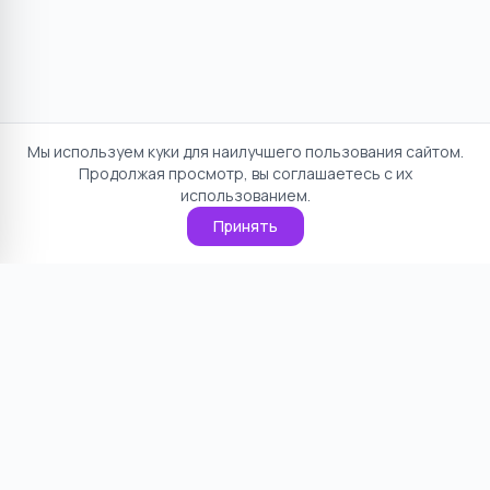
Мы используем куки для наилучшего пользования сайтом.
Продолжая просмотр, вы соглашаетесь с их
использованием.
Принять
Отказ от ответственности
Политика конфиденциальности
Пользовательское соглашение
О проекте
Cookie
Контакты