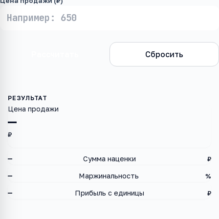
Цена продажи (₽)
Рассчитать
Сбросить
Цена продажи
—
₽
—
Сумма наценки
₽
—
Маржинальность
%
—
Прибыль с единицы
₽