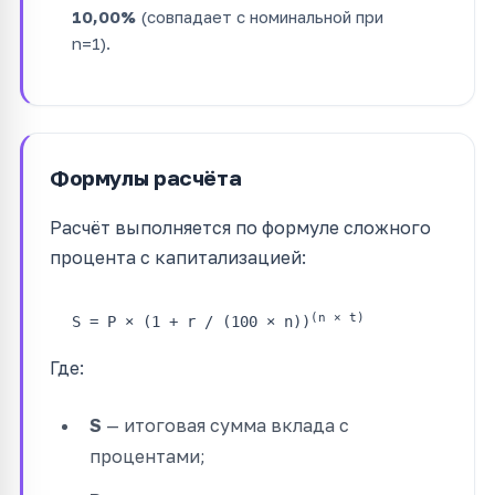
10,00%
(совпадает с номинальной при
n=1).
Формулы расчёта
Расчёт выполняется по формуле сложного
процента с капитализацией:
(n × t)
S = P × (1 + r / (100 × n))
Где:
S
— итоговая сумма вклада с
процентами;