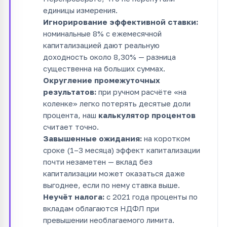
единицы измерения.
Игнорирование эффективной ставки:
номинальные 8% с ежемесячной
капитализацией дают реальную
доходность около 8,30% — разница
существенна на больших суммах.
Округление промежуточных
результатов:
при ручном расчёте «на
коленке» легко потерять десятые доли
процента, наш
калькулятор процентов
считает точно.
Завышенные ожидания:
на коротком
сроке (1–3 месяца) эффект капитализации
почти незаметен — вклад без
капитализации может оказаться даже
выгоднее, если по нему ставка выше.
Неучёт налога:
с 2021 года проценты по
вкладам облагаются НДФЛ при
превышении необлагаемого лимита.