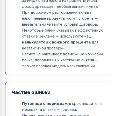
за инфляции и налога на проценты (если
доход превышает необлагаемый лимит).
При досрочном расторжении вклада
накопленные проценты могут сгореть —
внимательно читайте условия договора.
Некоторые банки указывают эффективную
ставку в рекламе — используйте наш
калькулятор сложного процента
для
независимой проверки.
Расчёт не учитывает возможные комиссии
банка, пополнения и частичные снятия —
только базовая модель капитализации.
Частые ошибки
Путаница с периодами:
срок вводится в
месяцах, а ставка — годовая.
Перепроверьте, что не перепутали