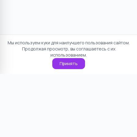
Мы используем куки для наилучшего пользования сайтом.
Продолжая просмотр, вы соглашаетесь с их
использованием.
Принять
Отказ от ответственности
Политика конфиденциальности
Пользовательское соглашение
О проекте
Cookie
Контакты