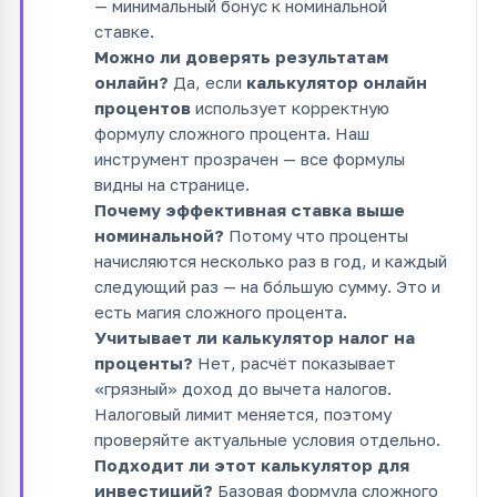
— минимальный бонус к номинальной
ставке.
Можно ли доверять результатам
онлайн?
Да, если
калькулятор онлайн
процентов
использует корректную
формулу сложного процента. Наш
инструмент прозрачен — все формулы
видны на странице.
Почему эффективная ставка выше
номинальной?
Потому что проценты
начисляются несколько раз в год, и каждый
следующий раз — на бо́льшую сумму. Это и
есть магия сложного процента.
Учитывает ли калькулятор налог на
проценты?
Нет, расчёт показывает
«грязный» доход до вычета налогов.
Налоговый лимит меняется, поэтому
проверяйте актуальные условия отдельно.
Подходит ли этот калькулятор для
инвестиций?
Базовая формула сложного