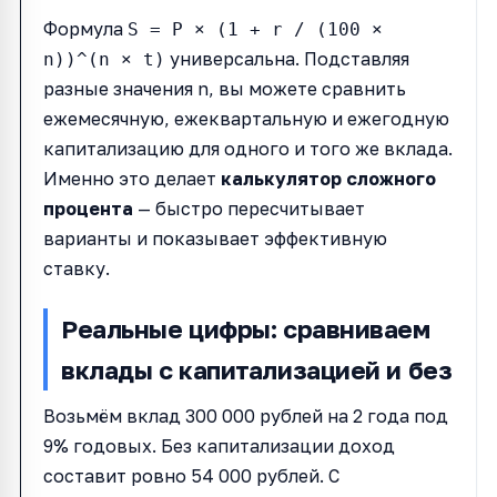
Формула
S = P × (1 + r / (100 ×
универсальна. Подставляя
n))^(n × t)
разные значения n, вы можете сравнить
ежемесячную, ежеквартальную и ежегодную
капитализацию для одного и того же вклада.
Именно это делает
калькулятор сложного
процента
— быстро пересчитывает
варианты и показывает эффективную
ставку.
Реальные цифры: сравниваем
вклады с капитализацией и без
Возьмём вклад 300 000 рублей на 2 года под
9% годовых. Без капитализации доход
составит ровно 54 000 рублей. С