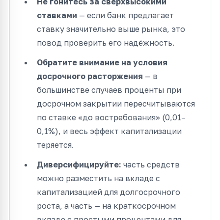
Не гонитесь за сверхвысокими
ставками
— если банк предлагает
ставку значительно выше рынка, это
повод проверить его надёжность.
Обратите внимание на условия
досрочного расторжения
— в
большинстве случаев проценты при
досрочном закрытии пересчитываются
по ставке «до востребования» (0,01–
0,1%), и весь эффект капитализации
теряется.
Диверсифицируйте:
часть средств
можно разместить на вкладе с
капитализацией для долгосрочного
роста, а часть — на краткосрочном
вкладе с простыми процентами для