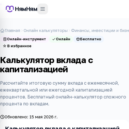
НямНям
Главная
Онлайн калькуляторы
Финансы, инвестиции и биз
Онлайн-инструмент
Онлайн
Бесплатно
☆
В избранное
Калькулятор вклада с
капитализацией
Рассчитайте итоговую сумму вклада с ежемесячной,
ежеквартальной или ежегодной капитализацией
процентов. Бесплатный онлайн-калькулятор сложного
процента по вкладам.
Обновлено:
15 мая 2026 г.
Калькулятор вклада с капитализацией