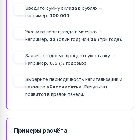
Введите сумму вклада в рублях —
1
например,
100 000
.
Укажите срок вклада в месяцах —
2
например,
12
(один год) или
36
(три года).
Задайте годовую процентную ставку —
3
например,
8,5
(% годовых).
Выберите периодичность капитализации и
4
нажмите
«Рассчитать»
. Результат
появится в правой панели.
Примеры расчёта