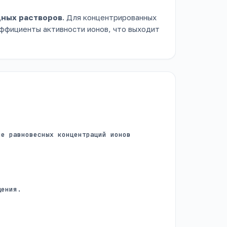
дных растворов
. Для концентрированных
эффициенты активности ионов, что выходит
ие равновесных концентраций ионов
дения.