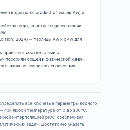
ия воды (ionic product of water, Kw) и
ойства воды, константы диссоциации.
 69
dition, 2024) — таблицы Kw и pKw для
w приняты в соответствии с
ым пособиям общей и физической химии.
ах и школьно-вузовских справочных
 определить все ключевые параметры водного
— при любой температуре от 0 до 100 °C.
ейной интерполяцией pKw, обеспечивая
алитических задач. Достаточно указать