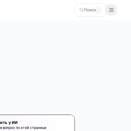
Поиск
/
ить у ИИ
е вопрос по этой странице