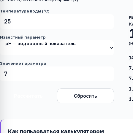
Температура воды (°C)
K
Известный параметр
(м
1
Значение параметра
7
7
1
Рассчитать
Сбросить
1
Как пользоваться калькулятором