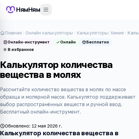
НямНям
Главная
Онлайн калькуляторы
Калькуляторы: Химия
Каль
Онлайн-инструмент
Онлайн
Бесплатно
☆
В избранное
Калькулятор количества
вещества в молях
Рассчитайте количество вещества в молях по массе
образца и молярной массе. Калькулятор поддерживает
выбор распространённых веществ и ручной ввод.
Бесплатный онлайн-инструмент.
Обновлено:
12 мая 2026 г.
Калькулятор количества вещества в