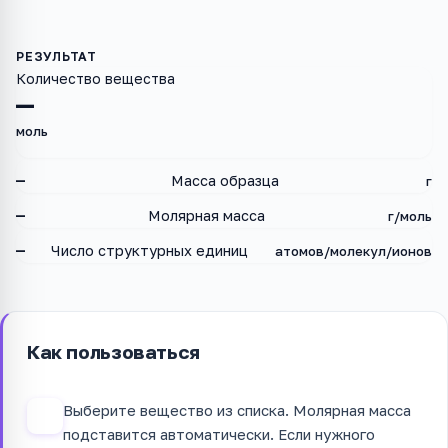
Количество вещества
—
моль
—
Масса образца
г
—
Молярная масса
г/моль
—
Число структурных единиц
атомов/молекул/ионов
Как пользоваться
Выберите вещество из списка. Молярная масса
1
подставится автоматически. Если нужного