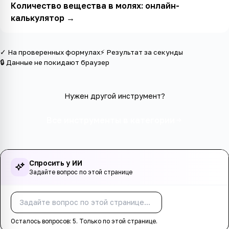
Количество вещества в молях: онлайн-
калькулятор
→
✓ На проверенных формулах
⚡ Результат за секунды
🔒 Данные не покидают браузер
Нужен другой инструмент?
Все инструменты в категории
Спросить у ИИ
Задайте вопрос по этой странице
Спросить
Осталось вопросов:
5
. Только по этой странице.