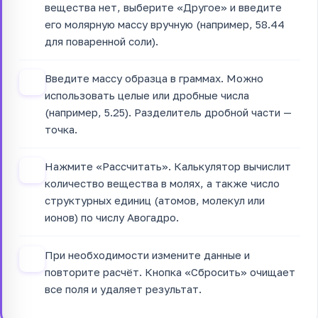
вещества нет, выберите «Другое» и введите
его молярную массу вручную (например, 58.44
для поваренной соли).
Введите массу образца в граммах. Можно
2
использовать целые или дробные числа
(например, 5.25). Разделитель дробной части —
точка.
Нажмите «Рассчитать». Калькулятор вычислит
3
количество вещества в молях, а также число
структурных единиц (атомов, молекул или
ионов) по числу Авогадро.
При необходимости измените данные и
4
повторите расчёт. Кнопка «Сбросить» очищает
все поля и удаляет результат.