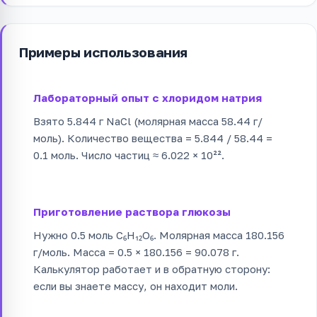
Примеры использования
Лабораторный опыт с хлоридом натрия
Взято 5.844 г NaCl (молярная масса 58.44 г/
моль). Количество вещества = 5.844 / 58.44 =
0.1 моль. Число частиц ≈ 6.022 × 10²².
Приготовление раствора глюкозы
Нужно 0.5 моль C₆H₁₂O₆. Молярная масса 180.156
г/моль. Масса = 0.5 × 180.156 = 90.078 г.
Калькулятор работает и в обратную сторону:
если вы знаете массу, он находит моли.