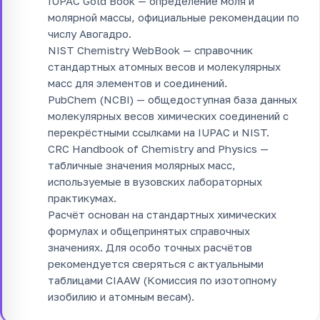
IUPAC Gold Book — определение моля и
молярной массы, официальные рекомендации по
числу Авогадро.
NIST Chemistry WebBook — справочник
стандартных атомных весов и молекулярных
масс для элементов и соединений.
PubChem (NCBI) — общедоступная база данных
молекулярных весов химических соединений с
перекрёстными ссылками на IUPAC и NIST.
CRC Handbook of Chemistry and Physics —
табличные значения молярных масс,
используемые в вузовских лабораторных
практикумах.
Расчёт основан на стандартных химических
формулах и общепринятых справочных
значениях. Для особо точных расчётов
рекомендуется сверяться с актуальными
таблицами CIAAW (Комиссия по изотопному
изобилию и атомным весам).