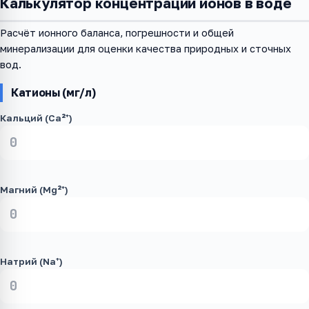
Калькулятор концентрации ионов в воде
Расчёт ионного баланса, погрешности и общей
минерализации для оценки качества природных и сточных
вод.
Катионы (мг/л)
Кальций (Ca²⁺)
Магний (Mg²⁺)
Натрий (Na⁺)