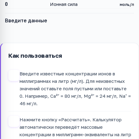
0
Ионная сила
моль/л
Введите данные
Как пользоваться
Введите известные концентрации ионов в
1
миллиграммах на литр (мг/л). Для неизвестных
значений оставьте поля пустыми или поставьте
0. Например, Ca²⁺ = 80 мг/л, Mg²⁺ = 24 мг/л, Na⁺ =
46 мг/л.
Нажмите кнопку «Рассчитать». Калькулятор
2
автоматически переведёт массовые
концентрации в миллиграмм-эквиваленты на литр