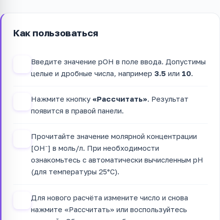
Как пользоваться
Введите значение pOH в поле ввода. Допустимы
1
целые и дробные числа, например
3.5
или
10
.
Нажмите кнопку
«Рассчитать»
. Результат
2
появится в правой панели.
Прочитайте значение молярной концентрации
3
[OH⁻] в моль/л. При необходимости
ознакомьтесь с автоматически вычисленным pH
(для температуры 25°C).
Для нового расчёта измените число и снова
4
нажмите «Рассчитать» или воспользуйтесь