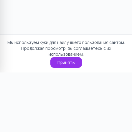
Мы используем куки для наилучшего пользования сайтом.
Продолжая просмотр, вы соглашаетесь с их
использованием.
Принять
Отказ от ответственности
Политика конфиденциальности
Пользовательское соглашение
О проекте
Cookie
Контакты