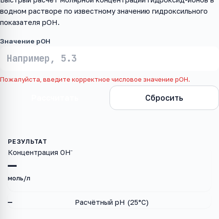
водном растворе по известному значению гидроксильного
показателя pOH.
Значение pOH
Пожалуйста, введите корректное числовое значение pOH.
Рассчитать
Сбросить
Концентрация OH⁻
—
моль/л
—
Расчётный pH (25°C)