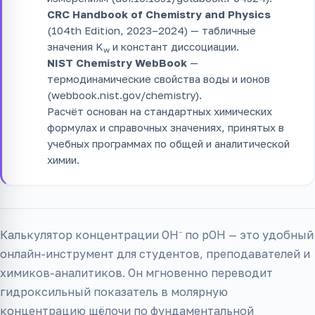
CRC Handbook of Chemistry and Physics
(104th Edition, 2023–2024) — табличные
значения K
и констант диссоциации.
w
NIST Chemistry WebBook
—
термодинамические свойства воды и ионов
(webbook.nist.gov/chemistry).
Расчёт основан на стандартных химических
формулах и справочных значениях, принятых в
учебных программах по общей и аналитической
химии.
Калькулятор концентрации OH⁻ по pOH — это удобный
онлайн-инструмент для студентов, преподавателей и
химиков-аналитиков. Он мгновенно переводит
гидроксильный показатель в молярную
концентрацию щёлочи по фундаментальной