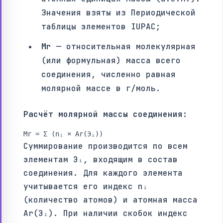
Значения взяты из Периодической
таблицы элементов IUPAC;
Mr
— относительная молекулярная
(или формульная) масса всего
соединения, численно равная
молярной массе в г/моль.
Расчёт молярной массы соединения:
Mr = Σ (nᵢ × Ar(Эᵢ))
Суммирование производится по всем
элементам Эᵢ, входящим в состав
соединения. Для каждого элемента
учитывается его индекс nᵢ
(количество атомов) и атомная масса
Ar(Эᵢ). При наличии скобок индекс