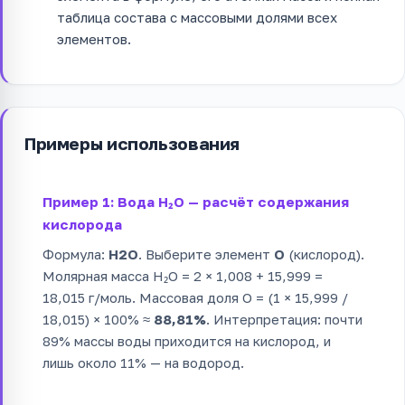
таблица состава с массовыми долями всех
элементов.
Примеры использования
Пример 1: Вода H₂O — расчёт содержания
кислорода
Формула:
H2O
. Выберите элемент
O
(кислород).
Молярная масса H₂O = 2 × 1,008 + 15,999 =
18,015 г/моль. Массовая доля O = (1 × 15,999 /
18,015) × 100% ≈
88,81%
. Интерпретация: почти
89% массы воды приходится на кислород, и
лишь около 11% — на водород.