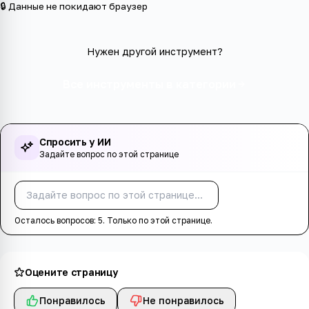
🔒 Данные не покидают браузер
Нужен другой инструмент?
Все инструменты в категории
Спросить у ИИ
Задайте вопрос по этой странице
Спросить
Осталось вопросов:
5
. Только по этой странице.
Оцените страницу
Понравилось
Не понравилось