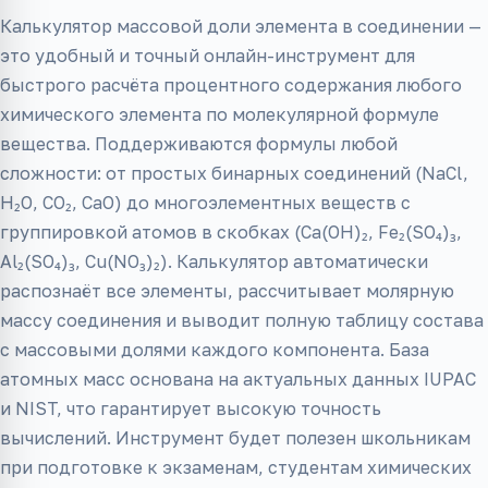
Калькулятор массовой доли элемента в соединении —
это удобный и точный онлайн-инструмент для
быстрого расчёта процентного содержания любого
химического элемента по молекулярной формуле
вещества. Поддерживаются формулы любой
сложности: от простых бинарных соединений (NaCl,
H₂O, CO₂, CaO) до многоэлементных веществ с
группировкой атомов в скобках (Ca(OH)₂, Fe₂(SO₄)₃,
Al₂(SO₄)₃, Cu(NO₃)₂). Калькулятор автоматически
распознаёт все элементы, рассчитывает молярную
массу соединения и выводит полную таблицу состава
с массовыми долями каждого компонента. База
атомных масс основана на актуальных данных IUPAC
и NIST, что гарантирует высокую точность
вычислений. Инструмент будет полезен школьникам
при подготовке к экзаменам, студентам химических