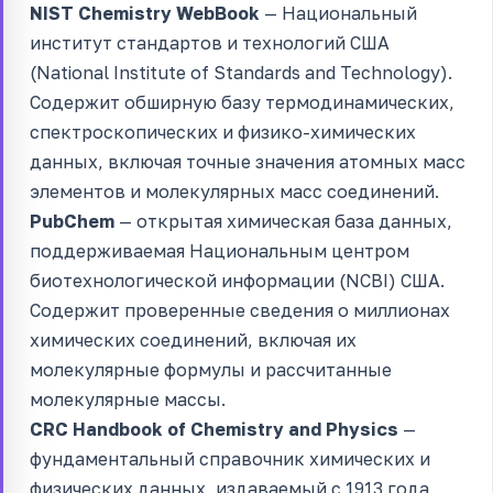
NIST Chemistry WebBook
— Национальный
институт стандартов и технологий США
(National Institute of Standards and Technology).
Содержит обширную базу термодинамических,
спектроскопических и физико-химических
данных, включая точные значения атомных масс
элементов и молекулярных масс соединений.
PubChem
— открытая химическая база данных,
поддерживаемая Национальным центром
биотехнологической информации (NCBI) США.
Содержит проверенные сведения о миллионах
химических соединений, включая их
молекулярные формулы и рассчитанные
молекулярные массы.
CRC Handbook of Chemistry and Physics
—
фундаментальный справочник химических и
физических данных, издаваемый с 1913 года