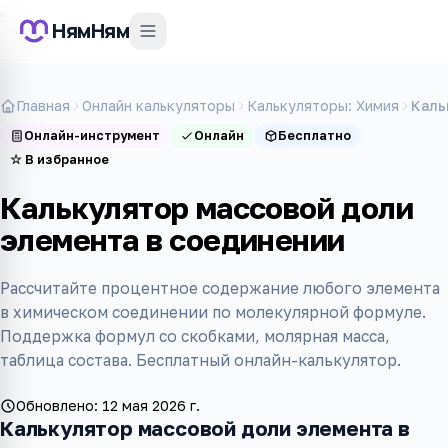
НямНям
Главная
Онлайн калькуляторы
Калькуляторы: Химия
Каль
Онлайн-инструмент
Онлайн
Бесплатно
☆
В избранное
Калькулятор массовой доли
элемента в соединении
Рассчитайте процентное содержание любого элемента
в химическом соединении по молекулярной формуле.
Поддержка формул со скобками, молярная масса,
таблица состава. Бесплатный онлайн-калькулятор.
Обновлено:
12 мая 2026 г.
Калькулятор массовой доли элемента в