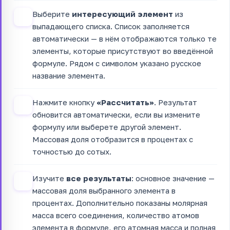
Выберите
интересующий элемент
из
2
выпадающего списка. Список заполняется
автоматически — в нём отображаются только те
элементы, которые присутствуют во введённой
формуле. Рядом с символом указано русское
название элемента.
Нажмите кнопку
«Рассчитать»
. Результат
3
обновится автоматически, если вы измените
формулу или выберете другой элемент.
Массовая доля отобразится в процентах с
точностью до сотых.
Изучите
все результаты
: основное значение —
4
массовая доля выбранного элемента в
процентах. Дополнительно показаны молярная
масса всего соединения, количество атомов
элемента в формуле, его атомная масса и полная