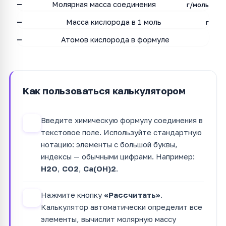
—
Молярная масса соединения
г/моль
—
Масса кислорода в 1 моль
г
—
Атомов кислорода в формуле
Как пользоваться калькулятором
Введите химическую формулу соединения в
1
текстовое поле. Используйте стандартную
нотацию: элементы с большой буквы,
индексы — обычными цифрами. Например:
H2O
,
CO2
,
Ca(OH)2
.
Нажмите кнопку
«Рассчитать»
.
2
Калькулятор автоматически определит все
элементы, вычислит молярную массу