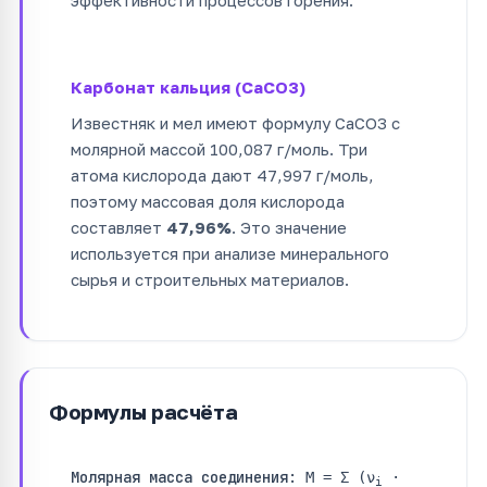
эффективности процессов горения.
Карбонат кальция (CaCO3)
Известняк и мел имеют формулу CaCO3 с
молярной массой 100,087 г/моль. Три
атома кислорода дают 47,997 г/моль,
поэтому массовая доля кислорода
составляет
47,96%
. Это значение
используется при анализе минерального
сырья и строительных материалов.
Формулы расчёта
Молярная масса соединения:
M = Σ (ν
·
i