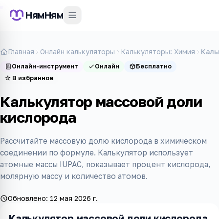
НямНям
Главная
Онлайн калькуляторы
Калькуляторы: Химия
Каль
Онлайн-инструмент
Онлайн
Бесплатно
☆
В избранное
Калькулятор массовой доли
кислорода
Рассчитайте массовую долю кислорода в химическом
соединении по формуле. Калькулятор использует
атомные массы IUPAC, показывает процент кислорода,
молярную массу и количество атомов.
Обновлено:
12 мая 2026 г.
Калькулятор массовой доли кислорода