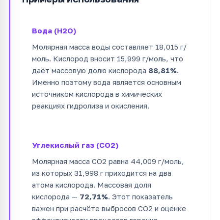
Вода (H2O)
Молярная масса воды составляет 18,015 г/
моль. Кислород вносит 15,999 г/моль, что
даёт массовую долю кислорода
88,81%
.
Именно поэтому вода является основным
источником кислорода в химических
реакциях гидролиза и окисления.
Углекислый газ (CO2)
Молярная масса CO2 равна 44,009 г/моль,
из которых 31,998 г приходится на два
атома кислорода. Массовая доля
кислорода —
72,71%
. Этот показатель
важен при расчёте выбросов CO2 и оценке