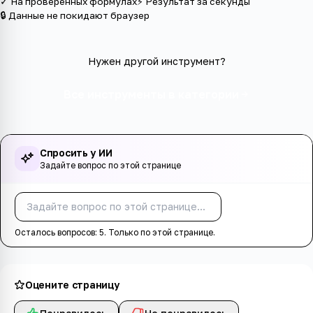
✓ На проверенных формулах
⚡ Результат за секунды
🔒 Данные не покидают браузер
Нужен другой инструмент?
Все инструменты в категории
Спросить у ИИ
Задайте вопрос по этой странице
Спросить
Осталось вопросов:
5
. Только по этой странице.
Оцените страницу