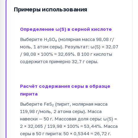
Примеры использования
Определение ω(S) в серной кислоте
Выберите H₂SO₄ (молярная масса 98,08 г/
моль, 1 атом серы). Результат: ω(S) = 32,07
/ 98,08 × 100% ≈ 32,69%. В 100 г кислоты
содержится примерно 32,7 г серы.
Расчёт содержания серы в образце
пирита
Выберите FeS₂ (пирит, молярная масса
119,98 г/моль, 2 атома серы). Масса
навески — 50 г. Массовая доля серы: ω(S) =
2 × 32,065 / 119,98 × 100% ≈ 53,44%. Масса
серы в 50 г пирита: 50 × 0,5344 ≈ 26,72 г.