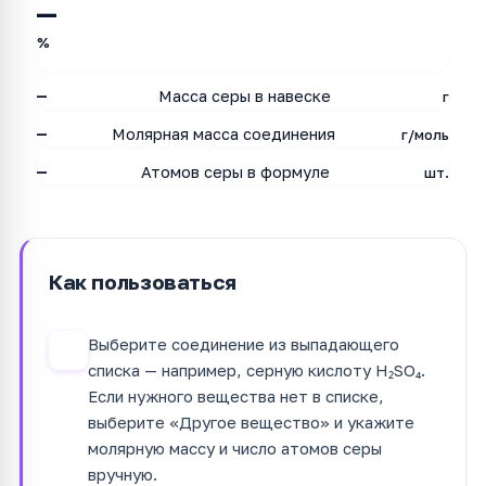
—
%
—
Масса серы в навеске
г
—
Молярная масса соединения
г/моль
—
Атомов серы в формуле
шт.
Как пользоваться
Выберите соединение из выпадающего
1
списка — например, серную кислоту H₂SO₄.
Если нужного вещества нет в списке,
выберите «Другое вещество» и укажите
молярную массу и число атомов серы
вручную.