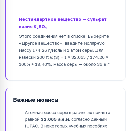
Нестандартное вещество — сульфат
калия K₂SO₄
Этого соединения нет в списке. Выберите
«Другое вещество», введите молярную
массу 174,26 г/моль и 1 атом серы. Для
навески 200 г: ω(S) = 1 × 32,065 / 174,26 ×
100% ≈ 18,40%, масса серы — около 36,8 г.
Важные нюансы
Атомная масса серы в расчётах принята
равной
32,065 а.е.м.
согласно данным
IUPAC. В некоторых учебных пособиях