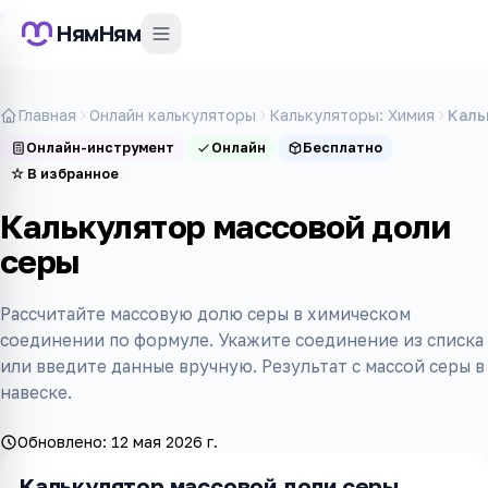
НямНям
Главная
Онлайн калькуляторы
Калькуляторы: Химия
Каль
Онлайн-инструмент
Онлайн
Бесплатно
☆
В избранное
Калькулятор массовой доли
серы
Рассчитайте массовую долю серы в химическом
соединении по формуле. Укажите соединение из списка
или введите данные вручную. Результат с массой серы в
навеске.
Обновлено:
12 мая 2026 г.
Калькулятор массовой доли серы