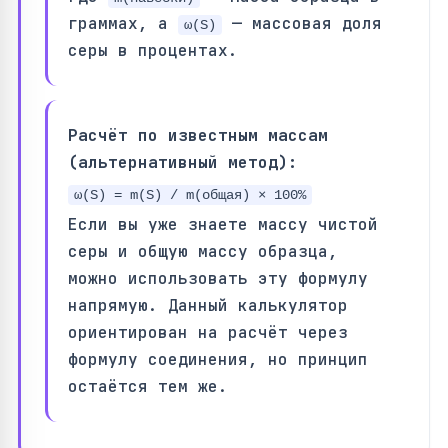
граммах, а
— массовая доля
ω(S)
серы в процентах.
Расчёт по известным массам
(альтернативный метод):
ω(S) = m(S) / m(общая) × 100%
Если вы уже знаете массу чистой
серы и общую массу образца,
можно использовать эту формулу
напрямую. Данный калькулятор
ориентирован на расчёт через
формулу соединения, но принцип
остаётся тем же.