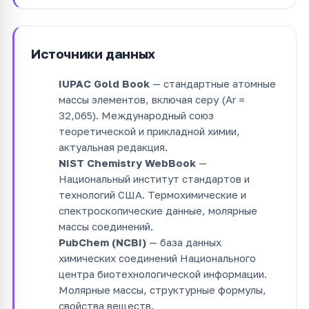
Источники данных
IUPAC Gold Book
— стандартные атомные
массы элементов, включая серу (Ar =
32,065). Международный союз
теоретической и прикладной химии,
актуальная редакция.
NIST Chemistry WebBook
—
Национальный институт стандартов и
технологий США. Термохимические и
спектроскопические данные, молярные
массы соединений.
PubChem (NCBI)
— база данных
химических соединений Национального
центра биотехнологической информации.
Молярные массы, структурные формулы,
свойства веществ.