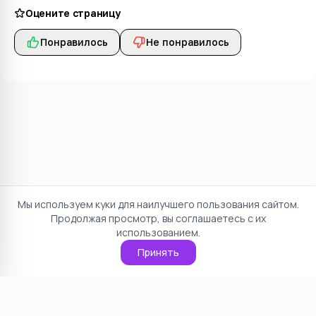
Оцените страницу
Понравилось
Не понравилось
Мы используем куки для наилучшего пользования сайтом.
Продолжая просмотр, вы соглашаетесь с их
использованием.
Принять