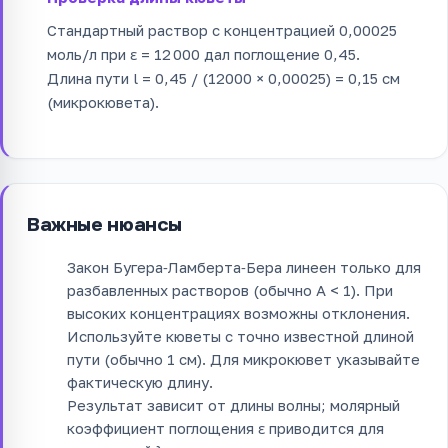
Стандартный раствор с концентрацией 0,00025
моль/л при ε = 12 000 дал поглощение 0,45.
Длина пути l = 0,45 / (12000 × 0,00025) = 0,15 см
(микрокювета).
Важные нюансы
Закон Бугера‑Ламберта‑Бера линеен только для
разбавленных растворов (обычно A < 1). При
высоких концентрациях возможны отклонения.
Используйте кюветы с точно известной длиной
пути (обычно 1 см). Для микрокювет указывайте
фактическую длину.
Результат зависит от длины волны; молярный
коэффициент поглощения ε приводится для