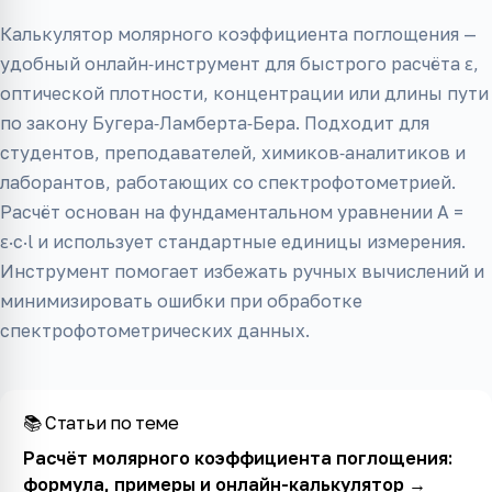
Калькулятор молярного коэффициента поглощения —
удобный онлайн‑инструмент для быстрого расчёта ε,
оптической плотности, концентрации или длины пути
по закону Бугера‑Ламберта‑Бера. Подходит для
студентов, преподавателей, химиков‑аналитиков и
лаборантов, работающих со спектрофотометрией.
Расчёт основан на фундаментальном уравнении A =
ε·c·l и использует стандартные единицы измерения.
Инструмент помогает избежать ручных вычислений и
минимизировать ошибки при обработке
спектрофотометрических данных.
📚 Статьи по теме
Расчёт молярного коэффициента поглощения:
формула, примеры и онлайн-калькулятор
→