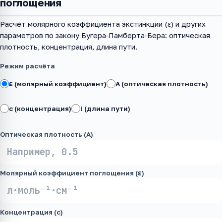
поглощения
Расчёт молярного коэффициента экстинкции (ε) и других
параметров по закону Бугера‑Ламберта‑Бера: оптическая
плотность, концентрация, длина пути.
Режим расчёта
ε (молярный коэффициент)
A (оптическая плотность)
c (концентрация)
l (длина пути)
Оптическая плотность (A)
Молярный коэффициент поглощения (ε)
Концентрация (c)