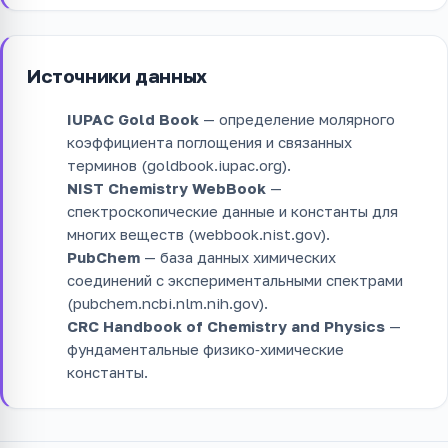
Источники данных
IUPAC Gold Book
— определение молярного
коэффициента поглощения и связанных
терминов (goldbook.iupac.org).
NIST Chemistry WebBook
—
спектроскопические данные и константы для
многих веществ (webbook.nist.gov).
PubChem
— база данных химических
соединений с экспериментальными спектрами
(pubchem.ncbi.nlm.nih.gov).
CRC Handbook of Chemistry and Physics
—
фундаментальные физико‑химические
константы.