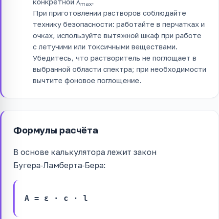
конкретной λ
.
max
При приготовлении растворов соблюдайте
технику безопасности: работайте в перчатках и
очках, используйте вытяжной шкаф при работе
с летучими или токсичными веществами.
Убедитесь, что растворитель не поглощает в
выбранной области спектра; при необходимости
вычтите фоновое поглощение.
Формулы расчёта
В основе калькулятора лежит закон
Бугера‑Ламберта‑Бера:
A = ε · c · l