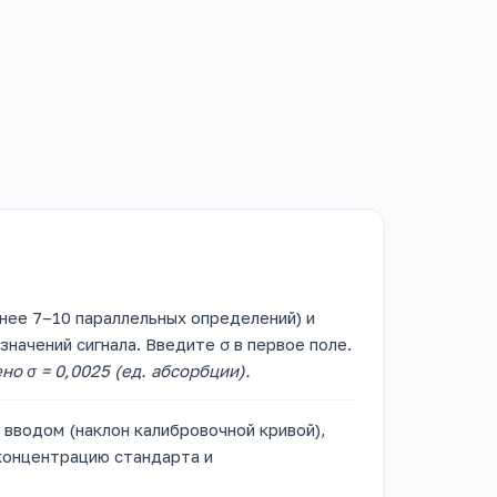
нее 7–10 параллельных определений) и
начений сигнала. Введите σ в первое поле.
о σ = 0,0025 (ед. абсорбции).
вводом (наклон калибровочной кривой),
концентрацию стандарта и