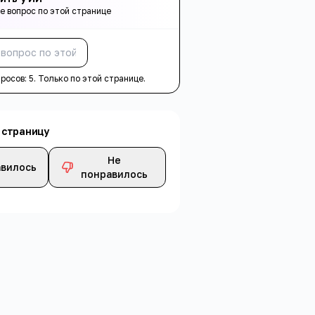
е вопрос по этой странице
Спросить
просов:
5
. Только по этой странице.
 страницу
Не
вилось
понравилось