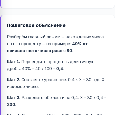
Пошаговое объяснение
Разберём главный режим — нахождение числа
по его проценту — на примере:
40% от
неизвестного числа равны 80
.
Шаг 1.
Переведите процент в десятичную
дробь: 40% = 40 / 100 =
0,4
.
Шаг 2.
Составьте уравнение: 0,4 × X = 80, где X —
искомое число.
Шаг 3.
Разделите обе части на 0,4: X = 80 / 0,4 =
200
.