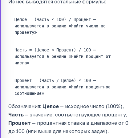
Из неё выводятся остальные формулы:
—
Целое = (Часть × 100) / Процент
используется в режиме «Найти число по
проценту»
—
Часть = (Целое × Процент) / 100
используется в режиме «Найти процент от
числа»
—
Процент = (Часть / Целое) × 100
используется в режиме «Найти процентное
соотношение»
Обозначения:
Целое
— исходное число (100%),
Часть
— значение, соответствующее проценту,
Процент
— процентная ставка в диапазоне от 0
до 100 (или выше для некоторых задач).