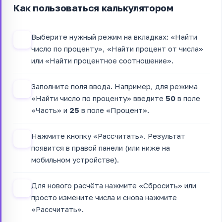
Как пользоваться калькулятором
Выберите нужный режим на вкладках: «Найти
1
число по проценту», «Найти процент от числа»
или «Найти процентное соотношение».
Заполните поля ввода. Например, для режима
2
«Найти число по проценту» введите
50
в поле
«Часть» и
25
в поле «Процент».
Нажмите кнопку «Рассчитать». Результат
3
появится в правой панели (или ниже на
мобильном устройстве).
Для нового расчёта нажмите «Сбросить» или
4
просто измените числа и снова нажмите
«Рассчитать».