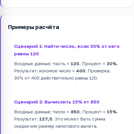
Примеры расчёта
Сценарий 1: Найти число, если 30% от него
равны 120
Входные данные: Часть =
120
, Процент =
30%
.
Результат: искомое число =
400
. Проверка:
30% от 400 действительно равны 120.
Сценарий 2: Вычислить 15% от 850
Входные данные: Число =
850
, Процент =
15%
.
Результат:
127,5
. Это может быть сумма
скидки или размер налогового вычета.