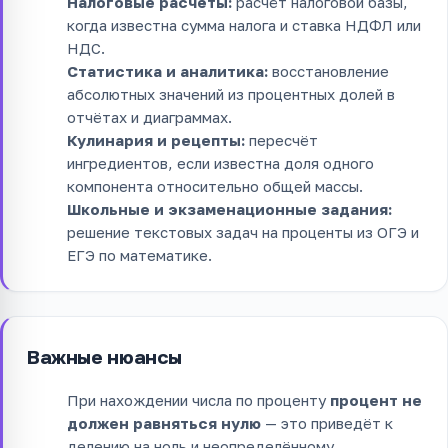
Налоговые расчёты:
расчёт налоговой базы,
когда известна сумма налога и ставка НДФЛ или
НДС.
Статистика и аналитика:
восстановление
абсолютных значений из процентных долей в
отчётах и диаграммах.
Кулинария и рецепты:
пересчёт
ингредиентов, если известна доля одного
компонента относительно общей массы.
Школьные и экзаменационные задания:
решение текстовых задач на проценты из ОГЭ и
ЕГЭ по математике.
Важные нюансы
При нахождении числа по проценту
процент не
должен равняться нулю
— это приведёт к
делению на ноль и неопределённому