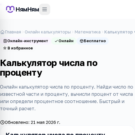
НямНям
Главная
Онлайн калькуляторы
Математика
Калькулятор 
Онлайн-инструмент
Онлайн
Бесплатно
☆
В избранное
Калькулятор числа по
проценту
Онлайн калькулятор числа по проценту. Найди число по
известной части и проценту, вычисли процент от числа
или определи процентное соотношение. Быстрый и
точный расчет.
Обновлено:
21 мая 2026 г.
Калькулятор числа по проценту