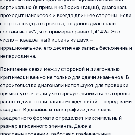
вертикально (в привычной ориентации), диагональ
проходит наискосок и всегда длиннее стороны. Если
сторона квадрата равна a, то длина диагонали
составляет a√2, что примерно равно 1,4142a. Это
число — квадратный корень из двух —
иррациональное, его десятичная запись бесконечна и
непериодична.
Понимание связи между стороной и диагональю
критически важно не только для сдачи экзаменов. В
строительстве диагонали используют для проверки
прямых углов: если у четырёхугольника все стороны
равны и диагонали равны между собой — перед вами
квадрат. В дизайне и типографике диагональ
квадратного формата определяет максимальный
размер вписанного элемента. Даже в
программировании, работая с графическими