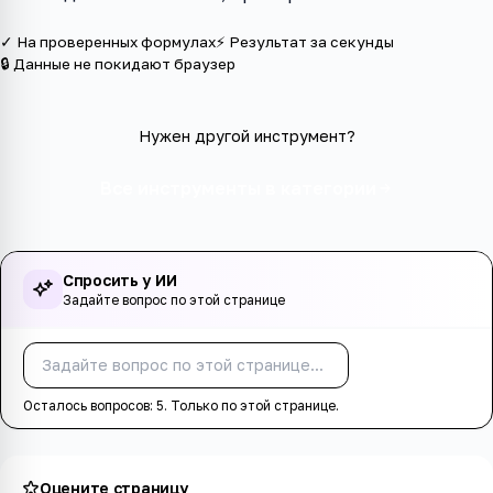
✓ На проверенных формулах
⚡ Результат за секунды
🔒 Данные не покидают браузер
Нужен другой инструмент?
Все инструменты в категории
Спросить у ИИ
Задайте вопрос по этой странице
Спросить
Осталось вопросов:
5
. Только по этой странице.
Оцените страницу