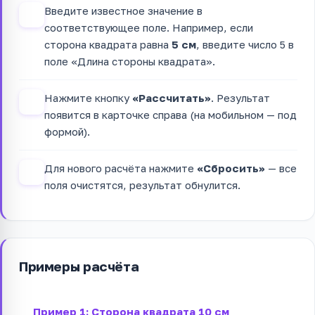
Введите известное значение в
2
соответствующее поле. Например, если
сторона квадрата равна
5 см
, введите число 5 в
поле «Длина стороны квадрата».
Нажмите кнопку
«Рассчитать»
. Результат
3
появится в карточке справа (на мобильном — под
формой).
Для нового расчёта нажмите
«Сбросить»
— все
4
поля очистятся, результат обнулится.
Примеры расчёта
Пример 1: Сторона квадрата 10 см