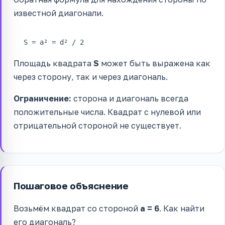
известной диагонали.
S = a² = d² / 2
Площадь квадрата
S
может быть выражена как
через сторону, так и через диагональ.
Ограничение:
сторона и диагональ всегда
положительные числа. Квадрат с нулевой или
отрицательной стороной не существует.
Пошаговое объяснение
Возьмём квадрат со стороной
a = 6
. Как найти
его диагональ?