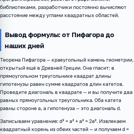
библиотеками, разработчики постоянно вычисляют
расстояние между углами квадратных областей.
Вывод формулы: от Пифагора до
наших дней
Теорема Пифагора — краеугольный камень геометрии,
открытый ещё в Древней Греции. Она гласит: в
прямоугольном треугольнике квадрат длины
гипотенузы равен сумме квадратов длин катетов.
Проведите диагональ в квадрате — и вы получите два
равных прямоугольных треугольника. Оба катета
равны стороне a, а гипотенуза — это диагональ d.
Записываем уравнение: d² = a² + a² = 2a². Извлекаем
квадратный корень из обеих частей — и получаем d =