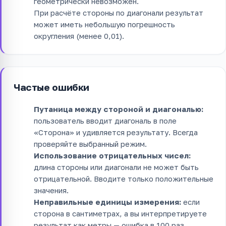
геометрически невозможен.
При расчёте стороны по диагонали результат
может иметь небольшую погрешность
округления (менее 0,01).
Частые ошибки
Путаница между стороной и диагональю:
пользователь вводит диагональ в поле
«Сторона» и удивляется результату. Всегда
проверяйте выбранный режим.
Использование отрицательных чисел:
длина стороны или диагонали не может быть
отрицательной. Вводите только положительные
значения.
Неправильные единицы измерения:
если
сторона в сантиметрах, а вы интерпретируете
результат как метры — ошибка в 100 раз.