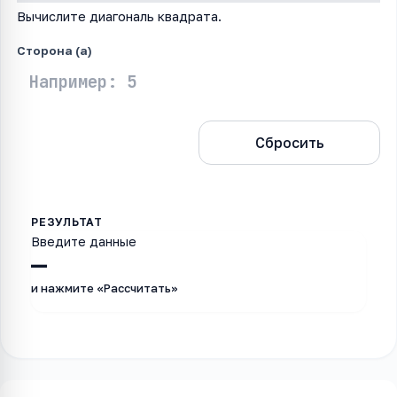
Вычислите диагональ квадрата.
Сторона (a)
Рассчитать
Сбросить
Введите данные
—
и нажмите «Рассчитать»