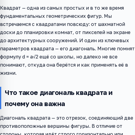
Квадрат — одна из самых простых и в то же время
фундаментальных геометрических фигур. Мы
встречаемся с квадратами повсюду: от шахматной
доски до планировки комнат, от пикселей на экране
до архитектурных сооружений. И один из ключевых
параметров квадрата — его диагональ. Многие помнят
формулу d = a√2 ещё со школы, но далеко не все
понимают, откуда она берётся и как применять её в
жизни.
Что такое диагональ квадрата и
почему она важна
Диагональ квадрата — это отрезок, соединяющий две
противоположные вершины фигуры. В отличие от
стороны, которая идёт строго горизонтально или