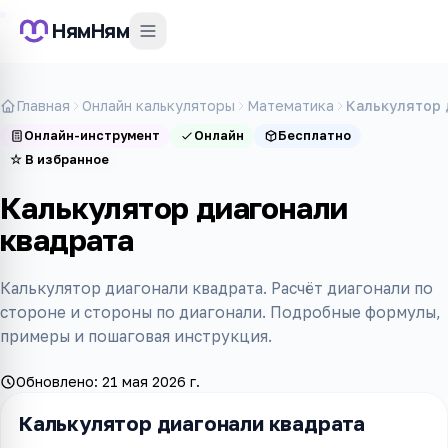
НямНям
Главная
Онлайн калькуляторы
Математика
Калькулятор 
Онлайн-инструмент
Онлайн
Бесплатно
☆
В избранное
Калькулятор диагонали
квадрата
Калькулятор диагонали квадрата. Расчёт диагонали по
стороне и стороны по диагонали. Подробные формулы,
примеры и пошаговая инструкция.
Обновлено:
21 мая 2026 г.
Калькулятор диагонали квадрата