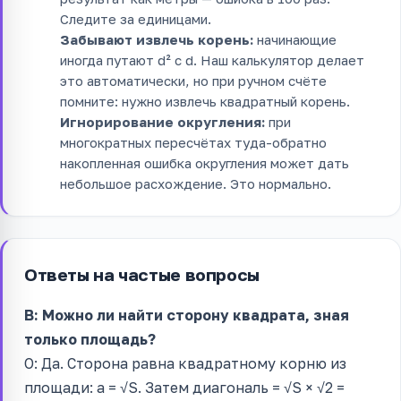
Следите за единицами.
Забывают извлечь корень:
начинающие
иногда путают d² с d. Наш калькулятор делает
это автоматически, но при ручном счёте
помните: нужно извлечь квадратный корень.
Игнорирование округления:
при
многократных пересчётах туда-обратно
накопленная ошибка округления может дать
небольшое расхождение. Это нормально.
Ответы на частые вопросы
В: Можно ли найти сторону квадрата, зная
только площадь?
О: Да. Сторона равна квадратному корню из
площади: a = √S. Затем диагональ = √S × √2 =