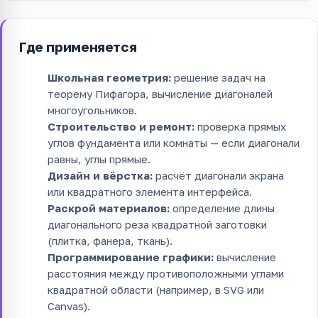
Где применяется
Школьная геометрия:
решение задач на
теорему Пифагора, вычисление диагоналей
многоугольников.
Строительство и ремонт:
проверка прямых
углов фундамента или комнаты — если диагонали
равны, углы прямые.
Дизайн и вёрстка:
расчёт диагонали экрана
или квадратного элемента интерфейса.
Раскрой материалов:
определение длины
диагонального реза квадратной заготовки
(плитка, фанера, ткань).
Программирование графики:
вычисление
расстояния между противоположными углами
квадратной области (например, в SVG или
Canvas).