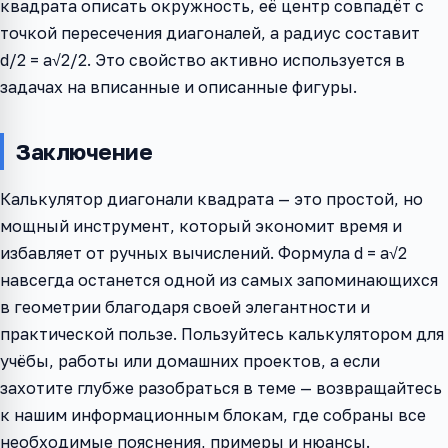
квадрата описать окружность, её центр совпадёт с
точкой пересечения диагоналей, а радиус составит
d/2 = a√2/2. Это свойство активно используется в
задачах на вписанные и описанные фигуры.
Заключение
Калькулятор диагонали квадрата — это простой, но
мощный инструмент, который экономит время и
избавляет от ручных вычислений. Формула d = a√2
навсегда останется одной из самых запоминающихся
в геометрии благодаря своей элегантности и
практической пользе. Пользуйтесь калькулятором для
учёбы, работы или домашних проектов, а если
захотите глубже разобраться в теме — возвращайтесь
к нашим информационным блокам, где собраны все
необходимые пояснения, примеры и нюансы.