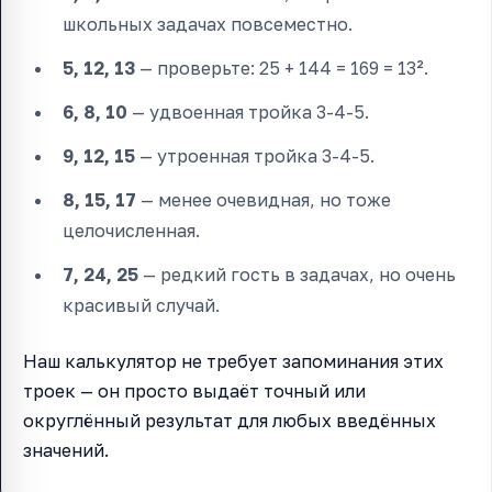
школьных задачах повсеместно.
5, 12, 13
— проверьте: 25 + 144 = 169 = 13².
6, 8, 10
— удвоенная тройка 3-4-5.
9, 12, 15
— утроенная тройка 3-4-5.
8, 15, 17
— менее очевидная, но тоже
целочисленная.
7, 24, 25
— редкий гость в задачах, но очень
красивый случай.
Наш калькулятор не требует запоминания этих
троек — он просто выдаёт точный или
округлённый результат для любых введённых
значений.