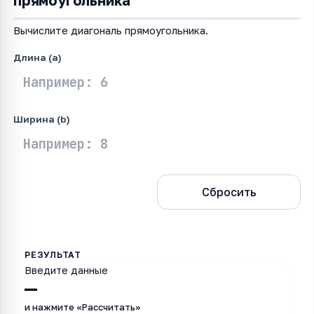
прямоугольника
Вычислите диагональ прямоугольника.
Длина (a)
Ширина (b)
Рассчитать
Сбросить
Введите данные
—
и нажмите «Рассчитать»