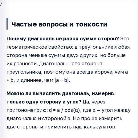
Частые вопросы и тонкости
Почему диагональ не равна сумме сторон?
Это
геометрическое свойство: в треугольнике любая
сторона меньше суммы двух других, но больше
их разности. Диагональ — это сторона
треугольника, поэтому она всегда короче, чем a
+ b, и длиннее, чем |a − b|.
Можно ли вычислить диагональ, измерив
только одну сторону и угол?
Да, через
тригонометрию: d = a / cos(α), где α — угол между
диагональю и стороной a. Но проще измерить
две стороны и применить наш калькулятор.