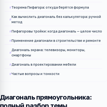
Теорема Пифагора: откуда берётся формула
Как вычислить диагональ без калькулятора: ручной
метод
Пифагоровы тройки: когда диагональ — целое число
Применение диагонали в строительстве и ремонте
Диагональ экрана: телевизоры, мониторы,
смартфоны
Диагональ в проектировании мебели
Частые вопросы и тонкости
Диагональ прямоугольника:
полный разбор темы