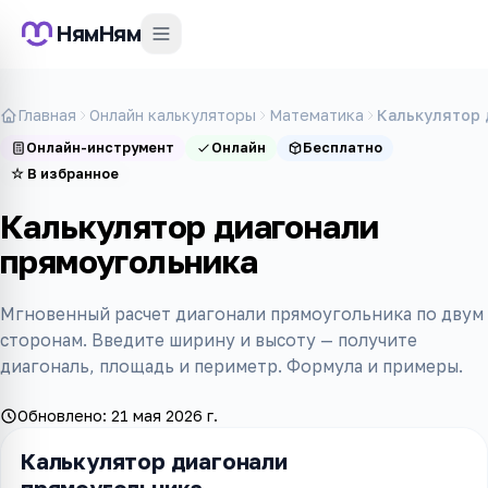
НямНям
Главная
Онлайн калькуляторы
Математика
Калькулятор 
Онлайн-инструмент
Онлайн
Бесплатно
☆
В избранное
Калькулятор диагонали
прямоугольника
Мгновенный расчет диагонали прямоугольника по двум
сторонам. Введите ширину и высоту — получите
диагональ, площадь и периметр. Формула и примеры.
Обновлено:
21 мая 2026 г.
Калькулятор диагонали