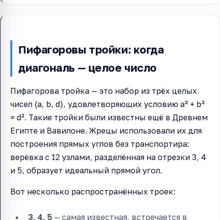
Пифагоровы тройки: когда
диагональ — целое число
Пифагорова тройка — это набор из трёх целых
чисел (a, b, d), удовлетворяющих условию a² + b²
= d². Такие тройки были известны ещё в Древнем
Египте и Вавилоне. Жрецы использовали их для
построения прямых углов без транспортира:
верёвка с 12 узлами, разделённая на отрезки 3, 4
и 5, образует идеальный прямой угол.
Вот несколько распространённых троек:
3, 4, 5
— самая известная, встречается в