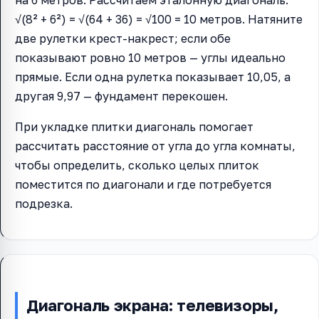
на 6 метров. Рассчитаем эталонную диагональ:
√(8² + 6²) = √(64 + 36) = √100 = 10 метров. Натяните
две рулетки крест-накрест; если обе
показывают ровно 10 метров — углы идеально
прямые. Если одна рулетка показывает 10,05, а
другая 9,97 — фундамент перекошен.
При укладке плитки диагональ помогает
рассчитать расстояние от угла до угла комнаты,
чтобы определить, сколько целых плиток
поместится по диагонали и где потребуется
подрезка.
Диагональ экрана: телевизоры,