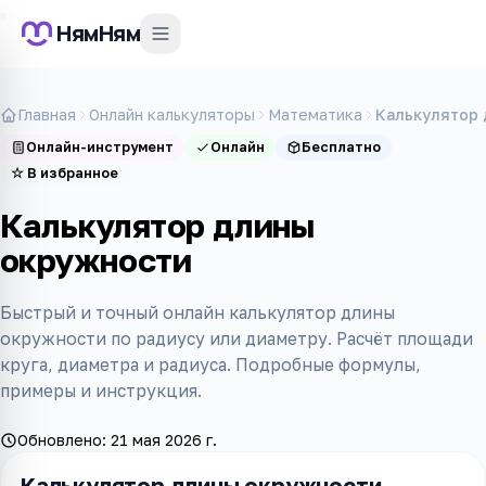
НямНям
Главная
Онлайн калькуляторы
Математика
Калькулятор 
Онлайн-инструмент
Онлайн
Бесплатно
☆
В избранное
Калькулятор длины
окружности
Быстрый и точный онлайн калькулятор длины
окружности по радиусу или диаметру. Расчёт площади
круга, диаметра и радиуса. Подробные формулы,
примеры и инструкция.
Обновлено:
21 мая 2026 г.
Калькулятор длины окружности