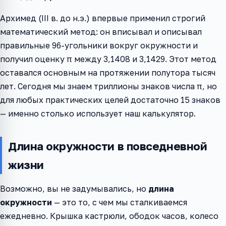
Архимед (III в. до н.э.) впервые применил строгий
математический метод: он вписывал и описывал
правильные 96-угольники вокруг окружности и
получил оценку π между 3,1408 и 3,1429. Этот метод
оставался основным на протяжении полутора тысяч
лет. Сегодня мы знаем триллионы знаков числа π, но
для любых практических целей достаточно 15 знаков
— именно столько использует наш калькулятор.
Длина окружности в повседневной
жизни
Возможно, вы не задумывались, но
длина
окружности
— это то, с чем мы сталкиваемся
ежедневно. Крышка кастрюли, ободок часов, колесо