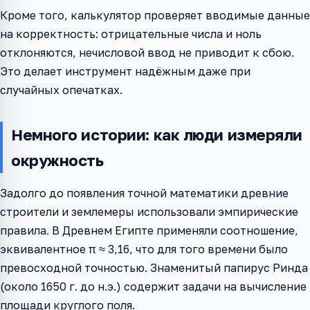
Кроме того, калькулятор проверяет вводимые данные
на корректность: отрицательные числа и ноль
отклоняются, нечисловой ввод не приводит к сбою.
Это делает инструмент надёжным даже при
случайных опечатках.
Немного истории: как люди измеряли
окружность
Задолго до появления точной математики древние
строители и землемеры использовали эмпирические
правила. В Древнем Египте применяли соотношение,
эквивалентное π ≈ 3,16, что для того времени было
превосходной точностью. Знаменитый папирус Ринда
(около 1650 г. до н.э.) содержит задачи на вычисление
площади круглого поля.