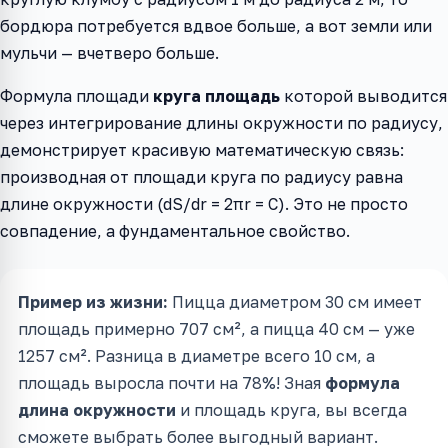
бордюра потребуется вдвое больше, а вот земли или
мульчи — вчетверо больше.
Формула площади
круга площадь
которой выводится
через интегрирование длины окружности по радиусу,
демонстрирует красивую математическую связь:
производная от площади круга по радиусу равна
длине окружности (dS/dr = 2πr = C). Это не просто
совпадение, а фундаментальное свойство.
Пример из жизни:
Пицца диаметром 30 см имеет
площадь примерно 707 см², а пицца 40 см — уже
1257 см². Разница в диаметре всего 10 см, а
площадь выросла почти на 78%! Зная
формула
длина окружности
и площадь круга, вы всегда
сможете выбрать более выгодный вариант.