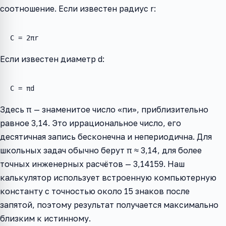
соотношение. Если известен радиус r:
C = 2πr
Если известен диаметр d:
C = πd
Здесь π — знаменитое число «пи», приблизительно
равное 3,14. Это иррациональное число, его
десятичная запись бесконечна и непериодична. Для
школьных задач обычно берут π ≈ 3,14, для более
точных инженерных расчётов — 3,14159. Наш
калькулятор использует встроенную компьютерную
константу с точностью около 15 знаков после
запятой, поэтому результат получается максимально
близким к истинному.