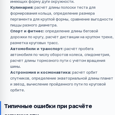
имеющих форму дуги окружности.
Кулинария:
расчёт длины полоски теста для
формирования кольца, определение размера
пергамента для круглой формы, сравнение выгодности
пиццы разного диаметра.
Спорт и фитнес:
определение длины беговой
дорожки по кругу, расчёт дистанции на круглом треке,
разметка круговых трасс.
Автомобили и транспорт:
расчёт пробега
автомобиля по числу оборотов колеса, спидометрия,
расчёт длины тормозного пути с учётом вращения
шины.
Астрономия и космонавтика:
расчёт орбит
спутников, определение экваториальной длины планет
и звёзд, вычисление пройденного пути по круговой
орбите.
Типичные ошибки при расчёте